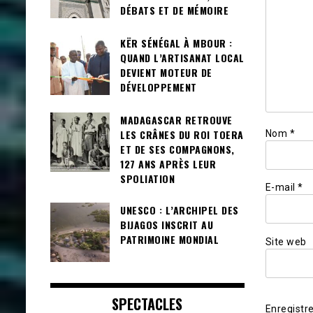
DÉBATS ET DE MÉMOIRE
KËR SÉNÉGAL À MBOUR :
QUAND L’ARTISANAT LOCAL
DEVIENT MOTEUR DE
DÉVELOPPEMENT
MADAGASCAR RETROUVE
LES CRÂNES DU ROI TOERA
Nom
*
ET DE SES COMPAGNONS,
127 ANS APRÈS LEUR
SPOLIATION
E-mail
*
UNESCO : L’ARCHIPEL DES
BIJAGOS INSCRIT AU
PATRIMOINE MONDIAL
Site web
SPECTACLES
Enregistr