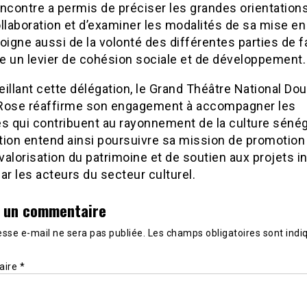
ncontre a permis de préciser les grandes orientation
llaboration et d’examiner les modalités de sa mise e
oigne aussi de la volonté des différentes parties de f
re un levier de cohésion sociale et de développement.
illant cette délégation, le Grand Théâtre National Do
Rose réaffirme son engagement à accompagner les
ves qui contribuent au rayonnement de la culture sénég
ution entend ainsi poursuivre sa mission de promotion
 valorisation du patrimoine et de soutien aux projets 
ar les acteurs du secteur culturel.
r un commentaire
sse e-mail ne sera pas publiée.
Les champs obligatoires sont indi
aire
*