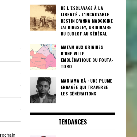
DE L’ESCLAVAGE À LA
LIBERTÉ : L’INCROYABLE
DESTIN D’ANNA MADGIGINE
JAI KINGSLEY, ORIGINAIRE
DU DJOLOF AU SÉNÉGAL
MATAM AUX ORIGINES
D’UNE VILLE
EMBLÉMATIQUE DU FOUTA-
TORO
MARIAMA BÂ : UNE PLUME
ENGAGÉE QUI TRAVERSE
LES GÉNÉRATIONS
TENDANCES
prochain