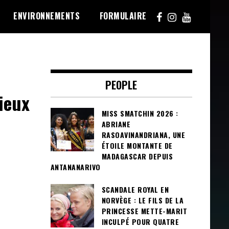
ENVIRONNEMENTS
FORMULAIRE
PEOPLE
ieux
MISS SMATCHIN 2026 :
ABRIANE
RASOAVINANDRIANA, UNE
ÉTOILE MONTANTE DE
MADAGASCAR DEPUIS
ANTANANARIVO
SCANDALE ROYAL EN
NORVÈGE : LE FILS DE LA
PRINCESSE METTE-MARIT
INCULPÉ POUR QUATRE