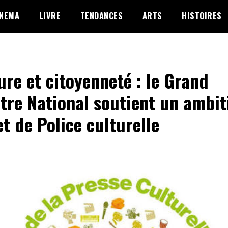
INEMA
LIVRE
TENDANCES
ARTS
HISTOIRES
ure et citoyenneté : le Grand
tre National soutient un ambit
et de Police culturelle