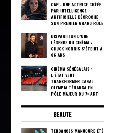
CAP : UNE ACTRICE CRÉÉE
PAR INTELLIGENCE
ARTIFICIELLE DÉCROCHE
SON PREMIER GRAND RÔLE
DISPARITION D’UNE
LÉGENDE DU CINÉMA :
CHUCK NORRIS S’ÉTEINT À
86 ANS
CINÉMA SÉNÉGALAIS :
L’ÉTAT VEUT
TRANSFORMER CANAL
OLYMPIA TÉRANGA EN
PÔLE MAJEUR DU 7ᵉ ART
BEAUTE
TENDANCES MANUCURE ÉTÉ