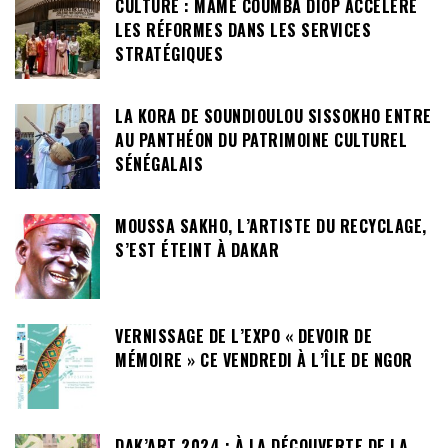
CULTURE : MAME COUMBA DIOP ACCÉLÈRE
LES RÉFORMES DANS LES SERVICES
STRATÉGIQUES
LA KORA DE SOUNDIOULOU SISSOKHO ENTRE
AU PANTHÉON DU PATRIMOINE CULTUREL
SÉNÉGALAIS
MOUSSA SAKHO, L’ARTISTE DU RECYCLAGE,
S’EST ÉTEINT À DAKAR
VERNISSAGE DE L’EXPO « DEVOIR DE
MÉMOIRE » CE VENDREDI À L’ÎLE DE NGOR
DAK’ART 2024 : À LA DÉCOUVERTE DE LA