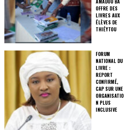
AMADOU BA
OFFRE DES
LIVRES AUX
ÉLÈVES DE
THIÉYTOU
FORUM
NATIONAL DU
LIVRE :
REPORT
CONFIRMÉ,
CAP SUR UNE
ORGANISATIO
N PLUS
INCLUSIVE