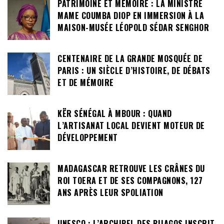
PATRIMOINE ET MÉMOIRE : LA MINISTRE
MAME COUMBA DIOP EN IMMERSION À LA
MAISON-MUSÉE LÉOPOLD SÉDAR SENGHOR
CENTENAIRE DE LA GRANDE MOSQUÉE DE
PARIS : UN SIÈCLE D’HISTOIRE, DE DÉBATS
ET DE MÉMOIRE
KËR SÉNÉGAL À MBOUR : QUAND
L’ARTISANAT LOCAL DEVIENT MOTEUR DE
DÉVELOPPEMENT
MADAGASCAR RETROUVE LES CRÂNES DU
ROI TOERA ET DE SES COMPAGNONS, 127
ANS APRÈS LEUR SPOLIATION
UNESCO : L’ARCHIPEL DES BIJAGOS INSCRIT