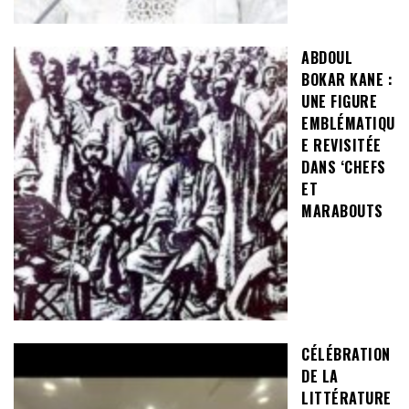
ABDOUL
BOKAR KANE :
UNE FIGURE
EMBLÉMATIQU
E REVISITÉE
DANS ‘CHEFS
ET
MARABOUTS
CÉLÉBRATION
DE LA
LITTÉRATURE