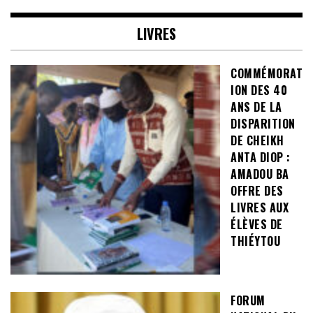
LIVRES
COMMÉMORAT
ION DES 40
ANS DE LA
DISPARITION
DE CHEIKH
ANTA DIOP :
AMADOU BA
OFFRE DES
LIVRES AUX
ÉLÈVES DE
THIÉYTOU
FORUM