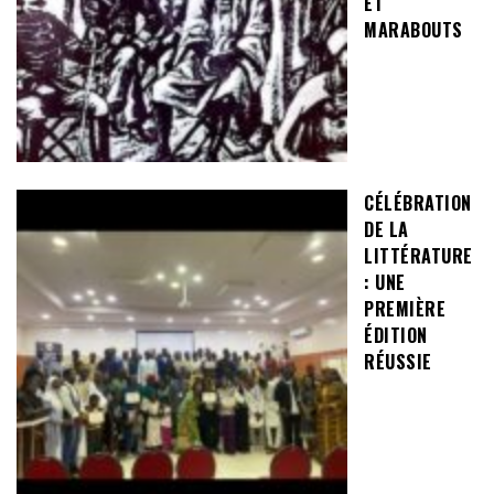
ET
MARABOUTS
CÉLÉBRATION
DE LA
LITTÉRATURE
: UNE
PREMIÈRE
ÉDITION
RÉUSSIE