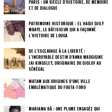
PARIS : UN SIÈCLE D’HISTOIRE, DE MÉMOIRE
ET DE DIALOGUE
PATRIMOINE HISTORIQUE : EL HADJI DJILY
MBAYE, LE BÂTISSEUR QUI A FAÇONNÉ
L’HISTOIRE DE LOUGA
DE L’ESCLAVAGE À LA LIBERTÉ :
L’INCROYABLE DESTIN D’ANNA MADGIGINE
JAI KINGSLEY, ORIGINAIRE DU DJOLOF AU
SÉNÉGAL
MATAM AUX ORIGINES D’UNE VILLE
EMBLÉMATIQUE DU FOUTA-TORO
MARIAMA BÂ : UNE PLUME ENGAGÉE QUI