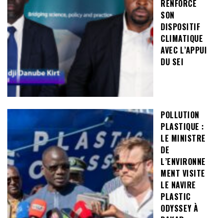
RENFORCE
SON
DISPOSITIF
CLIMATIQUE
AVEC L’APPUI
DU SEI
POLLUTION
PLASTIQUE :
LE MINISTRE
DE
L’ENVIRONNE
MENT VISITE
LE NAVIRE
PLASTIC
ODYSSEY À