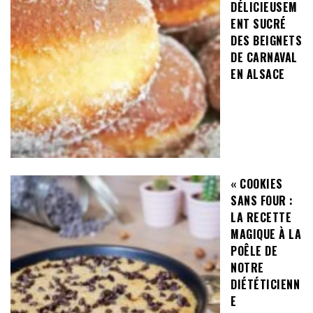
DÉLICIEUSEM
ENT SUCRÉ
DES BEIGNETS
DE CARNAVAL
EN ALSACE
« COOKIES
SANS FOUR :
LA RECETTE
MAGIQUE À LA
POÊLE DE
NOTRE
DIÉTÉTICIENN
E