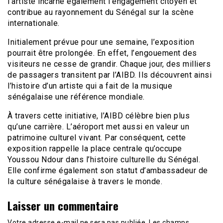
l’artiste incarne également l’engagement citoyen et
contribue au rayonnement du Sénégal sur la scène
internationale.
Initialement prévue pour une semaine, l’exposition
pourrait être prolongée. En effet, l’engouement des
visiteurs ne cesse de grandir. Chaque jour, des milliers
de passagers transitent par l’AIBD. Ils découvrent ainsi
l’histoire d’un artiste qui a fait de la musique
sénégalaise une référence mondiale.
À travers cette initiative, l’AIBD célèbre bien plus
qu’une carrière. L’aéroport met aussi en valeur un
patrimoine culturel vivant. Par conséquent, cette
exposition rappelle la place centrale qu’occupe
Youssou Ndour dans l’histoire culturelle du Sénégal.
Elle confirme également son statut d’ambassadeur de
la culture sénégalaise à travers le monde.
Laisser un commentaire
Votre adresse e-mail ne sera pas publiée.
Les champs