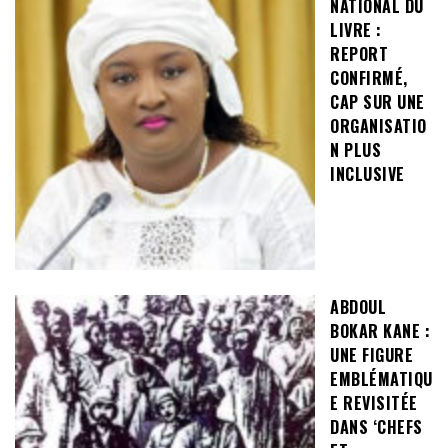
NATIONAL DU
LIVRE :
REPORT
CONFIRMÉ,
CAP SUR UNE
ORGANISATIO
N PLUS
INCLUSIVE
ABDOUL
BOKAR KANE :
UNE FIGURE
EMBLÉMATIQU
E REVISITÉE
DANS ‘CHEFS