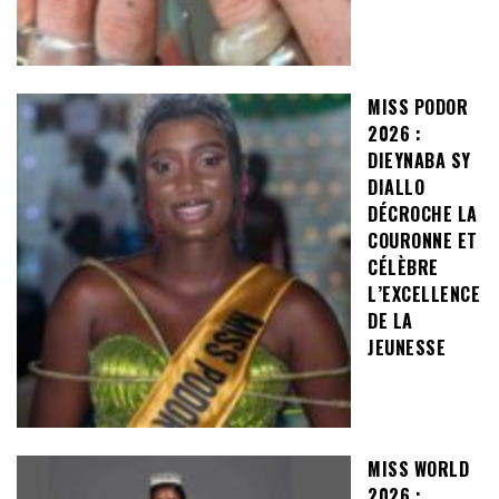
MISS PODOR
2026 :
DIEYNABA SY
DIALLO
DÉCROCHE LA
COURONNE ET
CÉLÈBRE
L’EXCELLENCE
DE LA
JEUNESSE
MISS WORLD
2026 :