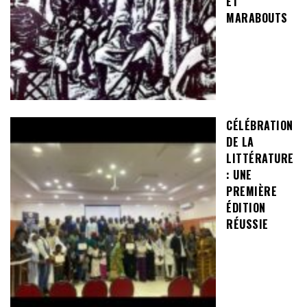
ET
MARABOUTS
CÉLÉBRATION
DE LA
LITTÉRATURE
: UNE
PREMIÈRE
ÉDITION
RÉUSSIE