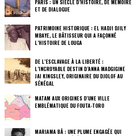
PARIS : UN SIÈCLE D’HISTOIRE, DE MÉMOIRE
ET DE DIALOGUE
PATRIMOINE HISTORIQUE : EL HADJI DJILY
MBAYE, LE BÂTISSEUR QUI A FAÇONNÉ
L’HISTOIRE DE LOUGA
DE L’ESCLAVAGE À LA LIBERTÉ :
L’INCROYABLE DESTIN D’ANNA MADGIGINE
JAI KINGSLEY, ORIGINAIRE DU DJOLOF AU
SÉNÉGAL
MATAM AUX ORIGINES D’UNE VILLE
EMBLÉMATIQUE DU FOUTA-TORO
MARIAMA BÂ : UNE PLUME ENGAGÉE QUI