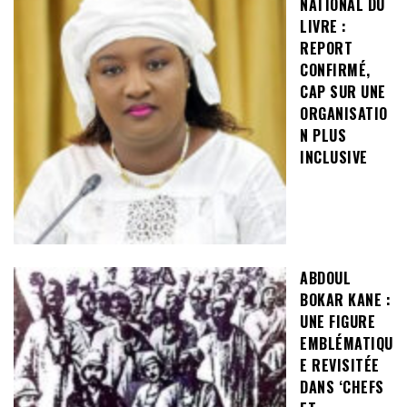
NATIONAL DU
LIVRE :
REPORT
CONFIRMÉ,
CAP SUR UNE
ORGANISATIO
N PLUS
INCLUSIVE
ABDOUL
BOKAR KANE :
UNE FIGURE
EMBLÉMATIQU
E REVISITÉE
DANS ‘CHEFS