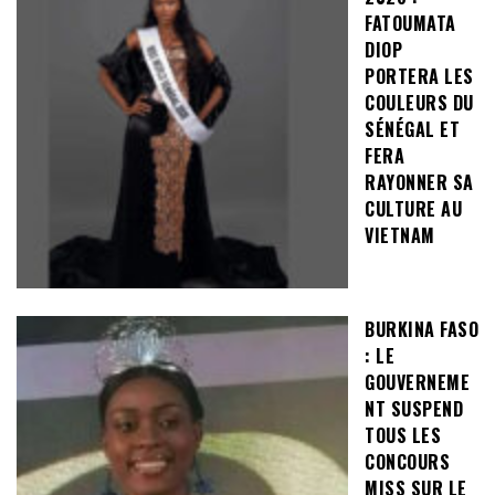
FATOUMATA
DIOP
PORTERA LES
COULEURS DU
SÉNÉGAL ET
FERA
RAYONNER SA
CULTURE AU
VIETNAM
BURKINA FASO
: LE
GOUVERNEME
NT SUSPEND
TOUS LES
CONCOURS
MISS SUR LE