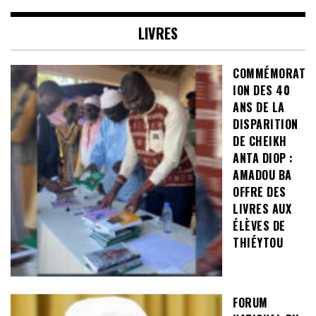
LIVRES
COMMÉMORAT
ION DES 40
ANS DE LA
DISPARITION
DE CHEIKH
ANTA DIOP :
AMADOU BA
OFFRE DES
LIVRES AUX
ÉLÈVES DE
THIÉYTOU
FORUM