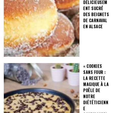
DÉLICIEUSEM
ENT SUCRÉ
DES BEIGNETS
DE CARNAVAL
EN ALSACE
« COOKIES
SANS FOUR :
LA RECETTE
MAGIQUE À LA
POÊLE DE
NOTRE
DIÉTÉTICIENN
E