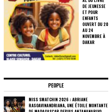
AL DU LIVRE
DE JEUNESSE
ET POUR
ENFANTS
OUVERT DU 20
AU 24
NOVEMBRE À
DAKAR
PEOPLE
MISS SMATCHIN 2026 : ABRIANE
RASOAVINANDRIANA, UNE ÉTOILE MONTANTE
DE MADAGASCAR DEPUIS ANTANANARIVO