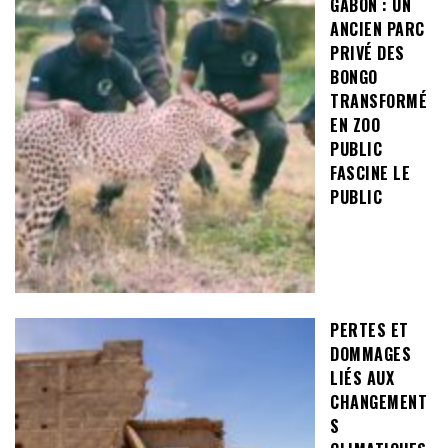
GABON : UN
ANCIEN PARC
PRIVÉ DES
BONGO
TRANSFORMÉ
EN ZOO
PUBLIC
FASCINE LE
PUBLIC
PERTES ET
DOMMAGES
LIÉS AUX
CHANGEMENT
S