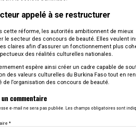
cteur appelé à se restructurer
s cette réforme, les autorités ambitionnent de mieux
r le secteur des concours de beauté. Elles veulent in
es claires afin d’assurer un fonctionnement plus coh
pectueux des réalités culturelles nationales.
ernement espère ainsi créer un cadre capable de sout
n des valeurs culturelles du Burkina Faso tout en re
té de l’organisation des concours de beauté.
r un commentaire
sse e-mail ne sera pas publiée.
Les champs obligatoires sont indi
aire
*