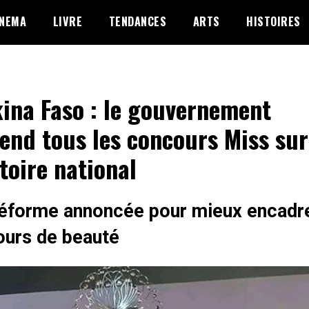
INEMA
LIVRE
TENDANCES
ARTS
HISTOIRES
ina Faso : le gouvernement
end tous les concours Miss sur
itoire national
éforme annoncée pour mieux encadre
urs de beauté