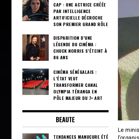
CAP : UNE ACTRICE CRÉÉE
PAR INTELLIGENCE
ARTIFICIELLE DÉCROCHE
SON PREMIER GRAND RÔLE
DISPARITION D’UNE
LÉGENDE DU CINÉMA :
CHUCK NORRIS S’ÉTEINT À
86 ANS
CINÉMA SÉNÉGALAIS :
L’ÉTAT VEUT
TRANSFORMER CANAL
OLYMPIA TÉRANGA EN
PÔLE MAJEUR DU 7ᵉ ART
BEAUTE
Le minis
TENDANCES MANUCURE ÉTÉ
l’organ