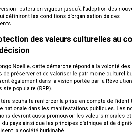
cision restera en vigueur jusqu’à l’adoption des nouv
ui définiront les conditions d’organisation de ces
ents.
otection des valeurs culturelles au c
 décision
ongo Noellie, cette démarche répond à la volonté des
s de préserver et de valoriser le patrimoine culturel b
nscrit également dans la vision portée par la Révolutio
iste populaire (RPP).
tère souhaite renforcer la prise en compte de l’identi
le nationale dans les manifestations publiques. Les n
tions devront aussi promouvoir les valeurs morales et
 du pays ainsi que les principes d’éthique et de dignit
isent la société burkinabè.