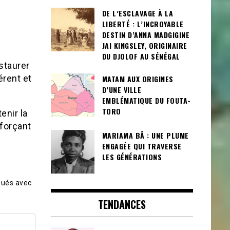
DE L’ESCLAVAGE À LA
LIBERTÉ : L’INCROYABLE
DESTIN D’ANNA MADGIGINE
JAI KINGSLEY, ORIGINAIRE
DU DJOLOF AU SÉNÉGAL
staurer
érent et
MATAM AUX ORIGINES
D’UNE VILLE
EMBLÉMATIQUE DU FOUTA-
TORO
enir la
nforçant
MARIAMA BÂ : UNE PLUME
ENGAGÉE QUI TRAVERSE
LES GÉNÉRATIONS
qués avec
TENDANCES