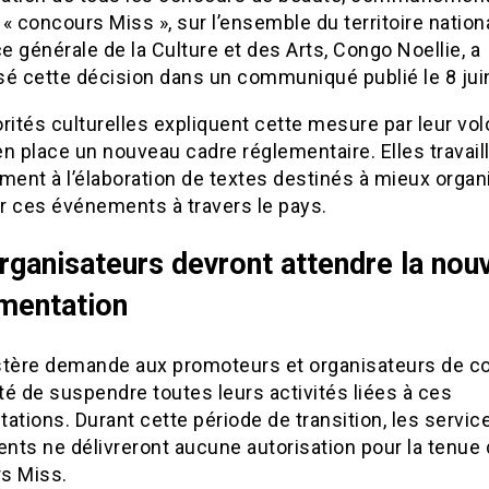
« concours Miss », sur l’ensemble du territoire nationa
ce générale de la Culture et des Arts, Congo Noellie, a
isé cette décision dans un communiqué publié le 8 jui
rités culturelles expliquent cette mesure par leur vo
n place un nouveau cadre réglementaire. Elles travail
ment à l’élaboration de textes destinés à mieux organ
r ces événements à travers le pays.
rganisateurs devront attendre la nouv
mentation
stère demande aux promoteurs et organisateurs de c
é de suspendre toutes leurs activités liées à ces
ations. Durant cette période de transition, les servic
ts ne délivreront aucune autorisation pour la tenue 
s Miss.