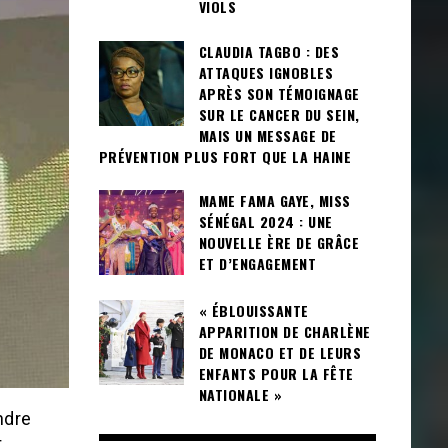
VIOLS
CLAUDIA TAGBO : DES
ATTAQUES IGNOBLES
APRÈS SON TÉMOIGNAGE
SUR LE CANCER DU SEIN,
MAIS UN MESSAGE DE
PRÉVENTION PLUS FORT QUE LA HAINE
MAME FAMA GAYE, MISS
SÉNÉGAL 2024 : UNE
NOUVELLE ÈRE DE GRÂCE
ET D’ENGAGEMENT
« ÉBLOUISSANTE
APPARITION DE CHARLÈNE
DE MONACO ET DE LEURS
ENFANTS POUR LA FÊTE
NATIONALE »
ndre
t