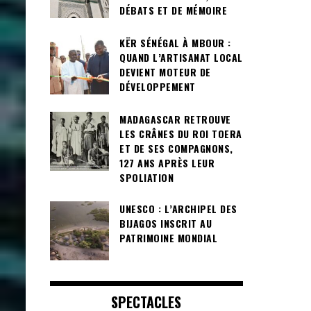
DÉBATS ET DE MÉMOIRE
KËR SÉNÉGAL À MBOUR :
QUAND L’ARTISANAT LOCAL
DEVIENT MOTEUR DE
DÉVELOPPEMENT
MADAGASCAR RETROUVE
LES CRÂNES DU ROI TOERA
ET DE SES COMPAGNONS,
127 ANS APRÈS LEUR
SPOLIATION
UNESCO : L’ARCHIPEL DES
BIJAGOS INSCRIT AU
PATRIMOINE MONDIAL
SPECTACLES