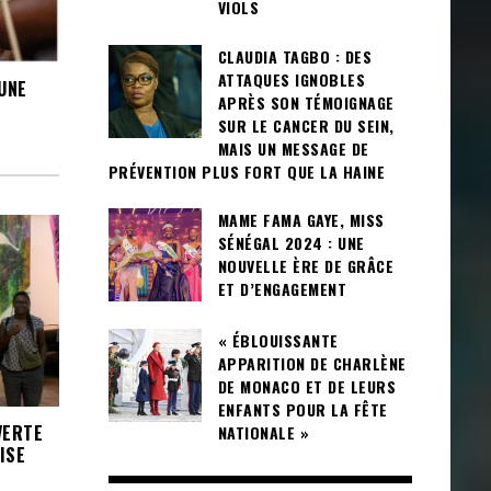
VIOLS
CLAUDIA TAGBO : DES
ATTAQUES IGNOBLES
UNE
APRÈS SON TÉMOIGNAGE
SUR LE CANCER DU SEIN,
MAIS UN MESSAGE DE
PRÉVENTION PLUS FORT QUE LA HAINE
MAME FAMA GAYE, MISS
SÉNÉGAL 2024 : UNE
NOUVELLE ÈRE DE GRÂCE
ET D’ENGAGEMENT
« ÉBLOUISSANTE
APPARITION DE CHARLÈNE
DE MONACO ET DE LEURS
ENFANTS POUR LA FÊTE
VERTE
NATIONALE »
ISE