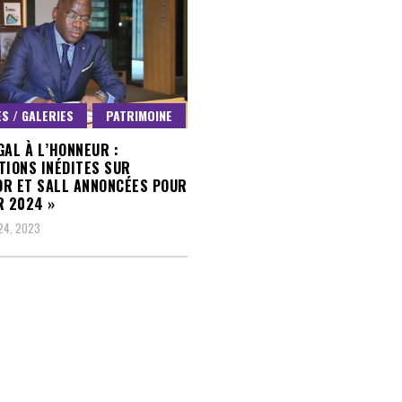
S / GALERIES
PATRIMOINE
GAL À L’HONNEUR :
TIONS INÉDITES SUR
R ET SALL ANNONCÉES POUR
R 2024 »
24, 2023