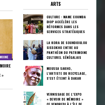
ARTS
CULTURE : MAME COUMBA
DIOP ACCÉLÈRE LES
RÉFORMES DANS LES
SERVICES STRATÉGIQUES
LA KORA DE SOUNDIOULOU
SISSOKHO ENTRE AU
PANTHÉON DU PATRIMOINE
MOINE
CULTUREL SÉNÉGALAIS
ÉMOIRE
MOUSSA SAKHO,
L’ARTISTE DU RECYCLAGE,
 »
S’EST ÉTEINT À DAKAR
VERNISSAGE DE L’EXPO
« DEVOIR DE MÉMOIRE »
CE VENDREDI À L’ÎLE DE