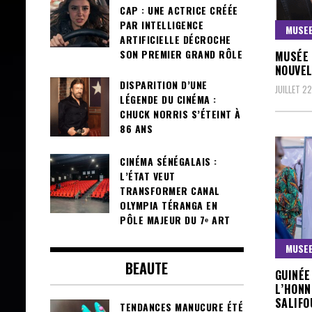
CAP : UNE ACTRICE CRÉÉE
PAR INTELLIGENCE
MUSEE
ARTIFICIELLE DÉCROCHE
SON PREMIER GRAND RÔLE
MUSÉE 
NOUVEL
DISPARITION D’UNE
JUILLET 2
LÉGENDE DU CINÉMA :
CHUCK NORRIS S’ÉTEINT À
86 ANS
CINÉMA SÉNÉGALAIS :
L’ÉTAT VEUT
TRANSFORMER CANAL
OLYMPIA TÉRANGA EN
PÔLE MAJEUR DU 7ᵉ ART
MUSEE
BEAUTE
GUINÉE
L’HONN
SALIF
TENDANCES MANUCURE ÉTÉ