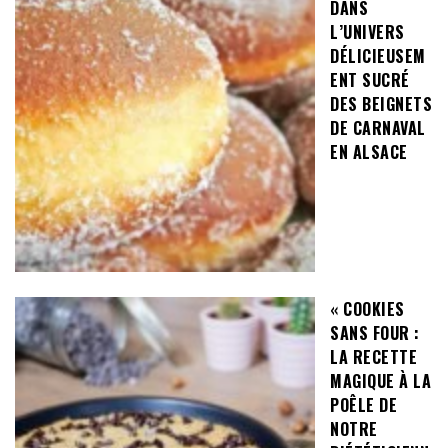
DANS
L’UNIVERS
DÉLICIEUSEM
ENT SUCRÉ
DES BEIGNETS
DE CARNAVAL
EN ALSACE
« COOKIES
SANS FOUR :
LA RECETTE
MAGIQUE À LA
POÊLE DE
NOTRE