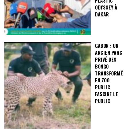
PLASTIC
ODYSSEY À
DAKAR
GABON : UN
ANCIEN PARC
PRIVÉ DES
BONGO
TRANSFORMÉ
EN ZOO
PUBLIC
FASCINE LE
PUBLIC