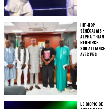
HIP-HOP
SÉNÉGALAIS :
ALPHA THIAM
RENFORCE
SON ALLIANCE
AVEC PBS
LE BIOPIC DE