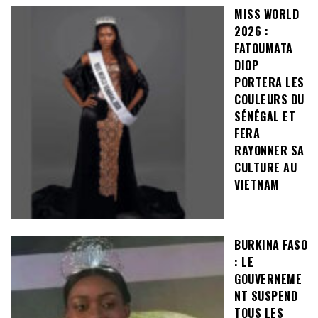
MISS WORLD
2026 :
FATOUMATA
DIOP
PORTERA LES
COULEURS DU
SÉNÉGAL ET
FERA
RAYONNER SA
CULTURE AU
VIETNAM
BURKINA FASO
: LE
GOUVERNEME
NT SUSPEND
TOUS LES