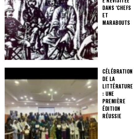
E REVISITÉE
DANS ‘CHEFS
ET
MARABOUTS
CÉLÉBRATION
DE LA
LITTÉRATURE
: UNE
PREMIÈRE
ÉDITION
RÉUSSIE