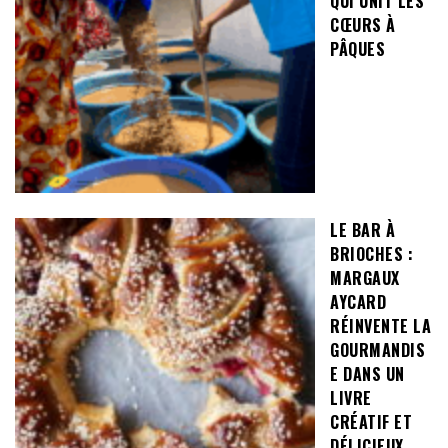
QUI UNIT LES
CŒURS À
PÂQUES
LE BAR À
BRIOCHES :
MARGAUX
AYCARD
RÉINVENTE LA
GOURMANDIS
E DANS UN
LIVRE
CRÉATIF ET
DÉLICIEUX