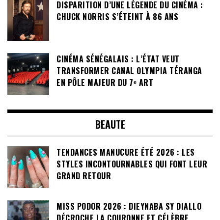
DISPARITION D’UNE LÉGENDE DU CINÉMA :
CHUCK NORRIS S’ÉTEINT À 86 ANS
CINÉMA SÉNÉGALAIS : L’ÉTAT VEUT
TRANSFORMER CANAL OLYMPIA TÉRANGA
EN PÔLE MAJEUR DU 7ᵉ ART
BEAUTE
TENDANCES MANUCURE ÉTÉ 2026 : LES
STYLES INCONTOURNABLES QUI FONT LEUR
GRAND RETOUR
MISS PODOR 2026 : DIEYNABA SY DIALLO
DÉCROCHE LA COURONNE ET CÉLÈBRE