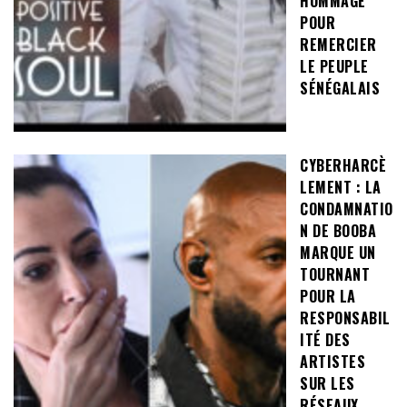
HOMMAGE
POUR
REMERCIER
LE PEUPLE
SÉNÉGALAIS
CYBERHARCÈ
LEMENT : LA
CONDAMNATIO
N DE BOOBA
MARQUE UN
TOURNANT
POUR LA
RESPONSABIL
ITÉ DES
ARTISTES
SUR LES
RÉSEAUX