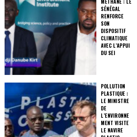
MÉTHANE : LE
SÉNÉGAL
RENFORCE
SON
DISPOSITIF
CLIMATIQUE
AVEC L’APPUI
DU SEI
POLLUTION
PLASTIQUE :
LE MINISTRE
DE
L’ENVIRONNE
MENT VISITE
LE NAVIRE