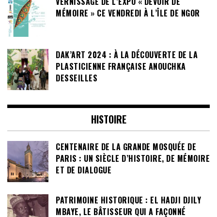
VERNISSAGE DE L’EXPO « DEVOIR DE
MÉMOIRE » CE VENDREDI À L’ÎLE DE NGOR
DAK’ART 2024 : À LA DÉCOUVERTE DE LA
PLASTICIENNE FRANÇAISE ANOUCHKA
DESSEILLES
HISTOIRE
CENTENAIRE DE LA GRANDE MOSQUÉE DE
PARIS : UN SIÈCLE D’HISTOIRE, DE MÉMOIRE
ET DE DIALOGUE
PATRIMOINE HISTORIQUE : EL HADJI DJILY
MBAYE, LE BÂTISSEUR QUI A FAÇONNÉ