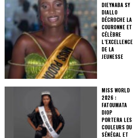
DIEYNABA SY
DIALLO
DÉCROCHE LA
COURONNE ET
CÉLÈBRE
L’EXCELLENCE
DE LA
JEUNESSE
MISS WORLD
2026 :
FATOUMATA
DIOP
PORTERA LES
COULEURS DU
SÉNÉGAL ET