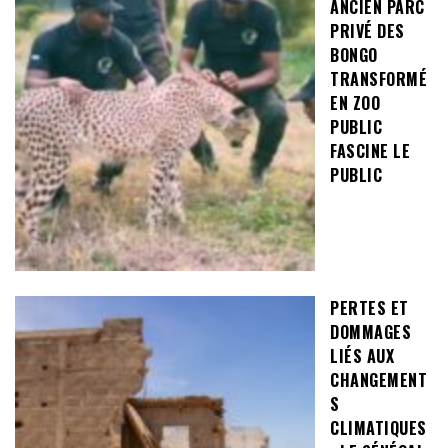
ANCIEN PARC
PRIVÉ DES
BONGO
TRANSFORMÉ
EN ZOO
PUBLIC
FASCINE LE
PUBLIC
PERTES ET
DOMMAGES
LIÉS AUX
CHANGEMENT
S
CLIMATIQUES