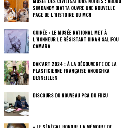
MUSÉE DES CIVILISATIONS NOIRES : ABDOU
SIMBANDY DIATTA OUVRE UNE NOUVELLE
PAGE DE L’HISTOIRE DU MCN
GUINÉE : LE MUSÉE NATIONAL MET À
L’HONNEUR LE RÉSISTANT DINAH SALIFOU
CAMARA
DAK’ART 2024 : À LA DÉCOUVERTE DE LA
PLASTICIENNE FRANÇAISE ANOUCHKA
DESSEILLES
DISCOURS DU NOUVEAU PCA DU FDCU
« LE SÉNÉGAL HONORE LA MÉMOIRE DE