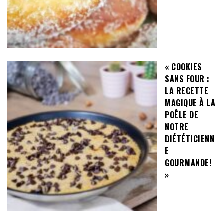
« COOKIES
SANS FOUR :
LA RECETTE
MAGIQUE À LA
POÊLE DE
NOTRE
DIÉTÉTICIENN
E
GOURMANDE!
»