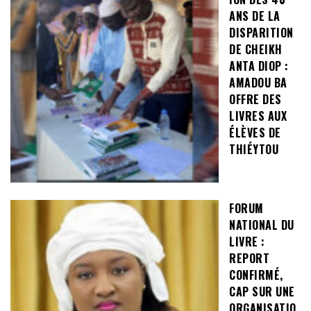
ANS DE LA
DISPARITION
DE CHEIKH
ANTA DIOP :
AMADOU BA
OFFRE DES
LIVRES AUX
ÉLÈVES DE
THIÉYTOU
FORUM
NATIONAL DU
LIVRE :
REPORT
CONFIRMÉ,
CAP SUR UNE
ORGANISATIO