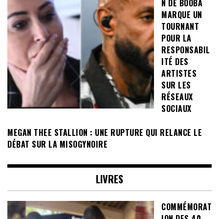
N DE BOOBA
MARQUE UN
TOURNANT
POUR LA
RESPONSABIL
ITÉ DES
ARTISTES
SUR LES
RÉSEAUX
SOCIAUX
MEGAN THEE STALLION : UNE RUPTURE QUI RELANCE LE
DÉBAT SUR LA MISOGYNOIRE
LIVRES
COMMÉMORAT
ION DES 40