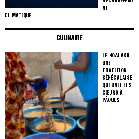
RÉCHAUFFEME
NT
CLIMATIQUE
CULINAIRE
LE NGALAKH :
UNE
TRADITION
SÉNÉGALAISE
QUI UNIT LES
CŒURS À
PÂQUES