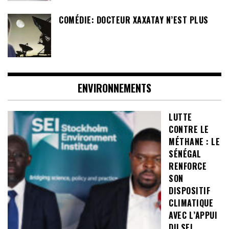
COMÉDIE: DOCTEUR XAXATAY N’EST PLUS
ENVIRONNEMENTS
LUTTE
CONTRE LE
MÉTHANE : LE
SÉNÉGAL
RENFORCE
SON
DISPOSITIF
CLIMATIQUE
AVEC L’APPUI
DU SEI