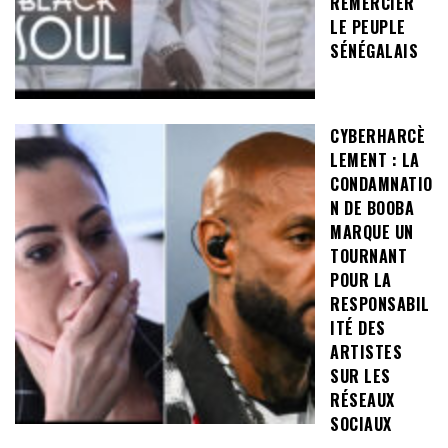
REMERCIER
LE PEUPLE
SÉNÉGALAIS
CYBERHARCÈ
LEMENT : LA
CONDAMNATIO
N DE BOOBA
MARQUE UN
TOURNANT
POUR LA
RESPONSABIL
ITÉ DES
ARTISTES
SUR LES
RÉSEAUX
SOCIAUX