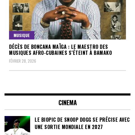
MUSIQUE
DÉCÈS DE BONCANA MAÏGA : LE MAESTRO DES
MUSIQUES AFRO-CUBAINES S’ÉTEINT À BAMAKO
FÉVRIER 28, 2026
CINEMA
LE BIOPIC DE SNOOP DOGG SE PRÉCISE AVEC
UNE SORTIE MONDIALE EN 2027