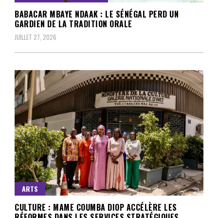
BABACAR MBAYE NDAAK : LE SÉNÉGAL PERD UN
GARDIEN DE LA TRADITION ORALE
JUILLET 27, 2026
ARTS
CULTURE : MAME COUMBA DIOP ACCÉLÈRE LES
RÉFORMES DANS LES SERVICES STRATÉGIQUES