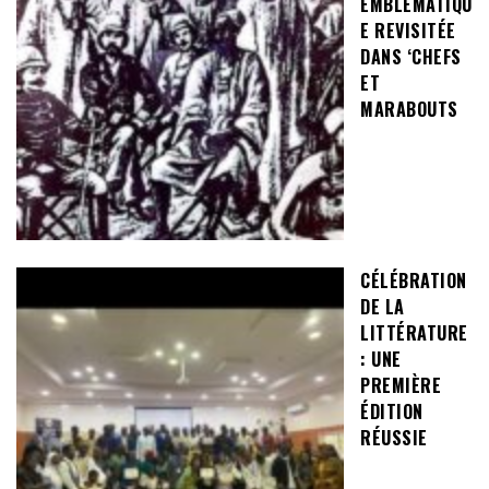
EMBLÉMATIQU
E REVISITÉE
DANS ‘CHEFS
ET
MARABOUTS
CÉLÉBRATION
DE LA
LITTÉRATURE
: UNE
PREMIÈRE
ÉDITION
RÉUSSIE