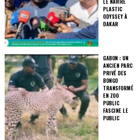
LE NAVIRE
PLASTIC
ODYSSEY À
DAKAR
GABON : UN
ANCIEN PARC
PRIVÉ DES
BONGO
TRANSFORMÉ
EN ZOO
PUBLIC
FASCINE LE
PUBLIC