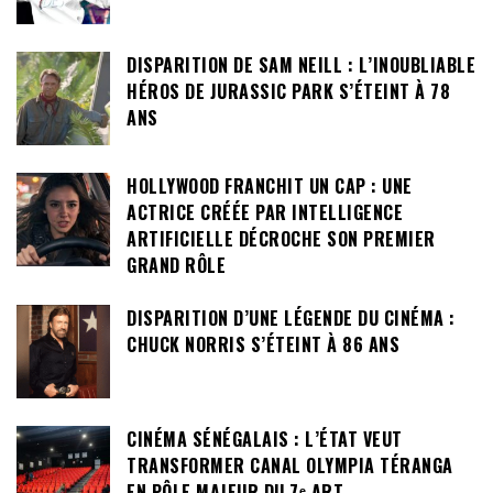
DISPARITION DE SAM NEILL : L’INOUBLIABLE
HÉROS DE JURASSIC PARK S’ÉTEINT À 78
ANS
HOLLYWOOD FRANCHIT UN CAP : UNE
ACTRICE CRÉÉE PAR INTELLIGENCE
ARTIFICIELLE DÉCROCHE SON PREMIER
GRAND RÔLE
DISPARITION D’UNE LÉGENDE DU CINÉMA :
CHUCK NORRIS S’ÉTEINT À 86 ANS
CINÉMA SÉNÉGALAIS : L’ÉTAT VEUT
TRANSFORMER CANAL OLYMPIA TÉRANGA
EN PÔLE MAJEUR DU 7ᵉ ART