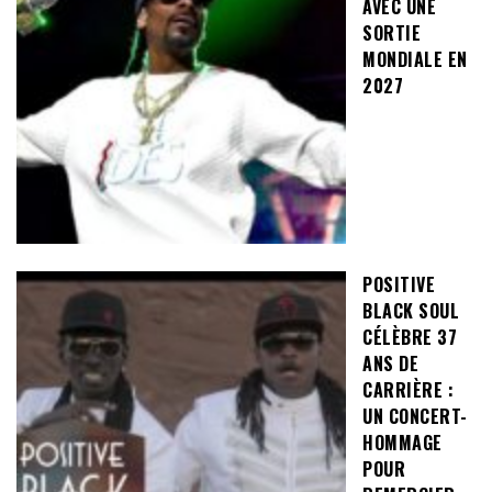
AVEC UNE
SORTIE
MONDIALE EN
2027
POSITIVE
BLACK SOUL
CÉLÈBRE 37
ANS DE
CARRIÈRE :
UN CONCERT-
HOMMAGE
POUR