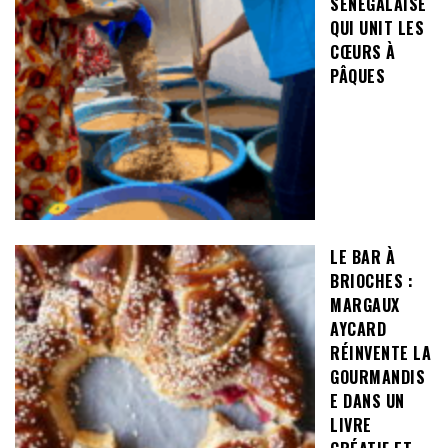
SÉNÉGALAISE
QUI UNIT LES
CŒURS À
PÂQUES
LE BAR À
BRIOCHES :
MARGAUX
AYCARD
RÉINVENTE LA
GOURMANDIS
E DANS UN
LIVRE