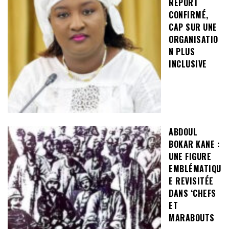
REPORT
CONFIRMÉ,
CAP SUR UNE
ORGANISATIO
N PLUS
INCLUSIVE
ABDOUL
BOKAR KANE :
UNE FIGURE
EMBLÉMATIQU
E REVISITÉE
DANS ‘CHEFS
ET
MARABOUTS