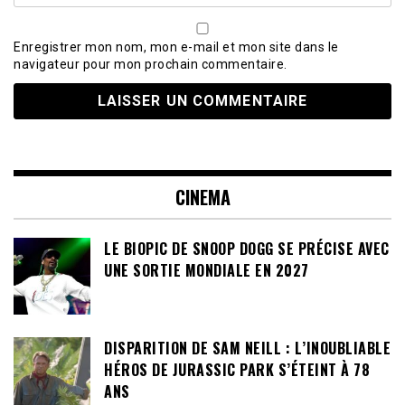
Enregistrer mon nom, mon e-mail et mon site dans le
navigateur pour mon prochain commentaire.
CINEMA
LE BIOPIC DE SNOOP DOGG SE PRÉCISE AVEC
UNE SORTIE MONDIALE EN 2027
DISPARITION DE SAM NEILL : L’INOUBLIABLE
HÉROS DE JURASSIC PARK S’ÉTEINT À 78
ANS