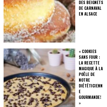
DES BEIGNETS
DE CARNAVAL
EN ALSACE
« COOKIES
SANS FOUR :
LA RECETTE
MAGIQUE À LA
POÊLE DE
NOTRE
DIÉTÉTICIENN
E
GOURMANDE!
»