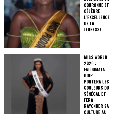
COURONNE ET
CÉLÈBRE
L’EXCELLENCE
DE LA
JEUNESSE
MISS WORLD
2026 :
FATOUMATA
DIOP
PORTERA LES
COULEURS DU
SÉNÉGAL ET
FERA
RAYONNER SA
CULTURE AU