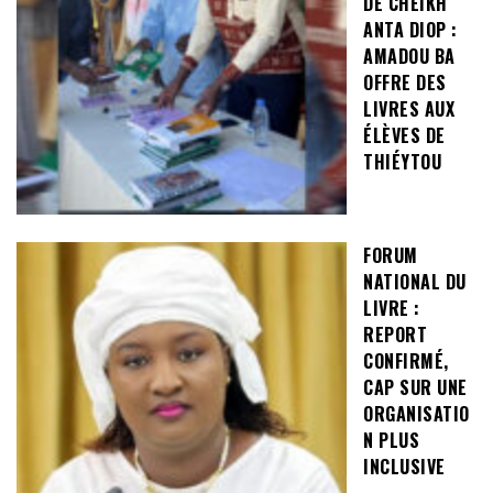
DE CHEIKH
ANTA DIOP :
AMADOU BA
OFFRE DES
LIVRES AUX
ÉLÈVES DE
THIÉYTOU
FORUM
NATIONAL DU
LIVRE :
REPORT
CONFIRMÉ,
CAP SUR UNE
ORGANISATIO
N PLUS
INCLUSIVE