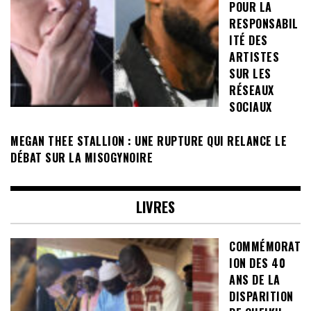
POUR LA
RESPONSABIL
ITÉ DES
ARTISTES
SUR LES
RÉSEAUX
SOCIAUX
MEGAN THEE STALLION : UNE RUPTURE QUI RELANCE LE
DÉBAT SUR LA MISOGYNOIRE
LIVRES
COMMÉMORAT
ION DES 40
ANS DE LA
DISPARITION