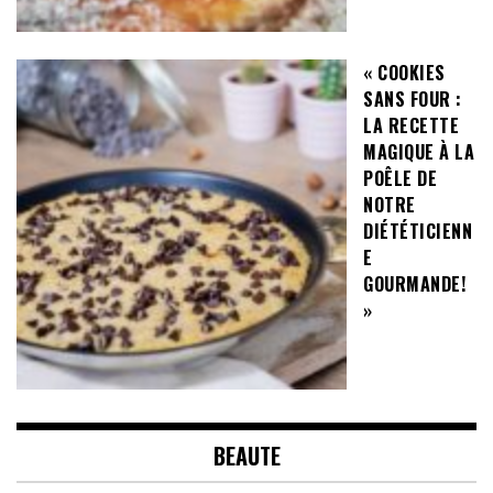
« COOKIES
SANS FOUR :
LA RECETTE
MAGIQUE À LA
POÊLE DE
NOTRE
DIÉTÉTICIENN
E
GOURMANDE!
»
BEAUTE