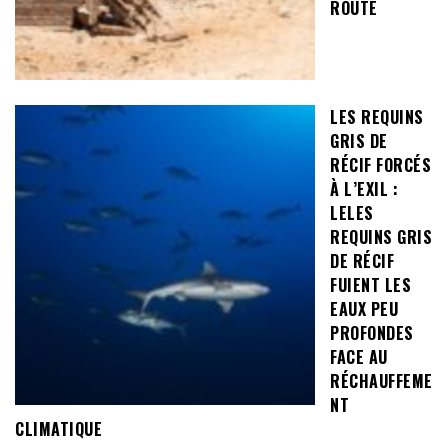
ROUTE
LES REQUINS
GRIS DE
RÉCIF FORCÉS
À L’EXIL :
LELES
REQUINS GRIS
DE RÉCIF
FUIENT LES
EAUX PEU
PROFONDES
FACE AU
RÉCHAUFFEME
NT
CLIMATIQUE