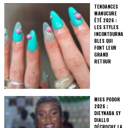
TENDANCES
MANUCURE
ÉTÉ 2026 :
LES STYLES
INCONTOURNA
BLES QUI
FONT LEUR
GRAND
RETOUR
MISS PODOR
2026 :
DIEYNABA SY
DIALLO
DÉCROCHE LA