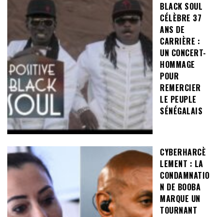
BLACK SOUL
CÉLÈBRE 37
ANS DE
CARRIÈRE :
UN CONCERT-
HOMMAGE
POUR
REMERCIER
LE PEUPLE
SÉNÉGALAIS
CYBERHARCÈ
LEMENT : LA
CONDAMNATIO
N DE BOOBA
MARQUE UN
TOURNANT