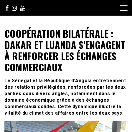
Skip
to
content
Le Choix de la Diversité
sunuculture
COOPÉRATION BILATÉRALE :
DAKAR ET LUANDA S’ENGAGENT
À RENFORCER LES ÉCHANGES
COMMERCIAUX
Le Sénégal et la République d’Angola entretiennent
des relations privilégiées, renforcées par les deux
parties sous divers angles, notamment dans le
domaine économique grâce à des échanges
commerciaux solides. Cette dynamique illustre la
vitalité du climat des affaires entre les deux pays.