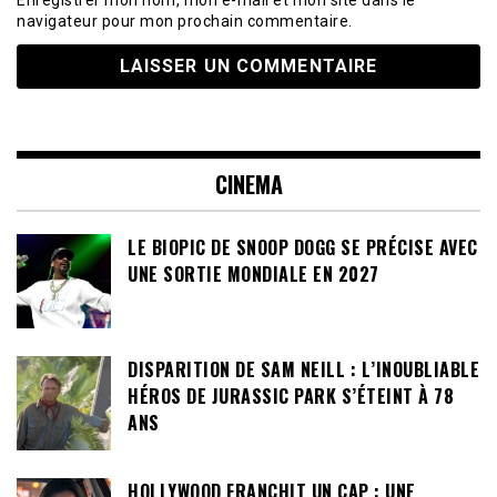
Enregistrer mon nom, mon e-mail et mon site dans le
navigateur pour mon prochain commentaire.
CINEMA
LE BIOPIC DE SNOOP DOGG SE PRÉCISE AVEC
UNE SORTIE MONDIALE EN 2027
DISPARITION DE SAM NEILL : L’INOUBLIABLE
HÉROS DE JURASSIC PARK S’ÉTEINT À 78
ANS
HOLLYWOOD FRANCHIT UN CAP : UNE