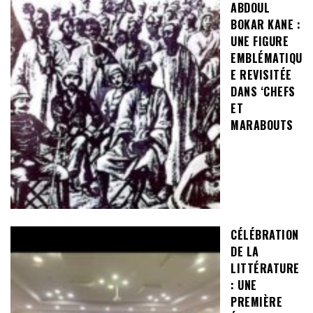
ABDOUL
BOKAR KANE :
UNE FIGURE
EMBLÉMATIQU
E REVISITÉE
DANS ‘CHEFS
ET
MARABOUTS
CÉLÉBRATION
DE LA
LITTÉRATURE
: UNE
PREMIÈRE