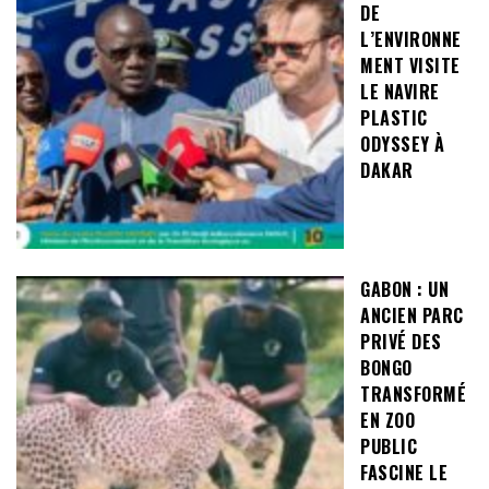
DE
L’ENVIRONNE
MENT VISITE
LE NAVIRE
PLASTIC
ODYSSEY À
DAKAR
GABON : UN
ANCIEN PARC
PRIVÉ DES
BONGO
TRANSFORMÉ
EN ZOO
PUBLIC
FASCINE LE