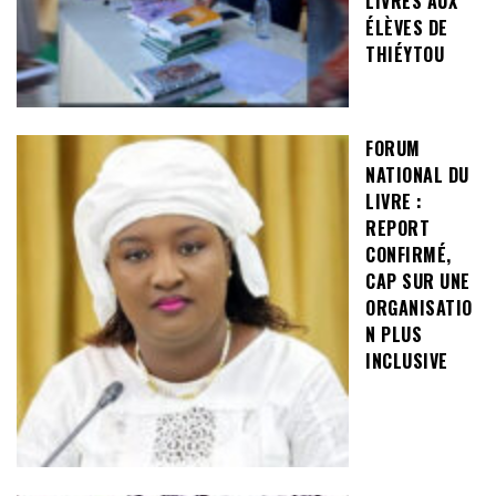
LIVRES AUX
ÉLÈVES DE
THIÉYTOU
FORUM
NATIONAL DU
LIVRE :
REPORT
CONFIRMÉ,
CAP SUR UNE
ORGANISATIO
N PLUS
INCLUSIVE