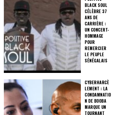
BLACK SOUL
CÉLÈBRE 37
ANS DE
CARRIÈRE :
UN CONCERT-
HOMMAGE
POUR
REMERCIER
LE PEUPLE
SÉNÉGALAIS
CYBERHARCÈ
LEMENT : LA
CONDAMNATIO
N DE BOOBA
MARQUE UN
TOURNANT