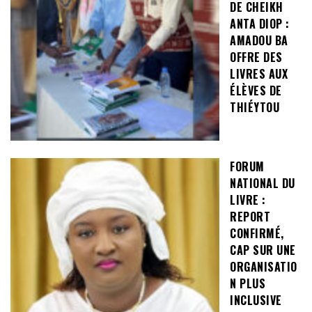
DE CHEIKH
ANTA DIOP :
AMADOU BA
OFFRE DES
LIVRES AUX
ÉLÈVES DE
THIÉYTOU
FORUM
NATIONAL DU
LIVRE :
REPORT
CONFIRMÉ,
CAP SUR UNE
ORGANISATIO
N PLUS
INCLUSIVE