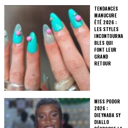
TENDANCES
MANUCURE
ÉTÉ 2026 :
LES STYLES
INCONTOURNA
BLES QUI
FONT LEUR
GRAND
RETOUR
MISS PODOR
2026 :
DIEYNABA SY
DIALLO