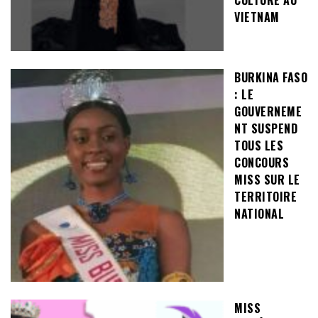
CULTURE AU
VIETNAM
BURKINA FASO
: LE
GOUVERNEME
NT SUSPEND
TOUS LES
CONCOURS
MISS SUR LE
TERRITOIRE
NATIONAL
MISS