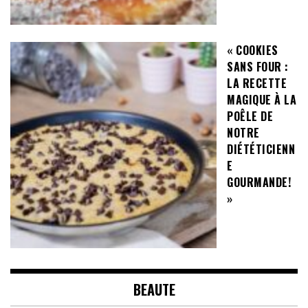
« COOKIES
SANS FOUR :
LA RECETTE
MAGIQUE À LA
POÊLE DE
NOTRE
DIÉTÉTICIENN
E
GOURMANDE!
»
BEAUTE