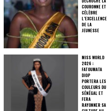
DÉCROCHE LA
COURONNE ET
CÉLÈBRE
L’EXCELLENCE
DE LA
JEUNESSE
MISS WORLD
2026 :
FATOUMATA
DIOP
PORTERA LES
COULEURS DU
SÉNÉGAL ET
FERA
RAYONNER SA