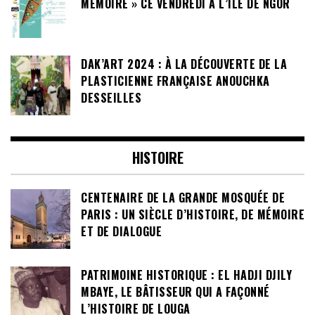
MÉMOIRE » CE VENDREDI À L’ÎLE DE NGOR
DAK’ART 2024 : À LA DÉCOUVERTE DE LA
PLASTICIENNE FRANÇAISE ANOUCHKA
DESSEILLES
HISTOIRE
CENTENAIRE DE LA GRANDE MOSQUÉE DE
PARIS : UN SIÈCLE D’HISTOIRE, DE MÉMOIRE
ET DE DIALOGUE
PATRIMOINE HISTORIQUE : EL HADJI DJILY
MBAYE, LE BÂTISSEUR QUI A FAÇONNÉ
L’HISTOIRE DE LOUGA