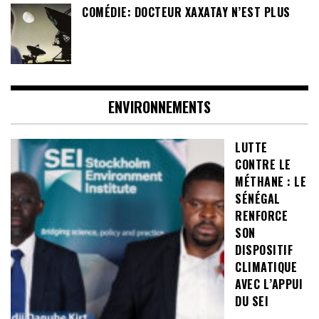
COMÉDIE: DOCTEUR XAXATAY N’EST PLUS
ENVIRONNEMENTS
LUTTE
CONTRE LE
MÉTHANE : LE
SÉNÉGAL
RENFORCE
SON
DISPOSITIF
CLIMATIQUE
AVEC L’APPUI
DU SEI