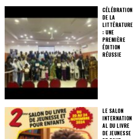
CÉLÉBRATION
DE LA
LITTÉRATURE
: UNE
PREMIÈRE
ÉDITION
RÉUSSIE
LE SALON
INTERNATION
AL DU LIVRE
DE JEUNESSE