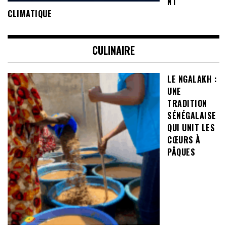
NT
CLIMATIQUE
CULINAIRE
LE NGALAKH :
UNE
TRADITION
SÉNÉGALAISE
QUI UNIT LES
CŒURS À
PÂQUES