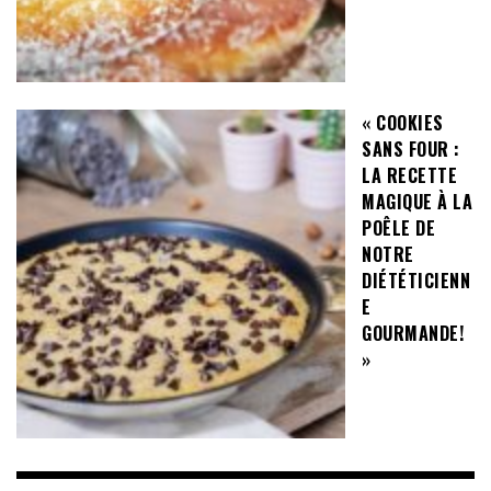
« COOKIES
SANS FOUR :
LA RECETTE
MAGIQUE À LA
POÊLE DE
NOTRE
DIÉTÉTICIENN
E
GOURMANDE!
»