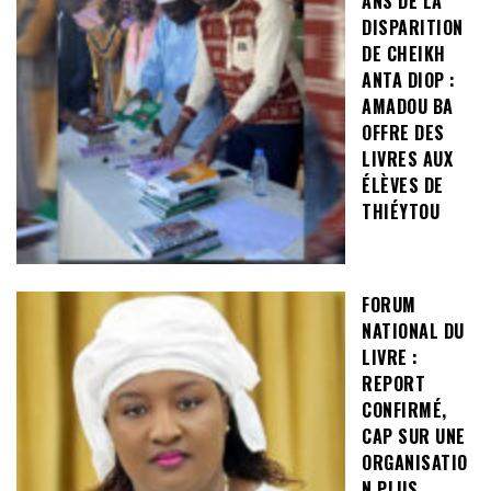
ANS DE LA
DISPARITION
DE CHEIKH
ANTA DIOP :
AMADOU BA
OFFRE DES
LIVRES AUX
ÉLÈVES DE
THIÉYTOU
FORUM
NATIONAL DU
LIVRE :
REPORT
CONFIRMÉ,
CAP SUR UNE
ORGANISATIO
N PLUS