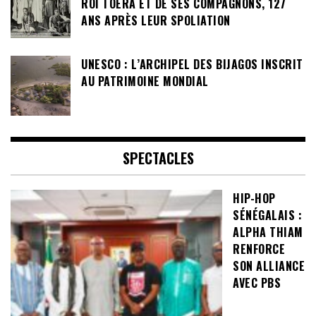
ROI TOERA ET DE SES COMPAGNONS, 127
ANS APRÈS LEUR SPOLIATION
UNESCO : L’ARCHIPEL DES BIJAGOS INSCRIT
AU PATRIMOINE MONDIAL
SPECTACLES
HIP-HOP
SÉNÉGALAIS :
ALPHA THIAM
RENFORCE
SON ALLIANCE
AVEC PBS