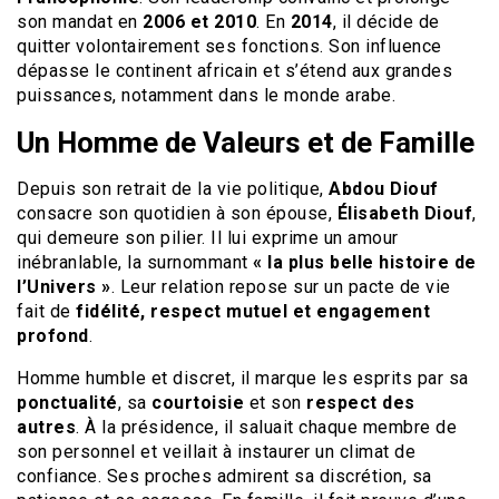
son mandat en
2006 et 2010
. En
2014
, il décide de
quitter volontairement ses fonctions. Son influence
dépasse le continent africain et s’étend aux grandes
puissances, notamment dans le monde arabe.
Un Homme de Valeurs et de Famille
Depuis son retrait de la vie politique,
Abdou Diouf
consacre son quotidien à son épouse,
Élisabeth Diouf
,
qui demeure son pilier. Il lui exprime un amour
inébranlable, la surnommant
« la plus belle histoire de
l’Univers »
. Leur relation repose sur un pacte de vie
fait de
fidélité, respect mutuel et engagement
profond
.
Homme humble et discret, il marque les esprits par sa
ponctualité
, sa
courtoisie
et son
respect des
autres
. À la présidence, il saluait chaque membre de
son personnel et veillait à instaurer un climat de
confiance. Ses proches admirent sa discrétion, sa