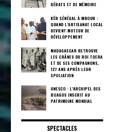
DÉBATS ET DE MÉMOIRE
KËR SÉNÉGAL À MBOUR :
QUAND L’ARTISANAT LOCAL
DEVIENT MOTEUR DE
DÉVELOPPEMENT
MADAGASCAR RETROUVE
LES CRÂNES DU ROI TOERA
ET DE SES COMPAGNONS,
127 ANS APRÈS LEUR
SPOLIATION
UNESCO : L’ARCHIPEL DES
BIJAGOS INSCRIT AU
PATRIMOINE MONDIAL
SPECTACLES