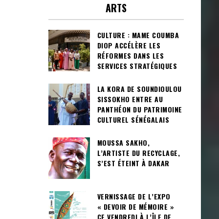
ARTS
CULTURE : MAME COUMBA
DIOP ACCÉLÈRE LES
RÉFORMES DANS LES
SERVICES STRATÉGIQUES
LA KORA DE SOUNDIOULOU
SISSOKHO ENTRE AU
PANTHÉON DU PATRIMOINE
CULTUREL SÉNÉGALAIS
MOUSSA SAKHO,
L’ARTISTE DU RECYCLAGE,
S’EST ÉTEINT À DAKAR
VERNISSAGE DE L’EXPO
« DEVOIR DE MÉMOIRE »
CE VENDREDI À L’ÎLE DE