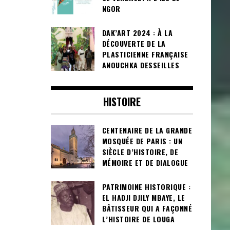
NGOR
DAK’ART 2024 : À LA
DÉCOUVERTE DE LA
PLASTICIENNE FRANÇAISE
ANOUCHKA DESSEILLES
HISTOIRE
CENTENAIRE DE LA GRANDE
MOSQUÉE DE PARIS : UN
SIÈCLE D’HISTOIRE, DE
MÉMOIRE ET DE DIALOGUE
PATRIMOINE HISTORIQUE :
EL HADJI DJILY MBAYE, LE
BÂTISSEUR QUI A FAÇONNÉ
L’HISTOIRE DE LOUGA