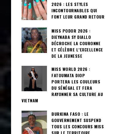
2026 : LES STYLES
INCONTOURNABLES QUI
FONT LEUR GRAND RETOUR
MISS PODOR 2026 :
DIEYNABA SY DIALLO
DÉCROCHE LA COURONNE
ET CÉLÈBRE L’EXCELLENCE
DE LA JEUNESSE
MISS WORLD 2026 :
FATOUMATA DIOP
PORTERA LES COULEURS
DU SÉNÉGAL ET FERA
RAYONNER SA CULTURE AU
VIETNAM
BURKINA FASO : LE
GOUVERNEMENT SUSPEND
TOUS LES CONCOURS MISS
SUR LE TERRITOIRE