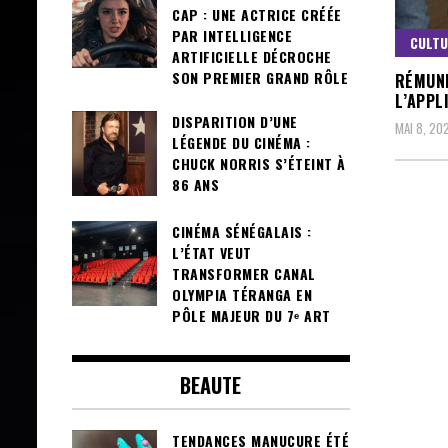
CAP : UNE ACTRICE CRÉÉE
PAR INTELLIGENCE
CULT
ARTIFICIELLE DÉCROCHE
SON PREMIER GRAND RÔLE
RÉMUNÉ
L’APPL
DISPARITION D’UNE
MAI 8, 20
LÉGENDE DU CINÉMA :
CHUCK NORRIS S’ÉTEINT À
86 ANS
CINÉMA SÉNÉGALAIS :
L’ÉTAT VEUT
TRANSFORMER CANAL
OLYMPIA TÉRANGA EN
PÔLE MAJEUR DU 7ᵉ ART
BEAUTE
TENDANCES MANUCURE ÉTÉ