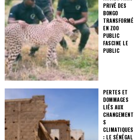
PRIVÉ DES
BONGO
TRANSFORMÉ
EN ZOO
PUBLIC
FASCINE LE
PUBLIC
PERTES ET
DOMMAGES
LIÉS AUX
CHANGEMENT
S
CLIMATIQUES
: LE SÉNÉGAL