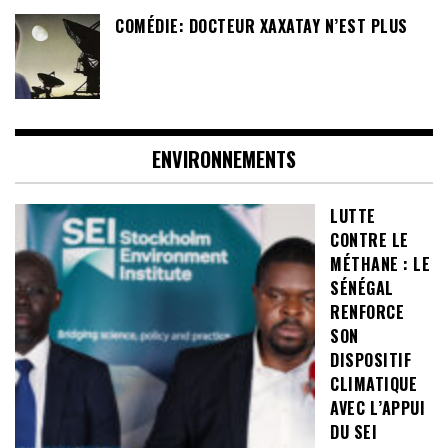
COMÉDIE: DOCTEUR XAXATAY N’EST PLUS
ENVIRONNEMENTS
LUTTE
CONTRE LE
MÉTHANE : LE
SÉNÉGAL
RENFORCE
SON
DISPOSITIF
CLIMATIQUE
AVEC L’APPUI
DU SEI