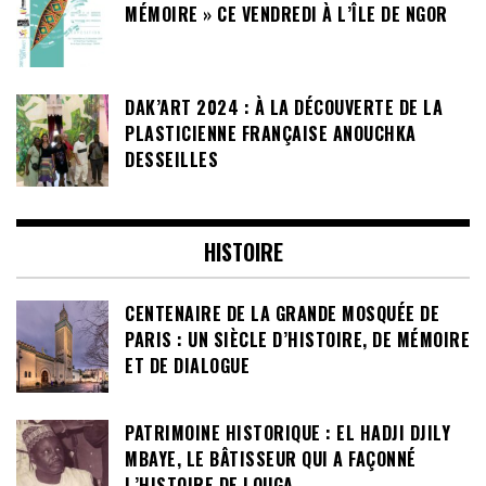
MÉMOIRE » CE VENDREDI À L’ÎLE DE NGOR
DAK’ART 2024 : À LA DÉCOUVERTE DE LA
PLASTICIENNE FRANÇAISE ANOUCHKA
DESSEILLES
HISTOIRE
CENTENAIRE DE LA GRANDE MOSQUÉE DE
PARIS : UN SIÈCLE D’HISTOIRE, DE MÉMOIRE
ET DE DIALOGUE
PATRIMOINE HISTORIQUE : EL HADJI DJILY
MBAYE, LE BÂTISSEUR QUI A FAÇONNÉ
L’HISTOIRE DE LOUGA