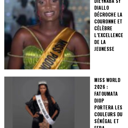
DIEYNABA SY
DIALLO
DÉCROCHE LA
COURONNE ET
CÉLÈBRE
L’EXCELLENCE
DE LA
JEUNESSE
MISS WORLD
2026 :
FATOUMATA
DIOP
PORTERA LES
COULEURS DU
SÉNÉGAL ET
FERA