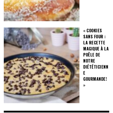
« COOKIES
SANS FOUR :
LA RECETTE
MAGIQUE À LA
POÊLE DE
NOTRE
DIÉTÉTICIENN
E
GOURMANDE!
»