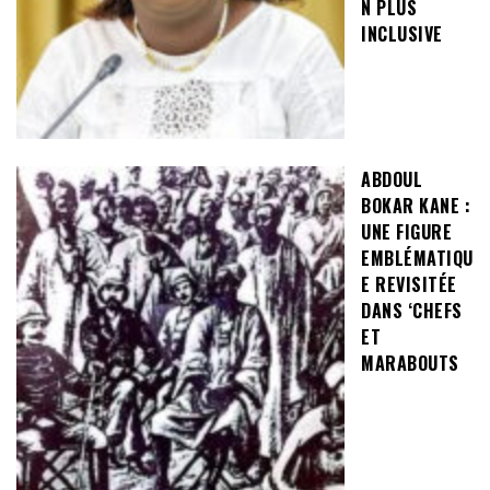
N PLUS
INCLUSIVE
ABDOUL
BOKAR KANE :
UNE FIGURE
EMBLÉMATIQU
E REVISITÉE
DANS ‘CHEFS
ET
MARABOUTS