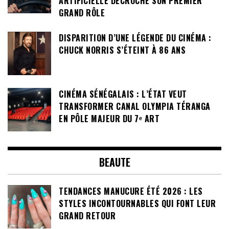
ARTIFICIELLE DÉCROCHE SON PREMIER
GRAND RÔLE
DISPARITION D’UNE LÉGENDE DU CINÉMA :
CHUCK NORRIS S’ÉTEINT À 86 ANS
CINÉMA SÉNÉGALAIS : L’ÉTAT VEUT
TRANSFORMER CANAL OLYMPIA TÉRANGA
EN PÔLE MAJEUR DU 7ᵉ ART
BEAUTE
TENDANCES MANUCURE ÉTÉ 2026 : LES
STYLES INCONTOURNABLES QUI FONT LEUR
GRAND RETOUR