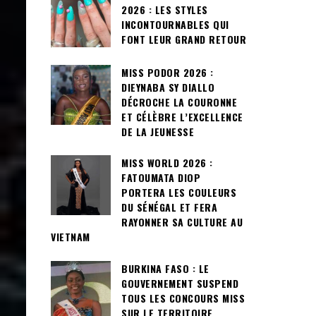
2026 : LES STYLES
INCONTOURNABLES QUI
FONT LEUR GRAND RETOUR
MISS PODOR 2026 :
DIEYNABA SY DIALLO
DÉCROCHE LA COURONNE
ET CÉLÈBRE L’EXCELLENCE
DE LA JEUNESSE
MISS WORLD 2026 :
FATOUMATA DIOP
PORTERA LES COULEURS
DU SÉNÉGAL ET FERA
RAYONNER SA CULTURE AU
VIETNAM
BURKINA FASO : LE
GOUVERNEMENT SUSPEND
TOUS LES CONCOURS MISS
SUR LE TERRITOIRE