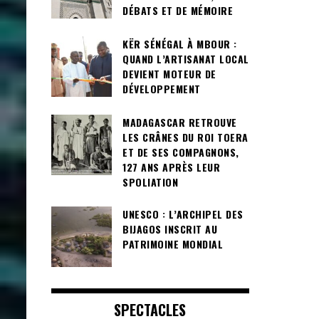
DÉBATS ET DE MÉMOIRE
KËR SÉNÉGAL À MBOUR :
QUAND L’ARTISANAT LOCAL
DEVIENT MOTEUR DE
DÉVELOPPEMENT
MADAGASCAR RETROUVE
LES CRÂNES DU ROI TOERA
ET DE SES COMPAGNONS,
127 ANS APRÈS LEUR
SPOLIATION
UNESCO : L’ARCHIPEL DES
BIJAGOS INSCRIT AU
PATRIMOINE MONDIAL
SPECTACLES