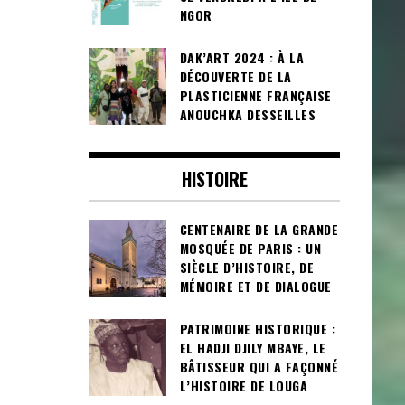
NGOR
DAK’ART 2024 : À LA
DÉCOUVERTE DE LA
PLASTICIENNE FRANÇAISE
ANOUCHKA DESSEILLES
HISTOIRE
CENTENAIRE DE LA GRANDE
MOSQUÉE DE PARIS : UN
SIÈCLE D’HISTOIRE, DE
MÉMOIRE ET DE DIALOGUE
PATRIMOINE HISTORIQUE :
EL HADJI DJILY MBAYE, LE
BÂTISSEUR QUI A FAÇONNÉ
L’HISTOIRE DE LOUGA