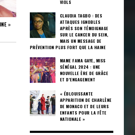
VIOLS
CLAUDIA TAGBO : DES
ATTAQUES IGNOBLES
ONE »
APRÈS SON TÉMOIGNAGE
SUR LE CANCER DU SEIN,
MAIS UN MESSAGE DE
PRÉVENTION PLUS FORT QUE LA HAINE
MAME FAMA GAYE, MISS
SÉNÉGAL 2024 : UNE
NOUVELLE ÈRE DE GRÂCE
ET D’ENGAGEMENT
« ÉBLOUISSANTE
APPARITION DE CHARLÈNE
DE MONACO ET DE LEURS
ENFANTS POUR LA FÊTE
NATIONALE »