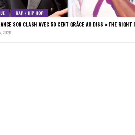
QUE
RAP / HIP HOP
ELANCE SON CLASH AVEC 50 CENT GRÂCE AU DISS « THE RIGHT 
5, 2026