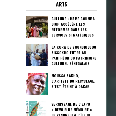
ARTS
CULTURE : MAME COUMBA
DIOP ACCÉLÈRE LES
RÉFORMES DANS LES
SERVICES STRATÉGIQUES
LA KORA DE SOUNDIOULOU
SISSOKHO ENTRE AU
PANTHÉON DU PATRIMOINE
CULTUREL SÉNÉGALAIS
MOUSSA SAKHO,
L’ARTISTE DU RECYCLAGE,
S’EST ÉTEINT À DAKAR
VERNISSAGE DE L’EXPO
« DEVOIR DE MÉMOIRE »
CE VENDREDI À L’ÎLE DE