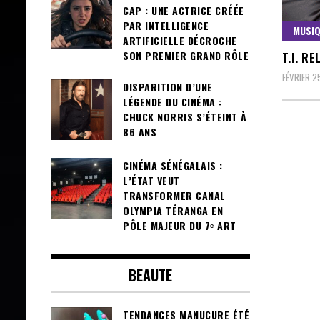
CAP : UNE ACTRICE CRÉÉE
PAR INTELLIGENCE
MUSI
ARTIFICIELLE DÉCROCHE
SON PREMIER GRAND RÔLE
T.I. R
FÉVRIER 2
DISPARITION D’UNE
LÉGENDE DU CINÉMA :
CHUCK NORRIS S’ÉTEINT À
86 ANS
CINÉMA SÉNÉGALAIS :
L’ÉTAT VEUT
TRANSFORMER CANAL
OLYMPIA TÉRANGA EN
PÔLE MAJEUR DU 7ᵉ ART
BEAUTE
TENDANCES MANUCURE ÉTÉ