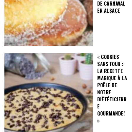
DE CARNAVAL
EN ALSACE
« COOKIES
SANS FOUR :
LA RECETTE
MAGIQUE À LA
POÊLE DE
NOTRE
DIÉTÉTICIENN
E
GOURMANDE!
»