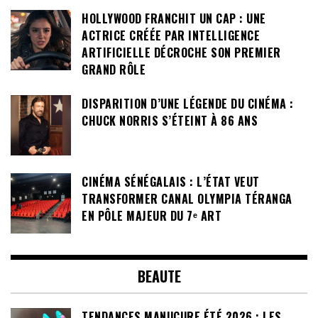
HOLLYWOOD FRANCHIT UN CAP : UNE
ACTRICE CRÉÉE PAR INTELLIGENCE
ARTIFICIELLE DÉCROCHE SON PREMIER
GRAND RÔLE
DISPARITION D’UNE LÉGENDE DU CINÉMA :
CHUCK NORRIS S’ÉTEINT À 86 ANS
CINÉMA SÉNÉGALAIS : L’ÉTAT VEUT
TRANSFORMER CANAL OLYMPIA TÉRANGA
EN PÔLE MAJEUR DU 7ᵉ ART
BEAUTE
TENDANCES MANUCURE ÉTÉ 2026 : LES