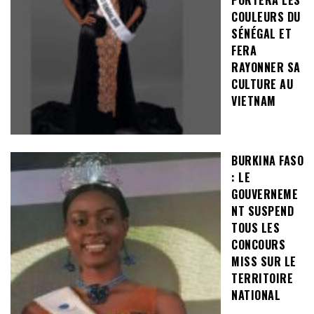
PORTERA LES
COULEURS DU
SÉNÉGAL ET
FERA
RAYONNER SA
CULTURE AU
VIETNAM
BURKINA FASO
: LE
GOUVERNEME
NT SUSPEND
TOUS LES
CONCOURS
MISS SUR LE
TERRITOIRE
NATIONAL