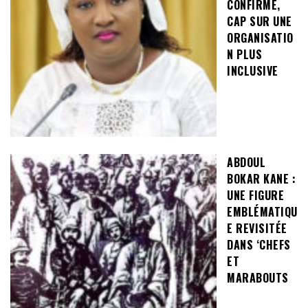
CONFIRMÉ,
CAP SUR UNE
ORGANISATIO
N PLUS
INCLUSIVE
ABDOUL
BOKAR KANE :
UNE FIGURE
EMBLÉMATIQU
E REVISITÉE
DANS ‘CHEFS
ET
MARABOUTS