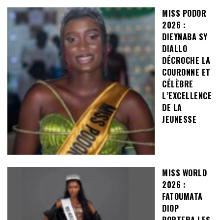
MISS PODOR
2026 :
DIEYNABA SY
DIALLO
DÉCROCHE LA
COURONNE ET
CÉLÈBRE
L’EXCELLENCE
DE LA
JEUNESSE
MISS WORLD
2026 :
FATOUMATA
DIOP