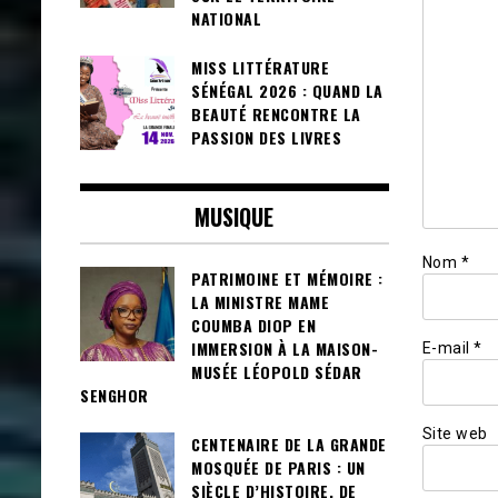
NATIONAL
MISS LITTÉRATURE
SÉNÉGAL 2026 : QUAND LA
BEAUTÉ RENCONTRE LA
PASSION DES LIVRES
MUSIQUE
Nom
*
PATRIMOINE ET MÉMOIRE :
LA MINISTRE MAME
COUMBA DIOP EN
IMMERSION À LA MAISON-
E-mail
*
MUSÉE LÉOPOLD SÉDAR
SENGHOR
Site web
CENTENAIRE DE LA GRANDE
MOSQUÉE DE PARIS : UN
SIÈCLE D’HISTOIRE, DE