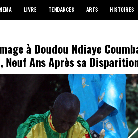
INEMA
LIVRE
TENDANCES
ARTS
HISTOIRES
mage à Doudou Ndiaye Coumb
, Neuf Ans Après sa Disparitio