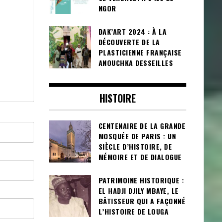
NGOR
DAK’ART 2024 : À LA
DÉCOUVERTE DE LA
PLASTICIENNE FRANÇAISE
ANOUCHKA DESSEILLES
HISTOIRE
CENTENAIRE DE LA GRANDE
MOSQUÉE DE PARIS : UN
SIÈCLE D’HISTOIRE, DE
MÉMOIRE ET DE DIALOGUE
PATRIMOINE HISTORIQUE :
EL HADJI DJILY MBAYE, LE
BÂTISSEUR QUI A FAÇONNÉ
L’HISTOIRE DE LOUGA