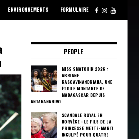
ENVIRONNEMENTS
FORMULAIRE
a
PEOPLE
n
MISS SMATCHIN 2026 :
ABRIANE
RASOAVINANDRIANA, UNE
ÉTOILE MONTANTE DE
MADAGASCAR DEPUIS
ANTANANARIVO
SCANDALE ROYAL EN
NORVÈGE : LE FILS DE LA
PRINCESSE METTE-MARIT
INCULPÉ POUR QUATRE