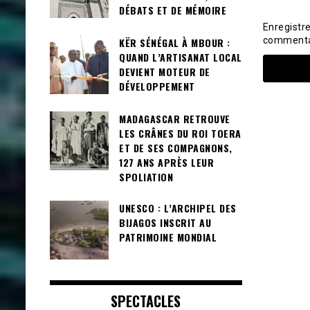
DÉBATS ET DE MÉMOIRE
Enregistr
commenta
KËR SÉNÉGAL À MBOUR :
QUAND L’ARTISANAT LOCAL
DEVIENT MOTEUR DE
DÉVELOPPEMENT
MADAGASCAR RETROUVE
LES CRÂNES DU ROI TOERA
ET DE SES COMPAGNONS,
127 ANS APRÈS LEUR
SPOLIATION
UNESCO : L’ARCHIPEL DES
BIJAGOS INSCRIT AU
PATRIMOINE MONDIAL
SPECTACLES