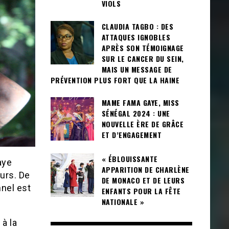
VIOLS
CLAUDIA TAGBO : DES
ATTAQUES IGNOBLES
APRÈS SON TÉMOIGNAGE
SUR LE CANCER DU SEIN,
MAIS UN MESSAGE DE
PRÉVENTION PLUS FORT QUE LA HAINE
MAME FAMA GAYE, MISS
SÉNÉGAL 2024 : UNE
NOUVELLE ÈRE DE GRÂCE
ET D’ENGAGEMENT
« ÉBLOUISSANTE
aye
APPARITION DE CHARLÈNE
urs. De
DE MONACO ET DE LEURS
nel est
ENFANTS POUR LA FÊTE
NATIONALE »
 à la