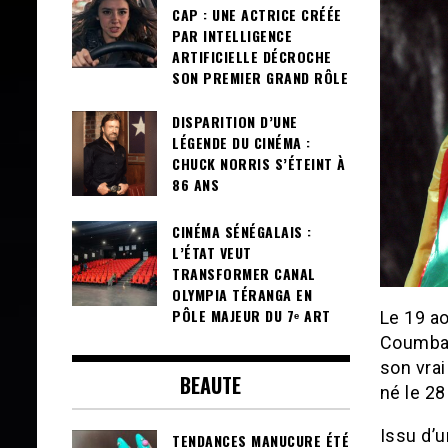
CAP : UNE ACTRICE CRÉÉE
PAR INTELLIGENCE
ARTIFICIELLE DÉCROCHE
SON PREMIER GRAND RÔLE
DISPARITION D’UNE
LÉGENDE DU CINÉMA :
CHUCK NORRIS S’ÉTEINT À
86 ANS
CINÉMA SÉNÉGALAIS :
L’ÉTAT VEUT
TRANSFORMER CANAL
OLYMPIA TÉRANGA EN
PÔLE MAJEUR DU 7ᵉ ART
Le 19 a
Coumba 
son vra
BEAUTE
né le 28
Issu d’u
TENDANCES MANUCURE ÉTÉ