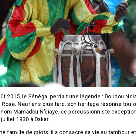
oût 2015, le Sénégal perdait une légende : Doudou Ndi
Rose. Neuf ans plus tard, son héritage résonne toujo
i nom Mamadou N’diaye, ce percussionniste exception
 juillet 1930 à Dakar.
ne famille de griots, il a consacré sa vie au tambour et