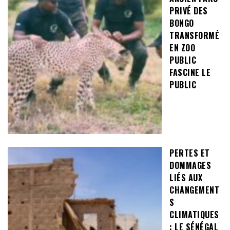
PRIVÉ DES
BONGO
TRANSFORMÉ
EN ZOO
PUBLIC
FASCINE LE
PUBLIC
PERTES ET
DOMMAGES
LIÉS AUX
CHANGEMENT
S
CLIMATIQUES
: LE SÉNÉGAL