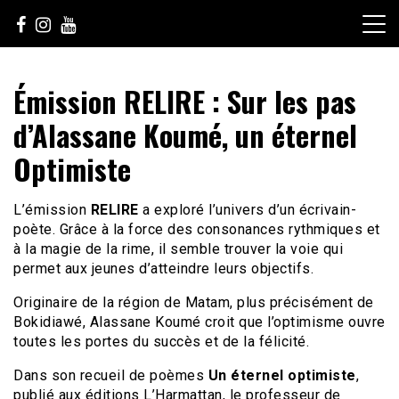
Skip
to
content
Le Choix de la Diversité
sunuculture
Émission RELIRE : Sur les pas
d’Alassane Koumé, un éternel
Optimiste
L’émission
RELIRE
a exploré l’univers d’un écrivain-
poète. Grâce à la force des consonances rythmiques et
à la magie de la rime, il semble trouver la voie qui
permet aux jeunes d’atteindre leurs objectifs.
Originaire de la région de Matam, plus précisément de
Bokidiawé, Alassane Koumé croit que l’optimisme ouvre
toutes les portes du succès et de la félicité.
Dans son recueil de poèmes
Un éternel optimiste
,
publié aux éditions L’Harmattan, le professeur de