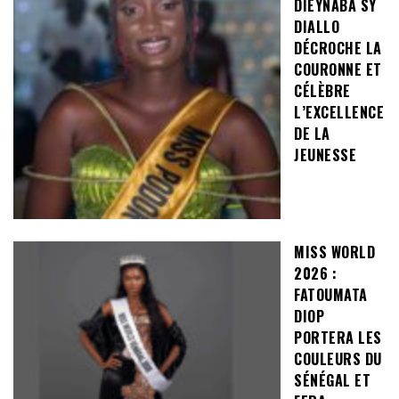
DIEYNABA SY
DIALLO
DÉCROCHE LA
COURONNE ET
CÉLÈBRE
L’EXCELLENCE
DE LA
JEUNESSE
MISS WORLD
2026 :
FATOUMATA
DIOP
PORTERA LES
COULEURS DU
SÉNÉGAL ET