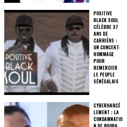
POSITIVE
BLACK SOUL
CÉLÈBRE 37
ANS DE
CARRIÈRE :
UN CONCERT-
HOMMAGE
POUR
REMERCIER
LE PEUPLE
SÉNÉGALAIS
CYBERHARCÈ
LEMENT : LA
CONDAMNATIO
N DE BOOBA