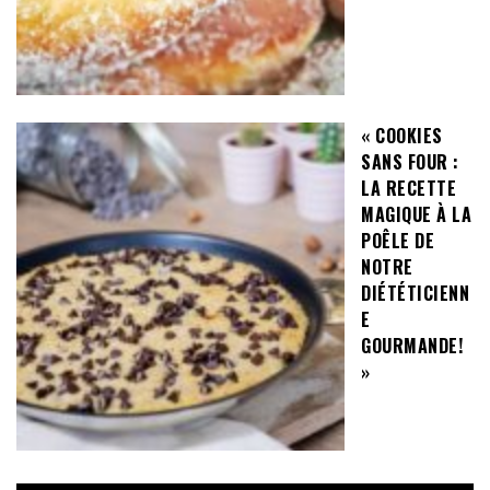
« COOKIES
SANS FOUR :
LA RECETTE
MAGIQUE À LA
POÊLE DE
NOTRE
DIÉTÉTICIENN
E
GOURMANDE!
»