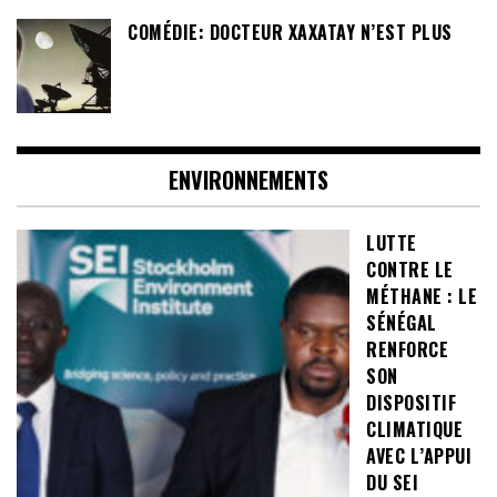
COMÉDIE: DOCTEUR XAXATAY N’EST PLUS
ENVIRONNEMENTS
LUTTE
CONTRE LE
MÉTHANE : LE
SÉNÉGAL
RENFORCE
SON
DISPOSITIF
CLIMATIQUE
AVEC L’APPUI
DU SEI