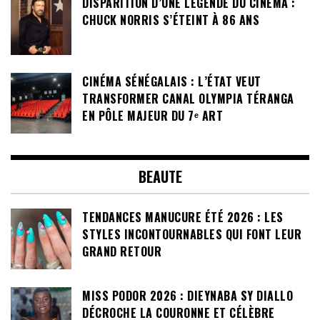
DISPARITION D’UNE LÉGENDE DU CINÉMA :
CHUCK NORRIS S’ÉTEINT À 86 ANS
CINÉMA SÉNÉGALAIS : L’ÉTAT VEUT
TRANSFORMER CANAL OLYMPIA TÉRANGA
EN PÔLE MAJEUR DU 7ᵉ ART
BEAUTE
TENDANCES MANUCURE ÉTÉ 2026 : LES
STYLES INCONTOURNABLES QUI FONT LEUR
GRAND RETOUR
MISS PODOR 2026 : DIEYNABA SY DIALLO
DÉCROCHE LA COURONNE ET CÉLÈBRE