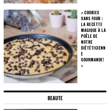
« COOKIES
SANS FOUR :
LA RECETTE
MAGIQUE À LA
POÊLE DE
NOTRE
DIÉTÉTICIENN
E
GOURMANDE!
»
BEAUTE