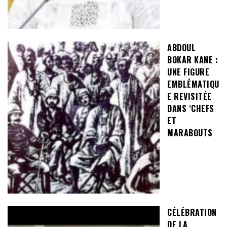
ABDOUL
BOKAR KANE :
UNE FIGURE
EMBLÉMATIQU
E REVISITÉE
DANS ‘CHEFS
ET
MARABOUTS
CÉLÉBRATION
DE LA