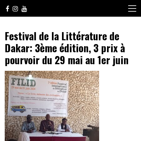
Skip
to
content
Le Choix de la Diversité
sunuculture
Festival de la Littérature de
Dakar: 3ème édition, 3 prix à
pourvoir du 29 mai au 1er juin