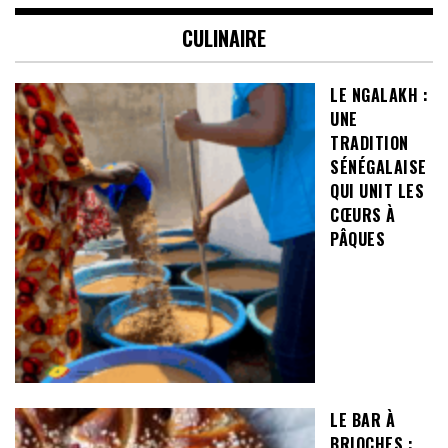
CULINAIRE
LE NGALAKH :
UNE
TRADITION
SÉNÉGALAISE
QUI UNIT LES
CŒURS À
PÂQUES
LE BAR À
BRIOCHES :