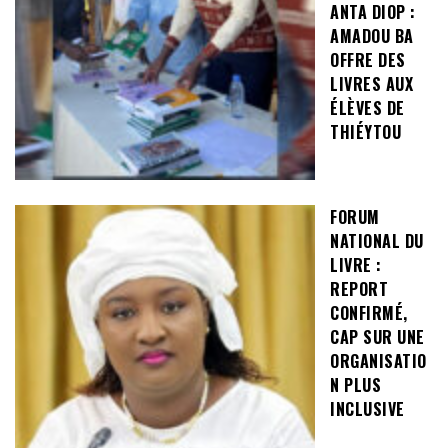
ANTA DIOP :
AMADOU BA
OFFRE DES
LIVRES AUX
ÉLÈVES DE
THIÉYTOU
FORUM
NATIONAL DU
LIVRE :
REPORT
CONFIRMÉ,
CAP SUR UNE
ORGANISATIO
N PLUS
INCLUSIVE