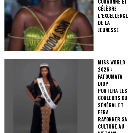
COURONNE ET
CÉLÈBRE
L’EXCELLENCE
DE LA
JEUNESSE
MISS WORLD
2026 :
FATOUMATA
DIOP
PORTERA LES
COULEURS DU
SÉNÉGAL ET
FERA
RAYONNER SA
CULTURE AU