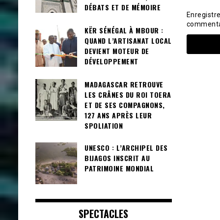
DÉBATS ET DE MÉMOIRE
Enregistr
commenta
KËR SÉNÉGAL À MBOUR :
QUAND L’ARTISANAT LOCAL
DEVIENT MOTEUR DE
DÉVELOPPEMENT
MADAGASCAR RETROUVE
LES CRÂNES DU ROI TOERA
ET DE SES COMPAGNONS,
127 ANS APRÈS LEUR
SPOLIATION
UNESCO : L’ARCHIPEL DES
BIJAGOS INSCRIT AU
PATRIMOINE MONDIAL
SPECTACLES