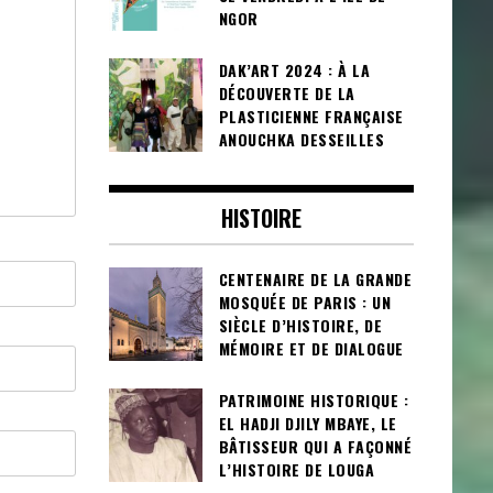
NGOR
DAK’ART 2024 : À LA
DÉCOUVERTE DE LA
PLASTICIENNE FRANÇAISE
ANOUCHKA DESSEILLES
HISTOIRE
CENTENAIRE DE LA GRANDE
MOSQUÉE DE PARIS : UN
SIÈCLE D’HISTOIRE, DE
MÉMOIRE ET DE DIALOGUE
PATRIMOINE HISTORIQUE :
EL HADJI DJILY MBAYE, LE
BÂTISSEUR QUI A FAÇONNÉ
L’HISTOIRE DE LOUGA