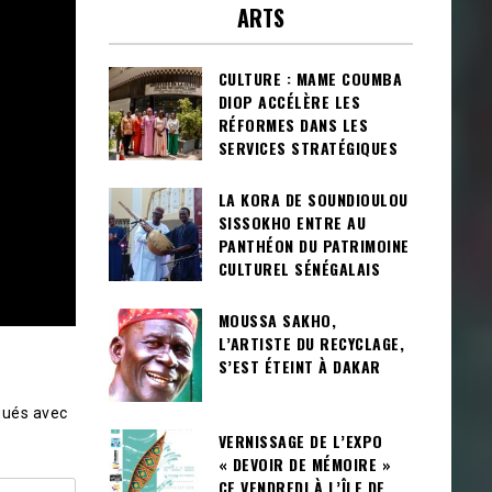
ARTS
CULTURE : MAME COUMBA
DIOP ACCÉLÈRE LES
RÉFORMES DANS LES
SERVICES STRATÉGIQUES
LA KORA DE SOUNDIOULOU
SISSOKHO ENTRE AU
PANTHÉON DU PATRIMOINE
CULTUREL SÉNÉGALAIS
MOUSSA SAKHO,
L’ARTISTE DU RECYCLAGE,
S’EST ÉTEINT À DAKAR
qués avec
VERNISSAGE DE L’EXPO
« DEVOIR DE MÉMOIRE »
CE VENDREDI À L’ÎLE DE