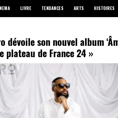
INEMA
LIVRE
TENDANCES
ARTS
HISTOIRES
ro dévoile son nouvel album ‘Â
le plateau de France 24 »