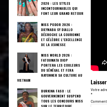
2026 : LES STYLES
INCONTOURNABLES QUI
FONT LEUR GRAND RETOUR
MISS PODOR 2026 :
DIEYNABA SY DIALLO
DÉCROCHE LA COURONNE
ET CÉLÈBRE L’EXCELLENCE
DE LA JEUNESSE
MISS WORLD 2026 :
FATOUMATA DIOP
PORTERA LES COULEURS
DU SÉNÉGAL ET FERA
RAYONNER SA CULTURE AU
VIETNAM
Laisse
Votre adre
BURKINA FASO : LE
*
GOUVERNEMENT SUSPEND
TOUS LES CONCOURS MISS
Comment
SUR LE TERRITOIRE