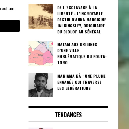
DE L’ESCLAVAGE À LA
prochain
LIBERTÉ : L’INCROYABLE
DESTIN D’ANNA MADGIGINE
JAI KINGSLEY, ORIGINAIRE
DU DJOLOF AU SÉNÉGAL
MATAM AUX ORIGINES
D’UNE VILLE
EMBLÉMATIQUE DU FOUTA-
TORO
MARIAMA BÂ : UNE PLUME
ENGAGÉE QUI TRAVERSE
LES GÉNÉRATIONS
TENDANCES