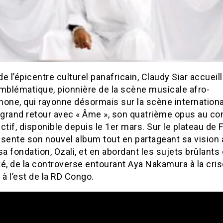
e l’épicentre culturel panafricain, Claudy Siar accueil
emblématique, pionnière de la scène musicale afro-
one, qui rayonne désormais sur la scène internationa
n grand retour avec « Âme », son quatrième opus au co
ctif, disponible depuis le 1er mars. Sur le plateau de 
résente son nouvel album tout en partageant sa vision 
sa fondation, Ozali, et en abordant les sujets brûlants
ité, de la controverse entourant Aya Nakamura à la cri
 à l’est de la RD Congo.