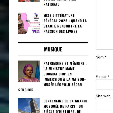
NATIONAL
MISS LITTÉRATURE
SÉNÉGAL 2026 : QUAND LA
BEAUTÉ RENCONTRE LA
PASSION DES LIVRES
MUSIQUE
Nom
*
PATRIMOINE ET MÉMOIRE :
LA MINISTRE MAME
COUMBA DIOP EN
E-mail
*
IMMERSION À LA MAISON-
MUSÉE LÉOPOLD SÉDAR
SENGHOR
Site web
CENTENAIRE DE LA GRANDE
MOSQUÉE DE PARIS : UN
SIÈCLE D’HISTOIRE, DE