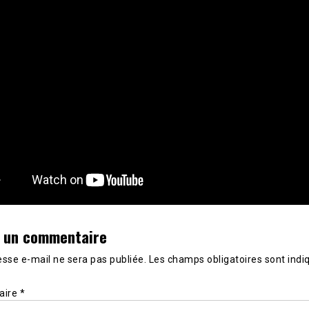
r un commentaire
sse e-mail ne sera pas publiée.
Les champs obligatoires sont indi
aire
*