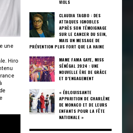
VIOLS
CLAUDIA TAGBO : DES
ATTAQUES IGNOBLES
APRÈS SON TÉMOIGNAGE
SUR LE CANCER DU SEIN,
MAIS UN MESSAGE DE
le une
PRÉVENTION PLUS FORT QUE LA HAINE
MAME FAMA GAYE, MISS
le. Hiro
SÉNÉGAL 2024 : UNE
ntenu
NOUVELLE ÈRE DE GRÂCE
France
ET D’ENGAGEMENT
à
 de
« ÉBLOUISSANTE
se
APPARITION DE CHARLÈNE
DE MONACO ET DE LEURS
ENFANTS POUR LA FÊTE
NATIONALE »