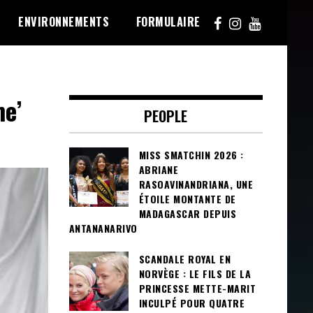
ENVIRONNEMENTS
FORMULAIRE
me’
PEOPLE
MISS SMATCHIN 2026 :
ABRIANE
RASOAVINANDRIANA, UNE
ÉTOILE MONTANTE DE
MADAGASCAR DEPUIS
ANTANANARIVO
SCANDALE ROYAL EN
NORVÈGE : LE FILS DE LA
PRINCESSE METTE-MARIT
INCULPÉ POUR QUATRE