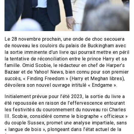
Le 28 novembre prochain, une onde de choc secouera
de nouveau les couloirs du palais de Buckingham avec
la sortie imminente d’un livre qui pourrait mettre en péril
la tentative de réconciliation entre le prince Harry et sa
famille. Omid Scobie, le rédacteur en chef de Harper’s
Bazaar et de Yahoo! News, bien connu pour son premier
succès, « Finding Freedom » (Harry et Meghan libres),
dévoilera son nouvel ouvrage intitulé « Endgame ».
Initialement prévue pour l’été 2023, la sortie du livre a
été repoussée en raison de l’effervescence entourant
les festivités du couronnement du nouveau roi Charles
III. Scobie, considéré comme le biographe « officieux »
du couple Sussex, promet une analyse impartiale, sans
« langue de bois », plongeant dans l’état actuel de la