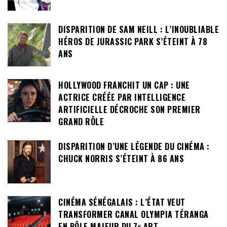
DISPARITION DE SAM NEILL : L’INOUBLIABLE
HÉROS DE JURASSIC PARK S’ÉTEINT À 78
ANS
HOLLYWOOD FRANCHIT UN CAP : UNE
ACTRICE CRÉÉE PAR INTELLIGENCE
ARTIFICIELLE DÉCROCHE SON PREMIER
GRAND RÔLE
DISPARITION D’UNE LÉGENDE DU CINÉMA :
CHUCK NORRIS S’ÉTEINT À 86 ANS
CINÉMA SÉNÉGALAIS : L’ÉTAT VEUT
TRANSFORMER CANAL OLYMPIA TÉRANGA
EN PÔLE MAJEUR DU 7ᵉ ART