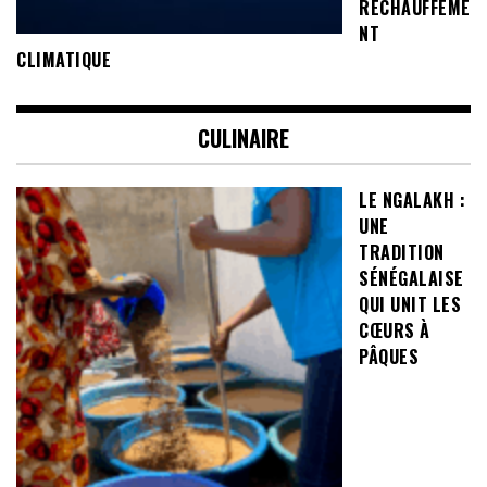
RÉCHAUFFEME
NT
CLIMATIQUE
CULINAIRE
LE NGALAKH :
UNE
TRADITION
SÉNÉGALAISE
QUI UNIT LES
CŒURS À
PÂQUES