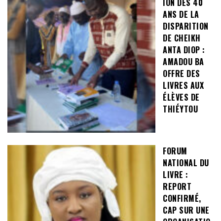
ION DES 40
ANS DE LA
DISPARITION
DE CHEIKH
ANTA DIOP :
AMADOU BA
OFFRE DES
LIVRES AUX
ÉLÈVES DE
THIÉYTOU
FORUM
NATIONAL DU
LIVRE :
REPORT
CONFIRMÉ,
CAP SUR UNE