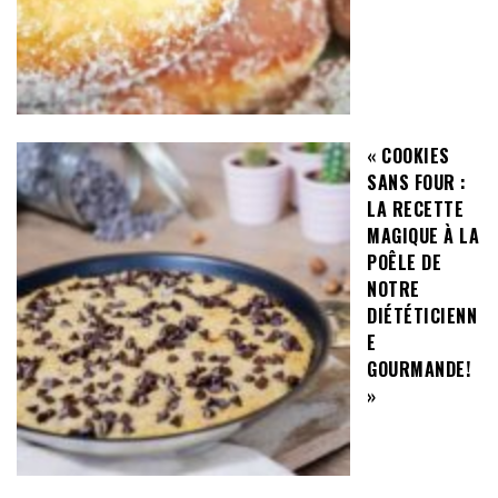
« COOKIES
SANS FOUR :
LA RECETTE
MAGIQUE À LA
POÊLE DE
NOTRE
DIÉTÉTICIENN
E
GOURMANDE!
»