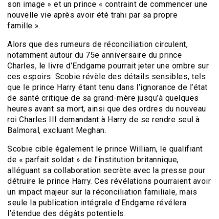
son image » et un prince « contraint de commencer une
nouvelle vie après avoir été trahi par sa propre
famille ».
Alors que des rumeurs de réconciliation circulent,
notamment autour du 75e anniversaire du prince
Charles, le livre d’Endgame pourrait jeter une ombre sur
ces espoirs. Scobie révèle des détails sensibles, tels
que le prince Harry étant tenu dans l’ignorance de l’état
de santé critique de sa grand-mère jusqu’à quelques
heures avant sa mort, ainsi que des ordres du nouveau
roi Charles III demandant à Harry de se rendre seul à
Balmoral, excluant Meghan.
Scobie cible également le prince William, le qualifiant
de « parfait soldat » de l’institution britannique,
alléguant sa collaboration secrète avec la presse pour
détruire le prince Harry. Ces révélations pourraient avoir
un impact majeur sur la réconciliation familiale, mais
seule la publication intégrale d’Endgame révélera
l’étendue des dégâts potentiels.