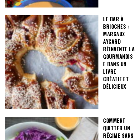
LE BAR À
BRIOCHES :
MARGAUX
AYCARD
RÉINVENTE LA
GOURMANDIS
E DANS UN
LIVRE
CRÉATIF ET
DÉLICIEUX
COMMENT
QUITTER UN
RÉGIME SANS