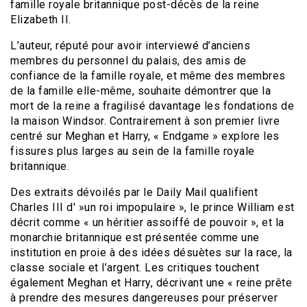
famille royale britannique post-décès de la reine
Elizabeth II.
L’auteur, réputé pour avoir interviewé d’anciens
membres du personnel du palais, des amis de
confiance de la famille royale, et même des membres
de la famille elle-même, souhaite démontrer que la
mort de la reine a fragilisé davantage les fondations de
la maison Windsor. Contrairement à son premier livre
centré sur Meghan et Harry, « Endgame » explore les
fissures plus larges au sein de la famille royale
britannique.
Des extraits dévoilés par le Daily Mail qualifient
Charles III d' »un roi impopulaire », le prince William est
décrit comme « un héritier assoiffé de pouvoir », et la
monarchie britannique est présentée comme une
institution en proie à des idées désuètes sur la race, la
classe sociale et l’argent. Les critiques touchent
également Meghan et Harry, décrivant une « reine prête
à prendre des mesures dangereuses pour préserver