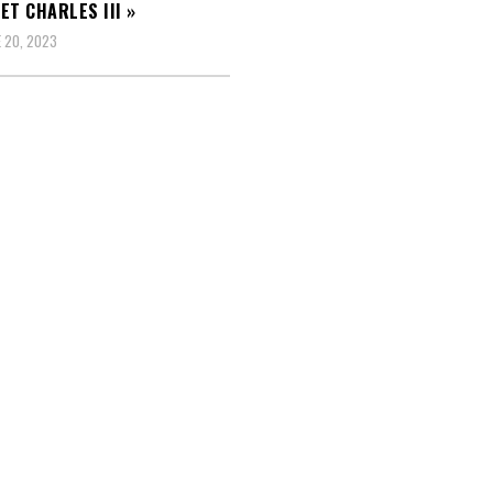
ET CHARLES III »
 20, 2023