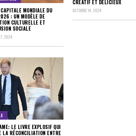
CRÉATIF ET DÉLICIEUX
 CAPITALE MONDIALE DU
OCTOBRE 14, 2024
2026 : UN MODÈLE DE
ION CULTURELLE ET
USION SOCIALE
7, 2024
LE
AME: LE LIVRE EXPLOSIF QUI
 LA RÉCONCILIATION ENTRE