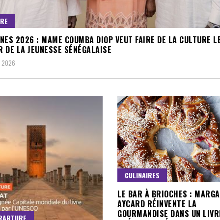
URE
NES 2026 : MAME COUMBA DIOP VEUT FAIRE DE LA CULTURE L
 DE LA JEUNESSE SÉNÉGALAISE
, 2026
CULINAIRES
LE BAR À BRIOCHES : MARG
AYCARD RÉINVENTE LA
GOURMANDISE DANS UN LIVR
RARTURE