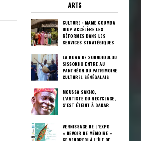
ARTS
CULTURE : MAME COUMBA
DIOP ACCÉLÈRE LES
RÉFORMES DANS LES
SERVICES STRATÉGIQUES
LA KORA DE SOUNDIOULOU
SISSOKHO ENTRE AU
PANTHÉON DU PATRIMOINE
CULTUREL SÉNÉGALAIS
MOUSSA SAKHO,
L’ARTISTE DU RECYCLAGE,
S’EST ÉTEINT À DAKAR
VERNISSAGE DE L’EXPO
« DEVOIR DE MÉMOIRE »
CE VENDREDI À L’ÎLE DE