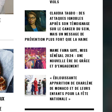
VIOLS
CLAUDIA TAGBO : DES
ATTAQUES IGNOBLES
E
APRÈS SON TÉMOIGNAGE
SUR LE CANCER DU SEIN,
MAIS UN MESSAGE DE
PRÉVENTION PLUS FORT QUE LA HAINE
MAME FAMA GAYE, MISS
SÉNÉGAL 2024 : UNE
NOUVELLE ÈRE DE GRÂCE
ET D’ENGAGEMENT
« ÉBLOUISSANTE
APPARITION DE CHARLÈNE
DE MONACO ET DE LEURS
ENFANTS POUR LA FÊTE
AUX
NATIONALE »
E