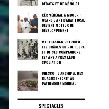
DÉBATS ET DE MÉMOIRE
KËR SÉNÉGAL À MBOUR :
QUAND L’ARTISANAT LOCAL
DEVIENT MOTEUR DE
DÉVELOPPEMENT
MADAGASCAR RETROUVE
LES CRÂNES DU ROI TOERA
ET DE SES COMPAGNONS,
127 ANS APRÈS LEUR
SPOLIATION
UNESCO : L’ARCHIPEL DES
BIJAGOS INSCRIT AU
PATRIMOINE MONDIAL
SPECTACLES