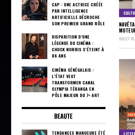
CAP : UNE ACTRICE CRÉÉE
PAR INTELLIGENCE
CULT
ARTIFICIELLE DÉCROCHE
SON PREMIER GRAND RÔLE
NAVÉTA
MOTEUR
DISPARITION D’UNE
JUILLET 18
LÉGENDE DU CINÉMA :
CHUCK NORRIS S’ÉTEINT À
86 ANS
CINÉMA SÉNÉGALAIS :
L’ÉTAT VEUT
TRANSFORMER CANAL
OLYMPIA TÉRANGA EN
PÔLE MAJEUR DU 7ᵉ ART
BEAUTE
TENDANCES MANUCURE ÉTÉ
LITTE