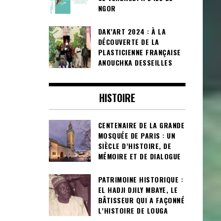
NGOR
DAK’ART 2024 : À LA
DÉCOUVERTE DE LA
PLASTICIENNE FRANÇAISE
ANOUCHKA DESSEILLES
HISTOIRE
CENTENAIRE DE LA GRANDE
MOSQUÉE DE PARIS : UN
SIÈCLE D’HISTOIRE, DE
MÉMOIRE ET DE DIALOGUE
PATRIMOINE HISTORIQUE :
EL HADJI DJILY MBAYE, LE
BÂTISSEUR QUI A FAÇONNÉ
L’HISTOIRE DE LOUGA