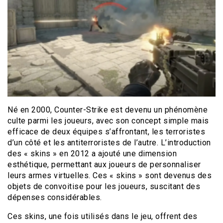
Né en 2000, Counter-Strike est devenu un phénomène
culte parmi les joueurs, avec son concept simple mais
efficace de deux équipes s’affrontant, les terroristes
d’un côté et les antiterroristes de l’autre. L’introduction
des « skins » en 2012 a ajouté une dimension
esthétique, permettant aux joueurs de personnaliser
leurs armes virtuelles. Ces « skins » sont devenus des
objets de convoitise pour les joueurs, suscitant des
dépenses considérables.
Ces skins, une fois utilisés dans le jeu, offrent des