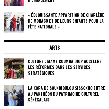
« ÉBLOUISSANTE APPARITION DE CHARLÈNE
DE MONACO ET DE LEURS ENFANTS POUR LA
FÊTE NATIONALE »
ARTS
CULTURE : MAME COUMBA DIOP ACCÉLÈRE
LES RÉFORMES DANS LES SERVICES
STRATÉGIQUES
LA KORA DE SOUNDIOULOU SISSOKHO ENTRE
AU PANTHÉON DU PATRIMOINE CULTUREL
SÉNÉGALAIS