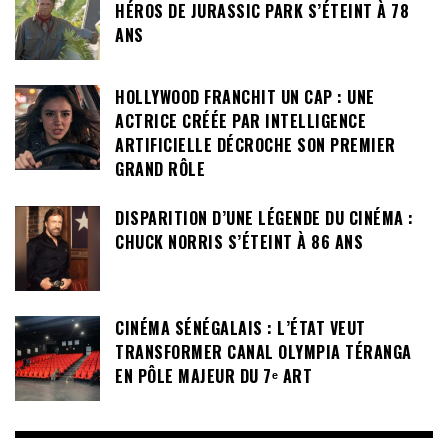
HÉROS DE JURASSIC PARK S’ÉTEINT À 78
ANS
HOLLYWOOD FRANCHIT UN CAP : UNE
ACTRICE CRÉÉE PAR INTELLIGENCE
ARTIFICIELLE DÉCROCHE SON PREMIER
GRAND RÔLE
DISPARITION D’UNE LÉGENDE DU CINÉMA :
CHUCK NORRIS S’ÉTEINT À 86 ANS
CINÉMA SÉNÉGALAIS : L’ÉTAT VEUT
TRANSFORMER CANAL OLYMPIA TÉRANGA
EN PÔLE MAJEUR DU 7ᵉ ART