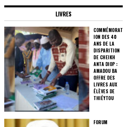
LIVRES
COMMÉMORAT
ION DES 40
ANS DE LA
DISPARITION
DE CHEIKH
ANTA DIOP :
AMADOU BA
OFFRE DES
LIVRES AUX
ÉLÈVES DE
THIÉYTOU
FORUM