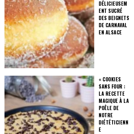
DÉLICIEUSEM
ENT SUCRÉ
DES BEIGNETS
DE CARNAVAL
EN ALSACE
« COOKIES
SANS FOUR :
LA RECETTE
MAGIQUE À LA
POÊLE DE
NOTRE
DIÉTÉTICIENN
E