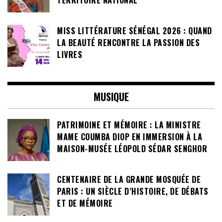
TERRITOIRE NATIONAL
MISS LITTÉRATURE SÉNÉGAL 2026 : QUAND
LA BEAUTÉ RENCONTRE LA PASSION DES
LIVRES
MUSIQUE
PATRIMOINE ET MÉMOIRE : LA MINISTRE
MAME COUMBA DIOP EN IMMERSION À LA
MAISON-MUSÉE LÉOPOLD SÉDAR SENGHOR
CENTENAIRE DE LA GRANDE MOSQUÉE DE
PARIS : UN SIÈCLE D’HISTOIRE, DE DÉBATS
ET DE MÉMOIRE