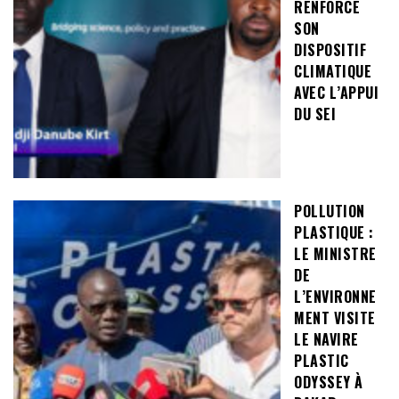
RENFORCE
SON
DISPOSITIF
CLIMATIQUE
AVEC L’APPUI
DU SEI
POLLUTION
PLASTIQUE :
LE MINISTRE
DE
L’ENVIRONNE
MENT VISITE
LE NAVIRE
PLASTIC
ODYSSEY À