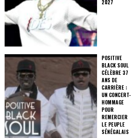
2027
POSITIVE
BLACK SOUL
CÉLÈBRE 37
ANS DE
CARRIÈRE :
UN CONCERT-
HOMMAGE
POUR
REMERCIER
LE PEUPLE
SÉNÉGALAIS