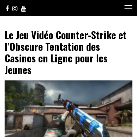
Skip
to
content
Le Choix de la Diversité
sunuculture
Le Jeu Vidéo Counter-Strike et
l’Obscure Tentation des
Casinos en Ligne pour les
Jeunes