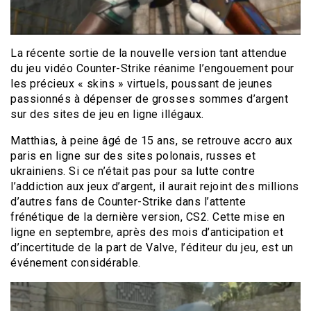
La récente sortie de la nouvelle version tant attendue
du jeu vidéo Counter-Strike réanime l’engouement pour
les précieux « skins » virtuels, poussant de jeunes
passionnés à dépenser de grosses sommes d’argent
sur des sites de jeu en ligne illégaux.
Matthias, à peine âgé de 15 ans, se retrouve accro aux
paris en ligne sur des sites polonais, russes et
ukrainiens. Si ce n’était pas pour sa lutte contre
l’addiction aux jeux d’argent, il aurait rejoint des millions
d’autres fans de Counter-Strike dans l’attente
frénétique de la dernière version, CS2. Cette mise en
ligne en septembre, après des mois d’anticipation et
d’incertitude de la part de Valve, l’éditeur du jeu, est un
événement considérable.