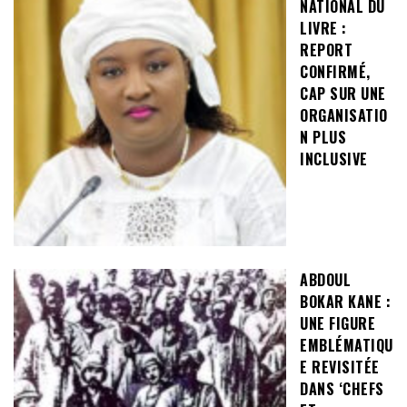
NATIONAL DU
LIVRE :
REPORT
CONFIRMÉ,
CAP SUR UNE
ORGANISATIO
N PLUS
INCLUSIVE
ABDOUL
BOKAR KANE :
UNE FIGURE
EMBLÉMATIQU
E REVISITÉE
DANS ‘CHEFS