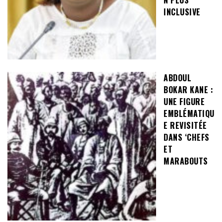
N PLUS
INCLUSIVE
ABDOUL
BOKAR KANE :
UNE FIGURE
EMBLÉMATIQU
E REVISITÉE
DANS ‘CHEFS
ET
MARABOUTS