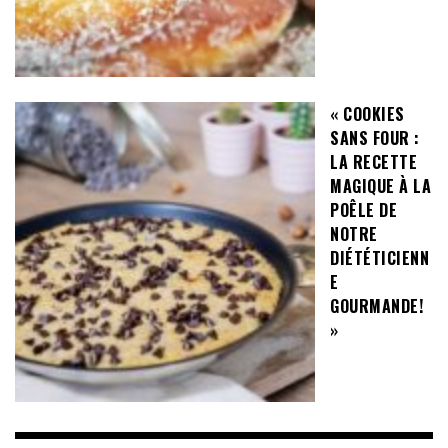
« COOKIES
SANS FOUR :
LA RECETTE
MAGIQUE À LA
POÊLE DE
NOTRE
DIÉTÉTICIENN
E
GOURMANDE!
»