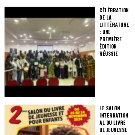
CÉLÉBRATION
DE LA
LITTÉRATURE
: UNE
PREMIÈRE
ÉDITION
RÉUSSIE
LE SALON
INTERNATION
AL DU LIVRE
DE JEUNESSE