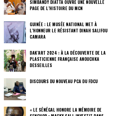
SIMBANDY DIATTA OUVRE UNE NOUVELLE
PAGE DE L’HISTOIRE DU MCN
GUINÉE : LE MUSÉE NATIONAL MET À
L’HONNEUR LE RÉSISTANT DINAH SALIFOU
CAMARA
DAK’ART 2024 : À LA DÉCOUVERTE DE LA
PLASTICIENNE FRANÇAISE ANOUCHKA
DESSEILLES
DISCOURS DU NOUVEAU PCA DU FDCU
« LE SÉNÉGAL HONORE LA MÉMOIRE DE
SENGHOR : MACKY SALL INVESTIT DANS