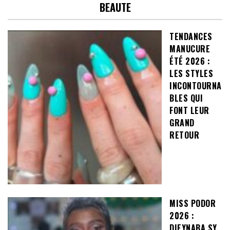
BEAUTE
TENDANCES
MANUCURE
ÉTÉ 2026 :
LES STYLES
INCONTOURNA
BLES QUI
FONT LEUR
GRAND
RETOUR
MISS PODOR
2026 :
DIEYNABA SY