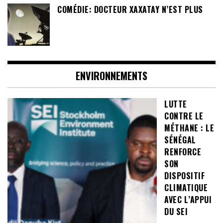
COMÉDIE: DOCTEUR XAXATAY N’EST PLUS
ENVIRONNEMENTS
LUTTE
CONTRE LE
MÉTHANE : LE
SÉNÉGAL
RENFORCE
SON
DISPOSITIF
CLIMATIQUE
AVEC L’APPUI
DU SEI