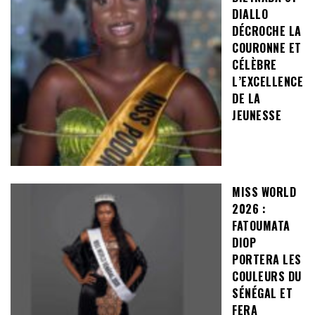
DIALLO
DÉCROCHE LA
COURONNE ET
CÉLÈBRE
L’EXCELLENCE
DE LA
JEUNESSE
MISS WORLD
2026 :
FATOUMATA
DIOP
PORTERA LES
COULEURS DU
SÉNÉGAL ET
FERA