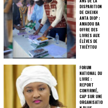
ANS DE LA
DISPARITION
DE CHEIKH
ANTA DIOP :
AMADOU BA
OFFRE DES
LIVRES AUX
ÉLÈVES DE
THIÉYTOU
FORUM
NATIONAL DU
LIVRE :
REPORT
CONFIRMÉ,
CAP SUR UNE
ORGANISATIO