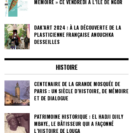
MÉMOIRE » CE VENDREDI À L’ÎLE DE NGOR
DAK’ART 2024 : À LA DÉCOUVERTE DE LA
PLASTICIENNE FRANÇAISE ANOUCHKA
DESSEILLES
HISTOIRE
CENTENAIRE DE LA GRANDE MOSQUÉE DE
PARIS : UN SIÈCLE D’HISTOIRE, DE MÉMOIRE
ET DE DIALOGUE
PATRIMOINE HISTORIQUE : EL HADJI DJILY
MBAYE, LE BÂTISSEUR QUI A FAÇONNÉ
L’HISTOIRE DE LOUGA