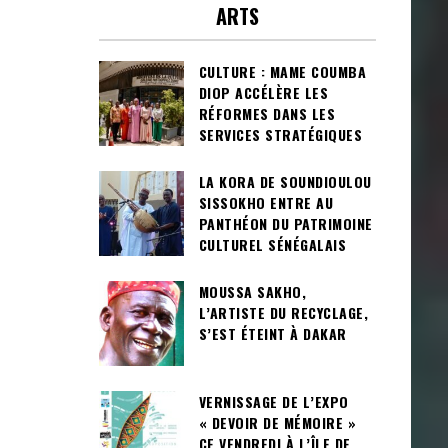
ARTS
CULTURE : MAME COUMBA
DIOP ACCÉLÈRE LES
RÉFORMES DANS LES
SERVICES STRATÉGIQUES
LA KORA DE SOUNDIOULOU
SISSOKHO ENTRE AU
PANTHÉON DU PATRIMOINE
CULTUREL SÉNÉGALAIS
MOUSSA SAKHO,
L’ARTISTE DU RECYCLAGE,
S’EST ÉTEINT À DAKAR
VERNISSAGE DE L’EXPO
« DEVOIR DE MÉMOIRE »
CE VENDREDI À L’ÎLE DE