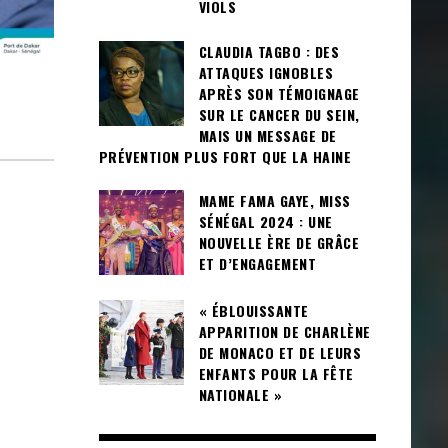
VIOLS
CLAUDIA TAGBO : DES
ATTAQUES IGNOBLES
E
APRÈS SON TÉMOIGNAGE
SUR LE CANCER DU SEIN,
MAIS UN MESSAGE DE
PRÉVENTION PLUS FORT QUE LA HAINE
MAME FAMA GAYE, MISS
SÉNÉGAL 2024 : UNE
NOUVELLE ÈRE DE GRÂCE
ET D’ENGAGEMENT
« ÉBLOUISSANTE
APPARITION DE CHARLÈNE
DE MONACO ET DE LEURS
ENFANTS POUR LA FÊTE
NATIONALE »