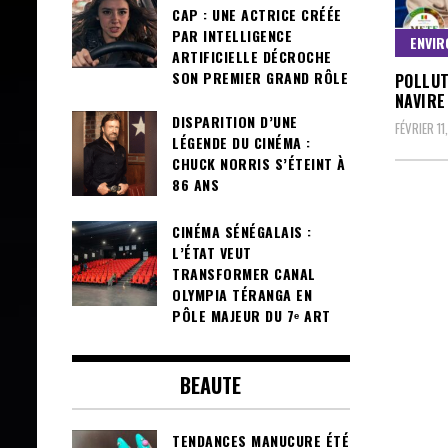
CAP : UNE ACTRICE CRÉÉE
PAR INTELLIGENCE
ENVIR
ARTIFICIELLE DÉCROCHE
SON PREMIER GRAND RÔLE
POLLUT
NAVIRE
DISPARITION D’UNE
FÉVRIER 11
LÉGENDE DU CINÉMA :
CHUCK NORRIS S’ÉTEINT À
86 ANS
CINÉMA SÉNÉGALAIS :
L’ÉTAT VEUT
TRANSFORMER CANAL
OLYMPIA TÉRANGA EN
PÔLE MAJEUR DU 7ᵉ ART
BEAUTE
TENDANCES MANUCURE ÉTÉ