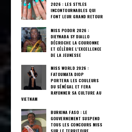
2026 : LES STYLES
INCONTOURNABLES QUI
FONT LEUR GRAND RETOUR
MISS PODOR 2026 :
DIEYNABA SY DIALLO
DÉCROCHE LA COURONNE
ET CÉLÈBRE L’EXCELLENCE
DE LA JEUNESSE
MISS WORLD 2026 :
FATOUMATA DIOP
PORTERA LES COULEURS
DU SÉNÉGAL ET FERA
RAYONNER SA CULTURE AU
VIETNAM
BURKINA FASO : LE
GOUVERNEMENT SUSPEND
TOUS LES CONCOURS MISS
SUR LE TERRITOIRE