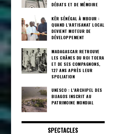
DÉBATS ET DE MÉMOIRE
KËR SÉNÉGAL À MBOUR :
QUAND L’ARTISANAT LOCAL
DEVIENT MOTEUR DE
DÉVELOPPEMENT
MADAGASCAR RETROUVE
LES CRÂNES DU ROI TOERA
ET DE SES COMPAGNONS,
127 ANS APRÈS LEUR
SPOLIATION
UNESCO : L’ARCHIPEL DES
BIJAGOS INSCRIT AU
PATRIMOINE MONDIAL
SPECTACLES