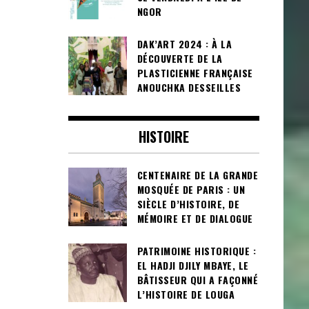
NGOR
DAK’ART 2024 : À LA
DÉCOUVERTE DE LA
PLASTICIENNE FRANÇAISE
ANOUCHKA DESSEILLES
HISTOIRE
CENTENAIRE DE LA GRANDE
MOSQUÉE DE PARIS : UN
SIÈCLE D’HISTOIRE, DE
MÉMOIRE ET DE DIALOGUE
PATRIMOINE HISTORIQUE :
EL HADJI DJILY MBAYE, LE
BÂTISSEUR QUI A FAÇONNÉ
L’HISTOIRE DE LOUGA