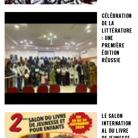
CÉLÉBRATION
DE LA
LITTÉRATURE
: UNE
PREMIÈRE
ÉDITION
RÉUSSIE
LE SALON
INTERNATION
AL DU LIVRE
DE JEUNESSE