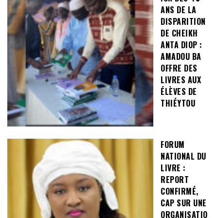
ANS DE LA
DISPARITION
DE CHEIKH
ANTA DIOP :
AMADOU BA
OFFRE DES
LIVRES AUX
ÉLÈVES DE
THIÉYTOU
FORUM
NATIONAL DU
LIVRE :
REPORT
CONFIRMÉ,
CAP SUR UNE
ORGANISATIO