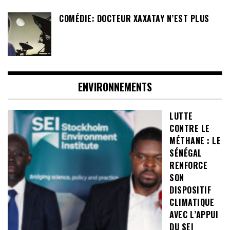
COMÉDIE: DOCTEUR XAXATAY N’EST PLUS
ENVIRONNEMENTS
LUTTE
CONTRE LE
MÉTHANE : LE
SÉNÉGAL
RENFORCE
SON
DISPOSITIF
CLIMATIQUE
AVEC L’APPUI
DU SEI