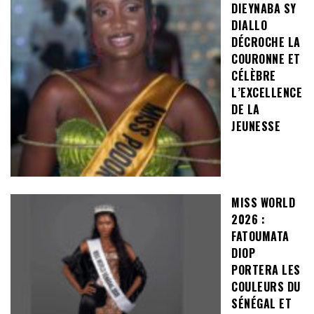
DIEYNABA SY
DIALLO
DÉCROCHE LA
COURONNE ET
CÉLÈBRE
L’EXCELLENCE
DE LA
JEUNESSE
MISS WORLD
2026 :
FATOUMATA
DIOP
PORTERA LES
COULEURS DU
SÉNÉGAL ET