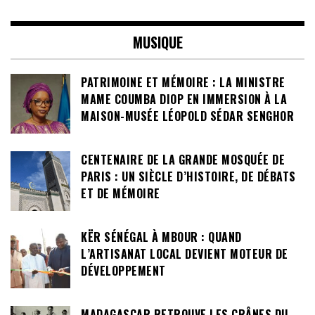
MUSIQUE
PATRIMOINE ET MÉMOIRE : LA MINISTRE
MAME COUMBA DIOP EN IMMERSION À LA
MAISON-MUSÉE LÉOPOLD SÉDAR SENGHOR
CENTENAIRE DE LA GRANDE MOSQUÉE DE
PARIS : UN SIÈCLE D’HISTOIRE, DE DÉBATS
ET DE MÉMOIRE
KËR SÉNÉGAL À MBOUR : QUAND
L’ARTISANAT LOCAL DEVIENT MOTEUR DE
DÉVELOPPEMENT
MADAGASCAR RETROUVE LES CRÂNES DU