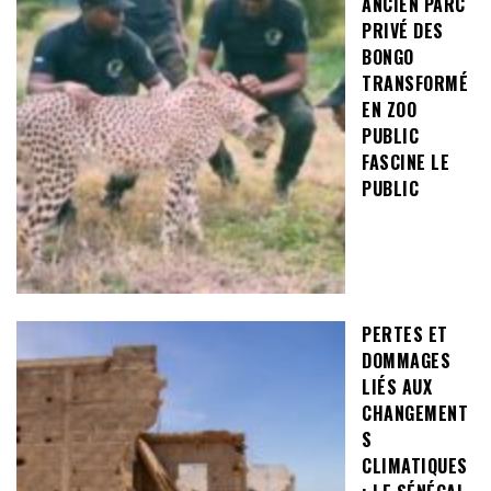
ANCIEN PARC
PRIVÉ DES
BONGO
TRANSFORMÉ
EN ZOO
PUBLIC
FASCINE LE
PUBLIC
PERTES ET
DOMMAGES
LIÉS AUX
CHANGEMENT
S
CLIMATIQUES