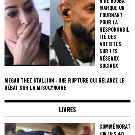
N DE BOOBA
MARQUE UN
TOURNANT
POUR LA
RESPONSABIL
ITÉ DES
ARTISTES
SUR LES
RÉSEAUX
SOCIAUX
MEGAN THEE STALLION : UNE RUPTURE QUI RELANCE LE
DÉBAT SUR LA MISOGYNOIRE
LIVRES
COMMÉMORAT
ION DES 40