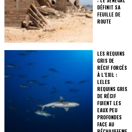
: LE SÉNÉGAL
DÉFINIT SA
FEUILLE DE
ROUTE
LES REQUINS
GRIS DE
RÉCIF FORCÉS
À L’EXIL :
LELES
REQUINS GRIS
DE RÉCIF
FUIENT LES
EAUX PEU
PROFONDES
FACE AU
RÉCHAUFFEME