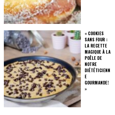
« COOKIES
SANS FOUR :
LA RECETTE
MAGIQUE À LA
POÊLE DE
NOTRE
DIÉTÉTICIENN
E
GOURMANDE!
»