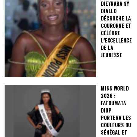
DIEYNABA SY
DIALLO
DÉCROCHE LA
COURONNE ET
CÉLÈBRE
L’EXCELLENCE
DE LA
JEUNESSE
MISS WORLD
2026 :
FATOUMATA
DIOP
PORTERA LES
COULEURS DU
SÉNÉGAL ET