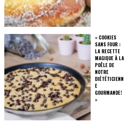
« COOKIES
SANS FOUR :
LA RECETTE
MAGIQUE À LA
POÊLE DE
NOTRE
DIÉTÉTICIENN
E
GOURMANDE!
»