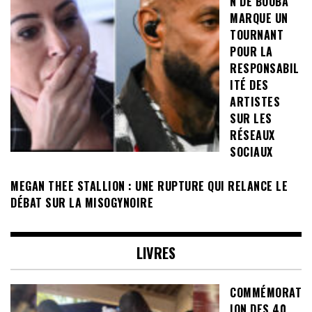
N DE BOOBA
MARQUE UN
TOURNANT
POUR LA
RESPONSABIL
ITÉ DES
ARTISTES
SUR LES
RÉSEAUX
SOCIAUX
MEGAN THEE STALLION : UNE RUPTURE QUI RELANCE LE
DÉBAT SUR LA MISOGYNOIRE
LIVRES
COMMÉMORAT
ION DES 40