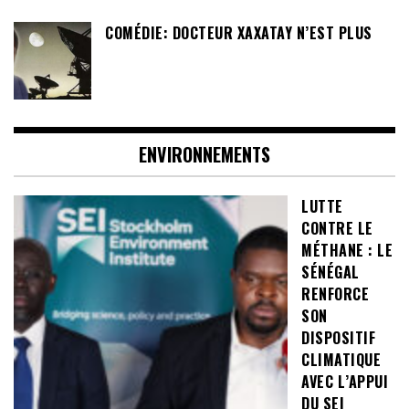
COMÉDIE: DOCTEUR XAXATAY N’EST PLUS
ENVIRONNEMENTS
LUTTE
CONTRE LE
MÉTHANE : LE
SÉNÉGAL
RENFORCE
SON
DISPOSITIF
CLIMATIQUE
AVEC L’APPUI
DU SEI