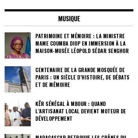
MUSIQUE
PATRIMOINE ET MÉMOIRE : LA MINISTRE
MAME COUMBA DIOP EN IMMERSION À LA
MAISON-MUSÉE LÉOPOLD SÉDAR SENGHOR
CENTENAIRE DE LA GRANDE MOSQUÉE DE
PARIS : UN SIÈCLE D’HISTOIRE, DE DÉBATS
ET DE MÉMOIRE
KËR SÉNÉGAL À MBOUR : QUAND
L’ARTISANAT LOCAL DEVIENT MOTEUR DE
DÉVELOPPEMENT
MADAGASCAR RETROUVE LES CRÂNES DU