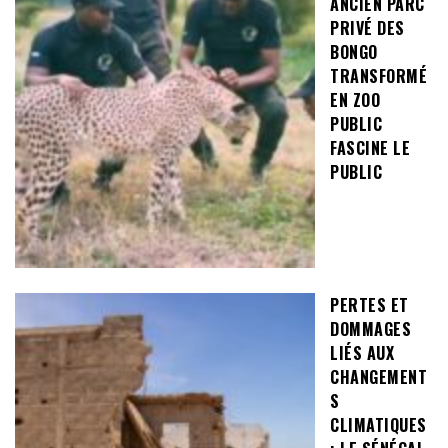
ANCIEN PARC
PRIVÉ DES
BONGO
TRANSFORMÉ
EN ZOO
PUBLIC
FASCINE LE
PUBLIC
PERTES ET
DOMMAGES
LIÉS AUX
CHANGEMENT
S
CLIMATIQUES