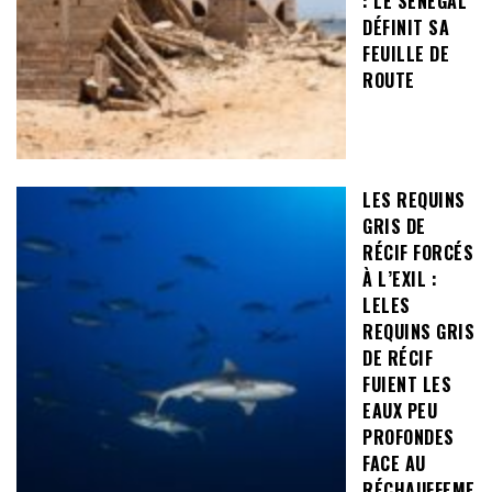
: LE SÉNÉGAL
DÉFINIT SA
FEUILLE DE
ROUTE
LES REQUINS
GRIS DE
RÉCIF FORCÉS
À L’EXIL :
LELES
REQUINS GRIS
DE RÉCIF
FUIENT LES
EAUX PEU
PROFONDES
FACE AU
RÉCHAUFFEME