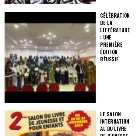
CÉLÉBRATION
DE LA
LITTÉRATURE
: UNE
PREMIÈRE
ÉDITION
RÉUSSIE
LE SALON
INTERNATION
AL DU LIVRE
DE JEUNESSE