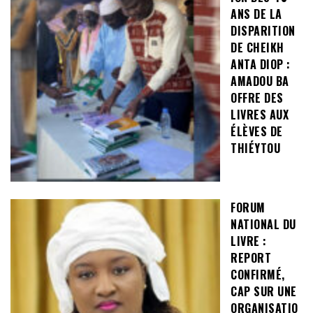
ANS DE LA
DISPARITION
DE CHEIKH
ANTA DIOP :
AMADOU BA
OFFRE DES
LIVRES AUX
ÉLÈVES DE
THIÉYTOU
FORUM
NATIONAL DU
LIVRE :
REPORT
CONFIRMÉ,
CAP SUR UNE
ORGANISATIO