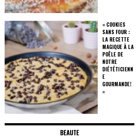
« COOKIES
SANS FOUR :
LA RECETTE
MAGIQUE À LA
POÊLE DE
NOTRE
DIÉTÉTICIENN
E
GOURMANDE!
»
BEAUTE