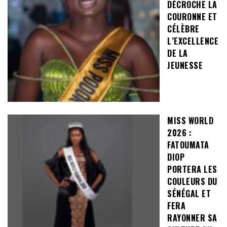
DÉCROCHE LA
COURONNE ET
CÉLÈBRE
L’EXCELLENCE
DE LA
JEUNESSE
MISS WORLD
2026 :
FATOUMATA
DIOP
PORTERA LES
COULEURS DU
SÉNÉGAL ET
FERA
RAYONNER SA