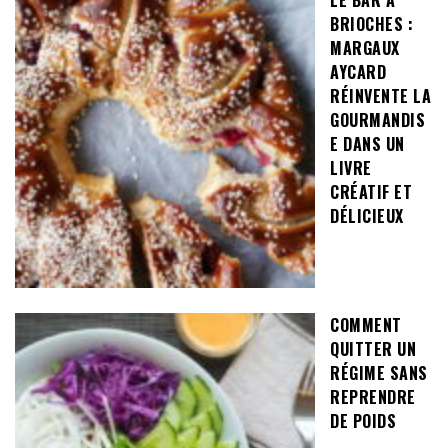
LE BAR À
BRIOCHES :
MARGAUX
AYCARD
RÉINVENTE LA
GOURMANDIS
E DANS UN
LIVRE
CRÉATIF ET
DÉLICIEUX
COMMENT
QUITTER UN
RÉGIME SANS
REPRENDRE
DE POIDS