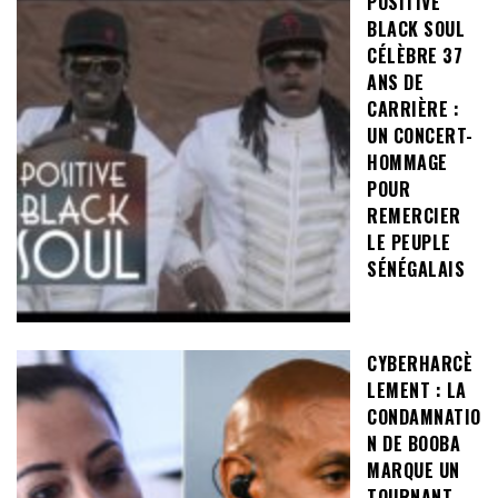
POSITIVE
BLACK SOUL
CÉLÈBRE 37
ANS DE
CARRIÈRE :
UN CONCERT-
HOMMAGE
POUR
REMERCIER
LE PEUPLE
SÉNÉGALAIS
CYBERHARCÈ
LEMENT : LA
CONDAMNATIO
N DE BOOBA
MARQUE UN
TOURNANT