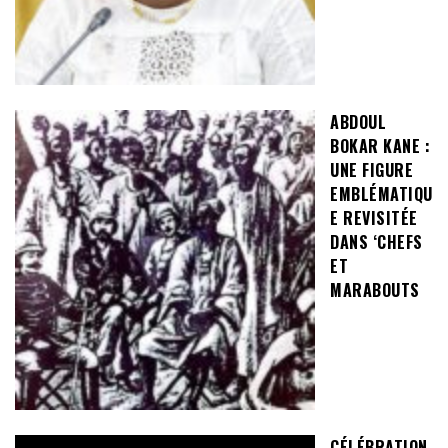
ABDOUL
BOKAR KANE :
UNE FIGURE
EMBLÉMATIQU
E REVISITÉE
DANS ‘CHEFS
ET
MARABOUTS
CÉLÉBRATION