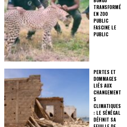
BONGO
TRANSFORMÉ
EN ZOO
PUBLIC
FASCINE LE
PUBLIC
PERTES ET
DOMMAGES
LIÉS AUX
CHANGEMENT
S
CLIMATIQUES
: LE SÉNÉGAL
DÉFINIT SA
FEUILLE DE