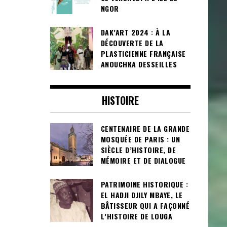
NGOR
DAK’ART 2024 : À LA
DÉCOUVERTE DE LA
PLASTICIENNE FRANÇAISE
ANOUCHKA DESSEILLES
HISTOIRE
CENTENAIRE DE LA GRANDE
MOSQUÉE DE PARIS : UN
SIÈCLE D’HISTOIRE, DE
MÉMOIRE ET DE DIALOGUE
PATRIMOINE HISTORIQUE :
EL HADJI DJILY MBAYE, LE
BÂTISSEUR QUI A FAÇONNÉ
L’HISTOIRE DE LOUGA