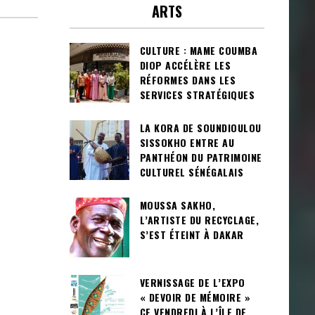
ARTS
CULTURE : MAME COUMBA
DIOP ACCÉLÈRE LES
RÉFORMES DANS LES
SERVICES STRATÉGIQUES
LA KORA DE SOUNDIOULOU
SISSOKHO ENTRE AU
PANTHÉON DU PATRIMOINE
CULTUREL SÉNÉGALAIS
MOUSSA SAKHO,
L’ARTISTE DU RECYCLAGE,
S’EST ÉTEINT À DAKAR
VERNISSAGE DE L’EXPO
« DEVOIR DE MÉMOIRE »
CE VENDREDI À L’ÎLE DE