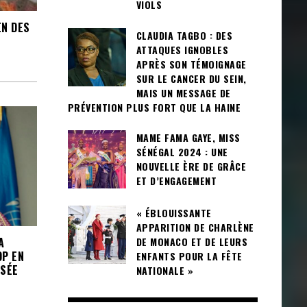
VIOLS
EN DES
CLAUDIA TAGBO : DES
ATTAQUES IGNOBLES
APRÈS SON TÉMOIGNAGE
SUR LE CANCER DU SEIN,
MAIS UN MESSAGE DE
PRÉVENTION PLUS FORT QUE LA HAINE
MAME FAMA GAYE, MISS
SÉNÉGAL 2024 : UNE
NOUVELLE ÈRE DE GRÂCE
ET D’ENGAGEMENT
« ÉBLOUISSANTE
APPARITION DE CHARLÈNE
A
DE MONACO ET DE LEURS
OP EN
ENFANTS POUR LA FÊTE
USÉE
NATIONALE »