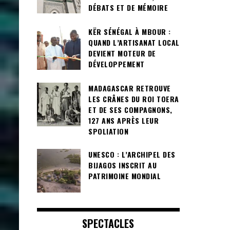
DÉBATS ET DE MÉMOIRE
KËR SÉNÉGAL À MBOUR :
QUAND L’ARTISANAT LOCAL
DEVIENT MOTEUR DE
DÉVELOPPEMENT
MADAGASCAR RETROUVE
LES CRÂNES DU ROI TOERA
ET DE SES COMPAGNONS,
127 ANS APRÈS LEUR
SPOLIATION
UNESCO : L’ARCHIPEL DES
BIJAGOS INSCRIT AU
PATRIMOINE MONDIAL
SPECTACLES