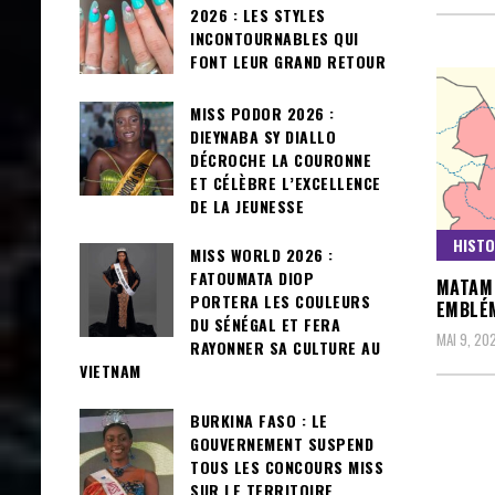
2026 : LES STYLES
INCONTOURNABLES QUI
FONT LEUR GRAND RETOUR
MISS PODOR 2026 :
DIEYNABA SY DIALLO
DÉCROCHE LA COURONNE
ET CÉLÈBRE L’EXCELLENCE
DE LA JEUNESSE
HISTO
MISS WORLD 2026 :
FATOUMATA DIOP
MATAM 
PORTERA LES COULEURS
EMBLÉM
DU SÉNÉGAL ET FERA
MAI 9, 20
RAYONNER SA CULTURE AU
VIETNAM
BURKINA FASO : LE
GOUVERNEMENT SUSPEND
TOUS LES CONCOURS MISS
SUR LE TERRITOIRE