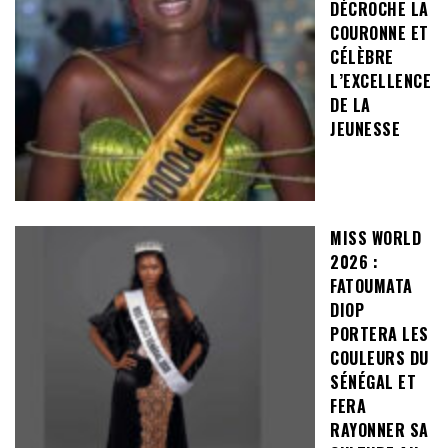
DÉCROCHE LA
COURONNE ET
CÉLÈBRE
L’EXCELLENCE
DE LA
JEUNESSE
MISS WORLD
2026 :
FATOUMATA
DIOP
PORTERA LES
COULEURS DU
SÉNÉGAL ET
FERA
RAYONNER SA