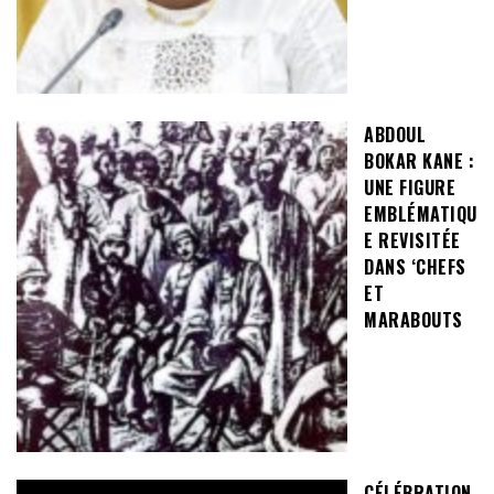
ABDOUL
BOKAR KANE :
UNE FIGURE
EMBLÉMATIQU
E REVISITÉE
DANS ‘CHEFS
ET
MARABOUTS
CÉLÉBRATION