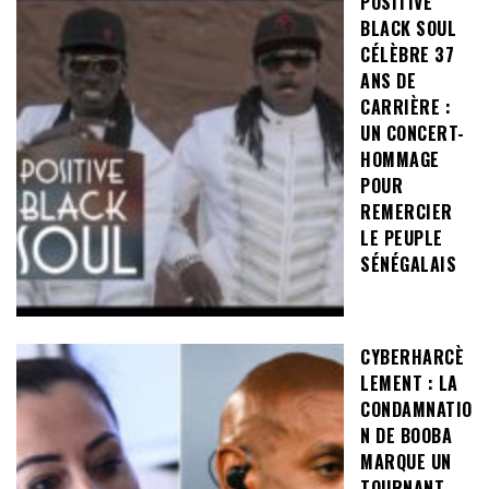
POSITIVE
BLACK SOUL
CÉLÈBRE 37
ANS DE
CARRIÈRE :
UN CONCERT-
HOMMAGE
POUR
REMERCIER
LE PEUPLE
SÉNÉGALAIS
CYBERHARCÈ
LEMENT : LA
CONDAMNATIO
N DE BOOBA
MARQUE UN
TOURNANT