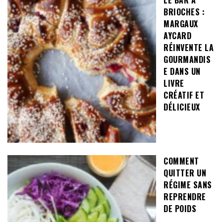
LE BAR À
BRIOCHES :
MARGAUX
AYCARD
RÉINVENTE LA
GOURMANDIS
E DANS UN
LIVRE
CRÉATIF ET
DÉLICIEUX
COMMENT
QUITTER UN
RÉGIME SANS
REPRENDRE
DE POIDS