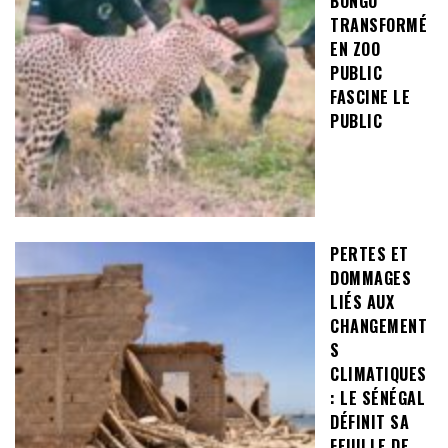
BONGO
TRANSFORMÉ
EN ZOO
PUBLIC
FASCINE LE
PUBLIC
PERTES ET
DOMMAGES
LIÉS AUX
CHANGEMENT
S
CLIMATIQUES
: LE SÉNÉGAL
DÉFINIT SA
FEUILLE DE