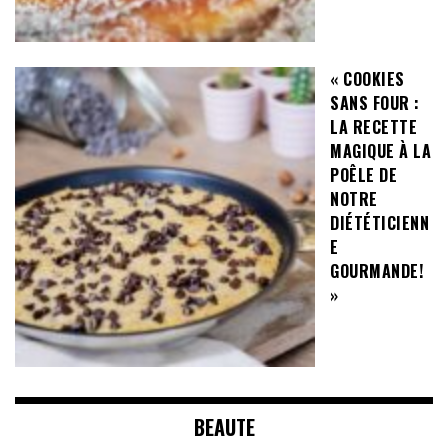
« COOKIES
SANS FOUR :
LA RECETTE
MAGIQUE À LA
POÊLE DE
NOTRE
DIÉTÉTICIENN
E
GOURMANDE!
»
BEAUTE