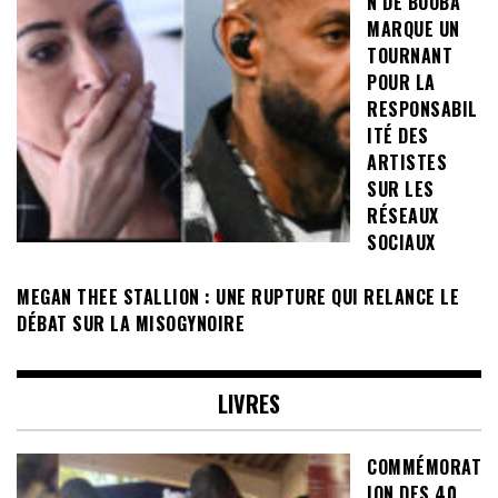
N DE BOOBA
MARQUE UN
TOURNANT
POUR LA
RESPONSABIL
ITÉ DES
ARTISTES
SUR LES
RÉSEAUX
SOCIAUX
MEGAN THEE STALLION : UNE RUPTURE QUI RELANCE LE
DÉBAT SUR LA MISOGYNOIRE
LIVRES
COMMÉMORAT
ION DES 40