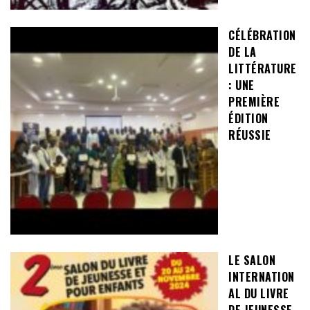
CÉLÉBRATION
DE LA
LITTÉRATURE
: UNE
PREMIÈRE
ÉDITION
RÉUSSIE
LE SALON
INTERNATION
AL DU LIVRE
DE JEUNESSE