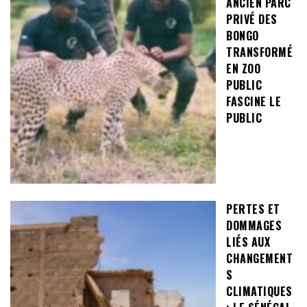
ANCIEN PARC
PRIVÉ DES
BONGO
TRANSFORMÉ
EN ZOO
PUBLIC
FASCINE LE
PUBLIC
PERTES ET
DOMMAGES
LIÉS AUX
CHANGEMENT
S
CLIMATIQUES