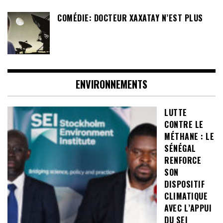
COMÉDIE: DOCTEUR XAXATAY N’EST PLUS
ENVIRONNEMENTS
LUTTE
CONTRE LE
MÉTHANE : LE
SÉNÉGAL
RENFORCE
SON
DISPOSITIF
CLIMATIQUE
AVEC L’APPUI
DU SEI