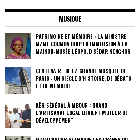
MUSIQUE
PATRIMOINE ET MÉMOIRE : LA MINISTRE
MAME COUMBA DIOP EN IMMERSION À LA
MAISON-MUSÉE LÉOPOLD SÉDAR SENGHOR
CENTENAIRE DE LA GRANDE MOSQUÉE DE
PARIS : UN SIÈCLE D’HISTOIRE, DE DÉBATS
ET DE MÉMOIRE
KËR SÉNÉGAL À MBOUR : QUAND
L’ARTISANAT LOCAL DEVIENT MOTEUR DE
DÉVELOPPEMENT
MADAGASCAR RETROUVE LES CRÂNES DU