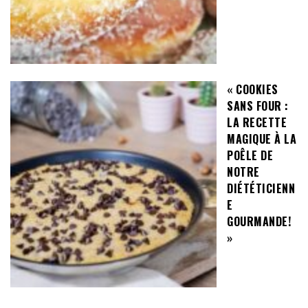
« COOKIES
SANS FOUR :
LA RECETTE
MAGIQUE À LA
POÊLE DE
NOTRE
DIÉTÉTICIENN
E
GOURMANDE!
»