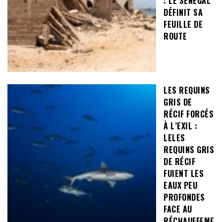
: LE SÉNÉGAL
DÉFINIT SA
FEUILLE DE
ROUTE
LES REQUINS
GRIS DE
RÉCIF FORCÉS
À L’EXIL :
LELES
REQUINS GRIS
DE RÉCIF
FUIENT LES
EAUX PEU
PROFONDES
FACE AU
RÉCHAUFFEME