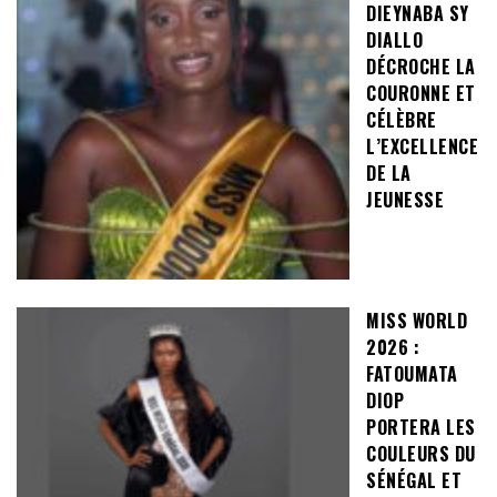
DIEYNABA SY
DIALLO
DÉCROCHE LA
COURONNE ET
CÉLÈBRE
L’EXCELLENCE
DE LA
JEUNESSE
MISS WORLD
2026 :
FATOUMATA
DIOP
PORTERA LES
COULEURS DU
SÉNÉGAL ET