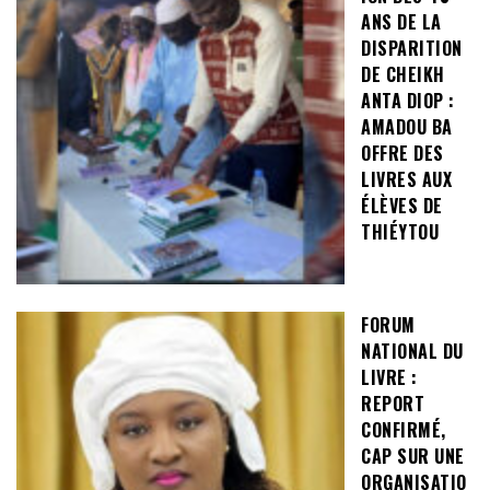
ANS DE LA
DISPARITION
DE CHEIKH
ANTA DIOP :
AMADOU BA
OFFRE DES
LIVRES AUX
ÉLÈVES DE
THIÉYTOU
FORUM
NATIONAL DU
LIVRE :
REPORT
CONFIRMÉ,
CAP SUR UNE
ORGANISATIO