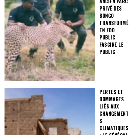
ANCIEN PARC
PRIVÉ DES
BONGO
TRANSFORMÉ
EN ZOO
PUBLIC
FASCINE LE
PUBLIC
PERTES ET
DOMMAGES
LIÉS AUX
CHANGEMENT
S
CLIMATIQUES