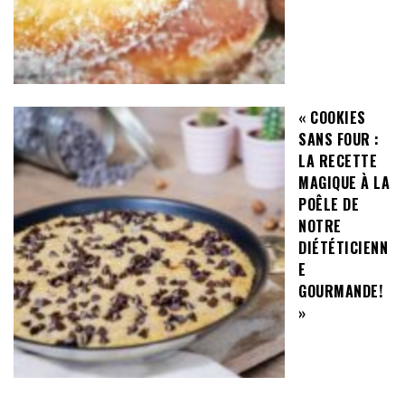
« COOKIES
SANS FOUR :
LA RECETTE
MAGIQUE À LA
POÊLE DE
NOTRE
DIÉTÉTICIENN
E
GOURMANDE!
»