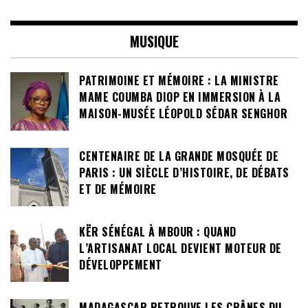
MUSIQUE
PATRIMOINE ET MÉMOIRE : LA MINISTRE
MAME COUMBA DIOP EN IMMERSION À LA
MAISON-MUSÉE LÉOPOLD SÉDAR SENGHOR
CENTENAIRE DE LA GRANDE MOSQUÉE DE
PARIS : UN SIÈCLE D’HISTOIRE, DE DÉBATS
ET DE MÉMOIRE
KËR SÉNÉGAL À MBOUR : QUAND
L’ARTISANAT LOCAL DEVIENT MOTEUR DE
DÉVELOPPEMENT
MADAGASCAR RETROUVE LES CRÂNES DU