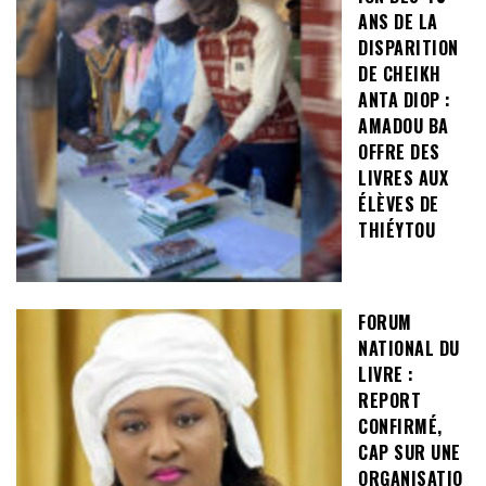
ANS DE LA
DISPARITION
DE CHEIKH
ANTA DIOP :
AMADOU BA
OFFRE DES
LIVRES AUX
ÉLÈVES DE
THIÉYTOU
FORUM
NATIONAL DU
LIVRE :
REPORT
CONFIRMÉ,
CAP SUR UNE
ORGANISATIO