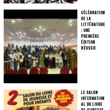
CÉLÉBRATION
DE LA
LITTÉRATURE
: UNE
PREMIÈRE
ÉDITION
RÉUSSIE
LE SALON
INTERNATION
AL DU LIVRE
DE JEUNESSE