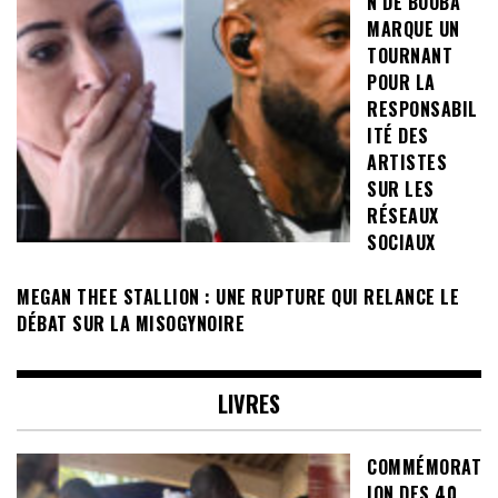
N DE BOOBA
MARQUE UN
TOURNANT
POUR LA
RESPONSABIL
ITÉ DES
ARTISTES
SUR LES
RÉSEAUX
SOCIAUX
MEGAN THEE STALLION : UNE RUPTURE QUI RELANCE LE
DÉBAT SUR LA MISOGYNOIRE
LIVRES
COMMÉMORAT
ION DES 40