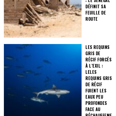
: LE SÉNÉGAL
DÉFINIT SA
FEUILLE DE
ROUTE
LES REQUINS
GRIS DE
RÉCIF FORCÉS
À L’EXIL :
LELES
REQUINS GRIS
DE RÉCIF
FUIENT LES
EAUX PEU
PROFONDES
FACE AU
RÉCHAUFFEME