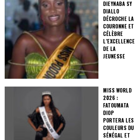
DIEYNABA SY
DIALLO
DÉCROCHE LA
COURONNE ET
CÉLÈBRE
L’EXCELLENCE
DE LA
JEUNESSE
MISS WORLD
2026 :
FATOUMATA
DIOP
PORTERA LES
COULEURS DU
SÉNÉGAL ET