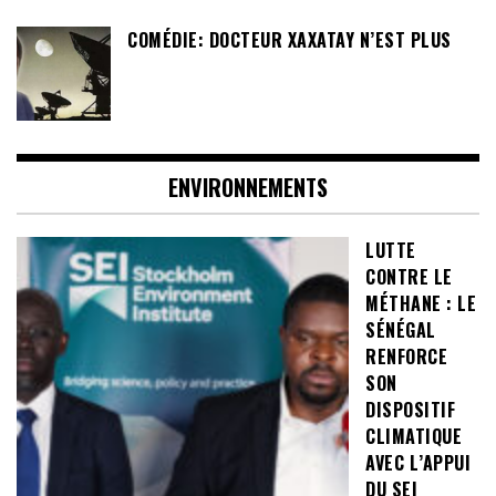
COMÉDIE: DOCTEUR XAXATAY N’EST PLUS
ENVIRONNEMENTS
LUTTE
CONTRE LE
MÉTHANE : LE
SÉNÉGAL
RENFORCE
SON
DISPOSITIF
CLIMATIQUE
AVEC L’APPUI
DU SEI