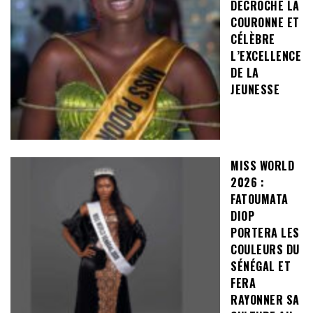
DÉCROCHE LA
COURONNE ET
CÉLÈBRE
L’EXCELLENCE
DE LA
JEUNESSE
MISS WORLD
2026 :
FATOUMATA
DIOP
PORTERA LES
COULEURS DU
SÉNÉGAL ET
FERA
RAYONNER SA