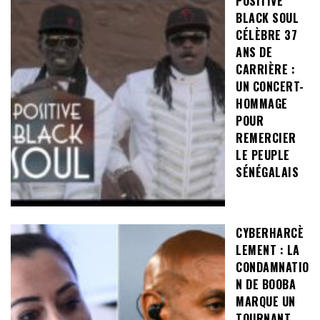
POSITIVE
BLACK SOUL
CÉLÈBRE 37
ANS DE
CARRIÈRE :
UN CONCERT-
HOMMAGE
POUR
REMERCIER
LE PEUPLE
SÉNÉGALAIS
CYBERHARCÈ
LEMENT : LA
CONDAMNATIO
N DE BOOBA
MARQUE UN
TOURNANT