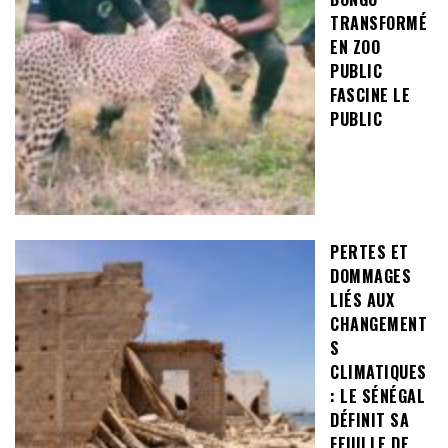
TRANSFORMÉ
EN ZOO
PUBLIC
FASCINE LE
PUBLIC
PERTES ET
DOMMAGES
LIÉS AUX
CHANGEMENT
S
CLIMATIQUES
: LE SÉNÉGAL
DÉFINIT SA
FEUILLE DE