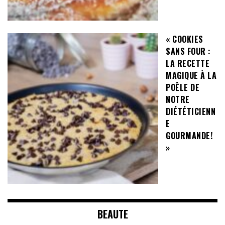
« COOKIES
SANS FOUR :
LA RECETTE
MAGIQUE À LA
POÊLE DE
NOTRE
DIÉTÉTICIENN
E
GOURMANDE!
»
BEAUTE