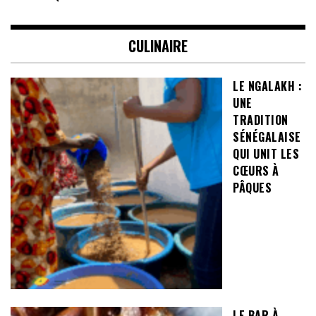
CULINAIRE
LE NGALAKH :
UNE
TRADITION
SÉNÉGALAISE
QUI UNIT LES
CŒURS À
PÂQUES
LE BAR À