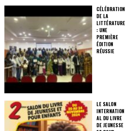
CÉLÉBRATION
DE LA
LITTÉRATURE
: UNE
PREMIÈRE
ÉDITION
RÉUSSIE
LE SALON
INTERNATION
AL DU LIVRE
DE JEUNESSE