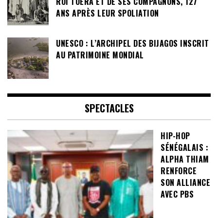
ROI TOERA ET DE SES COMPAGNONS, 127
ANS APRÈS LEUR SPOLIATION
UNESCO : L’ARCHIPEL DES BIJAGOS INSCRIT
AU PATRIMOINE MONDIAL
SPECTACLES
HIP-HOP
SÉNÉGALAIS :
ALPHA THIAM
RENFORCE
SON ALLIANCE
AVEC PBS