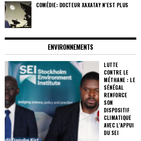
COMÉDIE: DOCTEUR XAXATAY N’EST PLUS
ENVIRONNEMENTS
LUTTE
CONTRE LE
MÉTHANE : LE
SÉNÉGAL
RENFORCE
SON
DISPOSITIF
CLIMATIQUE
AVEC L’APPUI
DU SEI