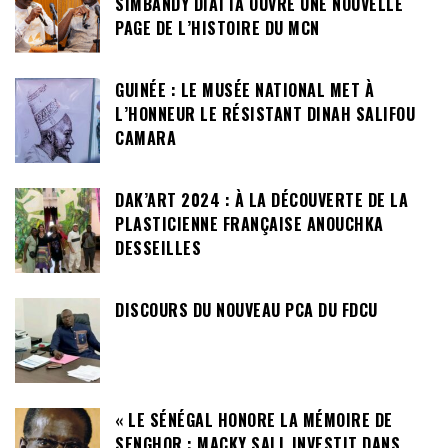
SIMBANDY DIATTA OUVRE UNE NOUVELLE
PAGE DE L’HISTOIRE DU MCN
GUINÉE : LE MUSÉE NATIONAL MET À
L’HONNEUR LE RÉSISTANT DINAH SALIFOU
CAMARA
DAK’ART 2024 : À LA DÉCOUVERTE DE LA
PLASTICIENNE FRANÇAISE ANOUCHKA
DESSEILLES
DISCOURS DU NOUVEAU PCA DU FDCU
« LE SÉNÉGAL HONORE LA MÉMOIRE DE
SENGHOR : MACKY SALL INVESTIT DANS