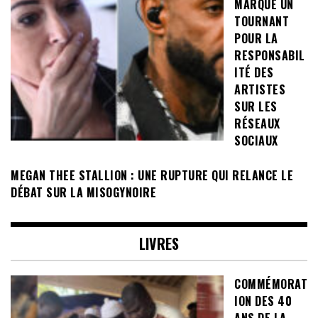
MARQUE UN
TOURNANT
POUR LA
RESPONSABIL
ITÉ DES
ARTISTES
SUR LES
RÉSEAUX
SOCIAUX
MEGAN THEE STALLION : UNE RUPTURE QUI RELANCE LE
DÉBAT SUR LA MISOGYNOIRE
LIVRES
COMMÉMORAT
ION DES 40
ANS DE LA