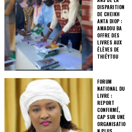
DISPARITION
DE CHEIKH
ANTA DIOP :
AMADOU BA
OFFRE DES
LIVRES AUX
ÉLÈVES DE
THIÉYTOU
FORUM
NATIONAL DU
LIVRE :
REPORT
CONFIRMÉ,
CAP SUR UNE
ORGANISATIO
N PLUS