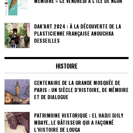
MÉMOIRE » CE VENDREDI À L’ÎLE DE NGOR
DAK’ART 2024 : À LA DÉCOUVERTE DE LA
PLASTICIENNE FRANÇAISE ANOUCHKA
DESSEILLES
HISTOIRE
CENTENAIRE DE LA GRANDE MOSQUÉE DE
PARIS : UN SIÈCLE D’HISTOIRE, DE MÉMOIRE
ET DE DIALOGUE
PATRIMOINE HISTORIQUE : EL HADJI DJILY
MBAYE, LE BÂTISSEUR QUI A FAÇONNÉ
L’HISTOIRE DE LOUGA