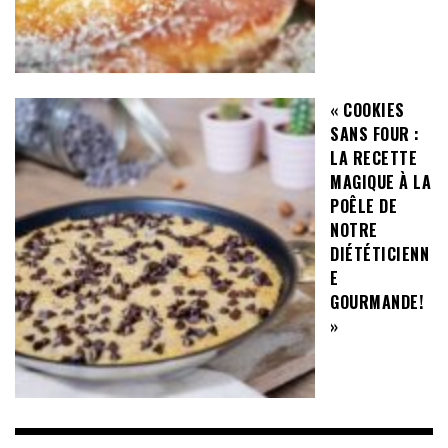
« COOKIES
SANS FOUR :
LA RECETTE
MAGIQUE À LA
POÊLE DE
NOTRE
DIÉTÉTICIENN
E
GOURMANDE!
»