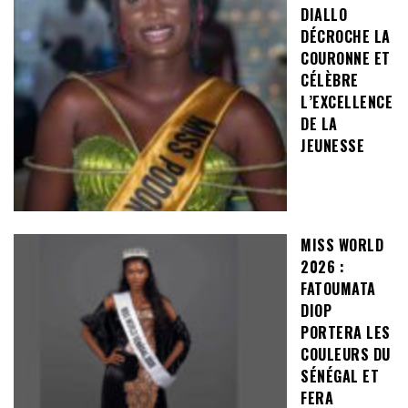
DIALLO
DÉCROCHE LA
COURONNE ET
CÉLÈBRE
L’EXCELLENCE
DE LA
JEUNESSE
MISS WORLD
2026 :
FATOUMATA
DIOP
PORTERA LES
COULEURS DU
SÉNÉGAL ET
FERA