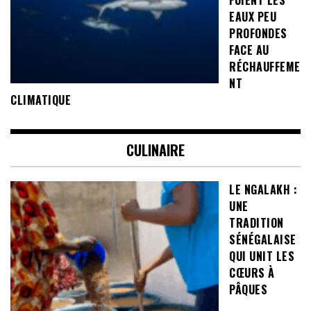
FUIENT LES
EAUX PEU
PROFONDES
FACE AU
RÉCHAUFFEME
NT
CLIMATIQUE
CULINAIRE
LE NGALAKH :
UNE
TRADITION
SÉNÉGALAISE
QUI UNIT LES
CŒURS À
PÂQUES