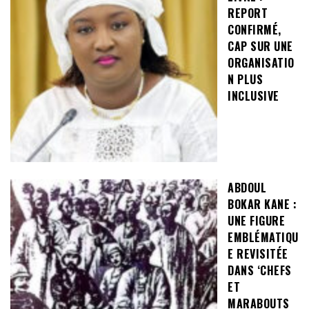
REPORT
CONFIRMÉ,
CAP SUR UNE
ORGANISATIO
N PLUS
INCLUSIVE
ABDOUL
BOKAR KANE :
UNE FIGURE
EMBLÉMATIQU
E REVISITÉE
DANS ‘CHEFS
ET
MARABOUTS