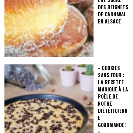
DES BEIGNETS
DE CARNAVAL
EN ALSACE
« COOKIES
SANS FOUR :
LA RECETTE
MAGIQUE À LA
POÊLE DE
NOTRE
DIÉTÉTICIENN
E
GOURMANDE!
»