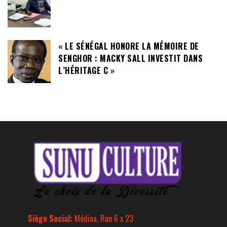
« LE SÉNÉGAL HONORE LA MÉMOIRE DE
SENGHOR : MACKY SALL INVESTIT DANS
L’HÉRITAGE C »
Siège Social:
Médina, Rue 6 x 23