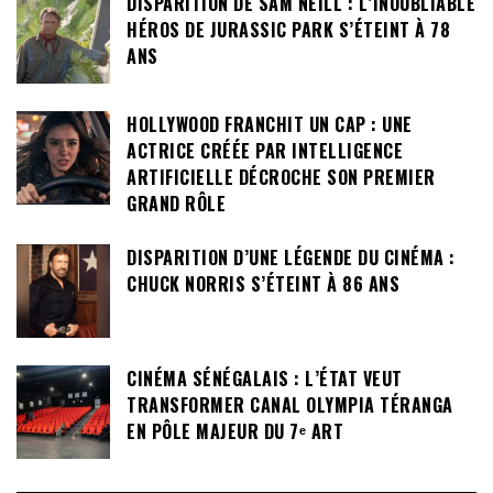
DISPARITION DE SAM NEILL : L’INOUBLIABLE
HÉROS DE JURASSIC PARK S’ÉTEINT À 78
ANS
HOLLYWOOD FRANCHIT UN CAP : UNE
ACTRICE CRÉÉE PAR INTELLIGENCE
ARTIFICIELLE DÉCROCHE SON PREMIER
GRAND RÔLE
DISPARITION D’UNE LÉGENDE DU CINÉMA :
CHUCK NORRIS S’ÉTEINT À 86 ANS
CINÉMA SÉNÉGALAIS : L’ÉTAT VEUT
TRANSFORMER CANAL OLYMPIA TÉRANGA
EN PÔLE MAJEUR DU 7ᵉ ART