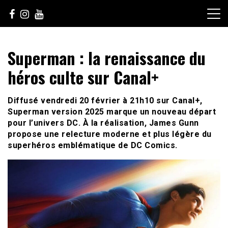
Skip
to
content
Le Choix de la Diversité
sunuculture
Superman : la renaissance du
héros culte sur Canal+
Diffusé vendredi 20 février à 21h10 sur Canal+,
Superman version 2025 marque un nouveau départ
pour l’univers DC. À la réalisation, James Gunn
propose une relecture moderne et plus légère du
superhéros emblématique de DC Comics.