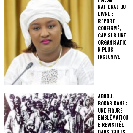
NATIONAL DU
LIVRE :
REPORT
CONFIRMÉ,
CAP SUR UNE
ORGANISATIO
N PLUS
INCLUSIVE
ABDOUL
BOKAR KANE :
UNE FIGURE
EMBLÉMATIQU
E REVISITÉE
DANS ‘CHEFS