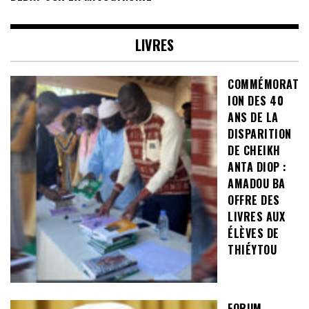
LIVRES
COMMÉMORAT
ION DES 40
ANS DE LA
DISPARITION
DE CHEIKH
ANTA DIOP :
AMADOU BA
OFFRE DES
LIVRES AUX
ÉLÈVES DE
THIÉYTOU
FORUM