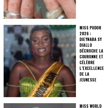
MISS PODOR
2026 :
DIEYNABA SY
DIALLO
DÉCROCHE LA
COURONNE ET
CÉLÈBRE
L’EXCELLENCE
DE LA
JEUNESSE
MISS WORLD