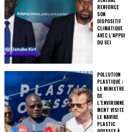
SÉNÉGAL
RENFORCE
SON
DISPOSITIF
CLIMATIQUE
AVEC L’APPUI
DU SEI
POLLUTION
PLASTIQUE :
LE MINISTRE
DE
L’ENVIRONNE
MENT VISITE
LE NAVIRE
PLASTIC
ODYSSEY À