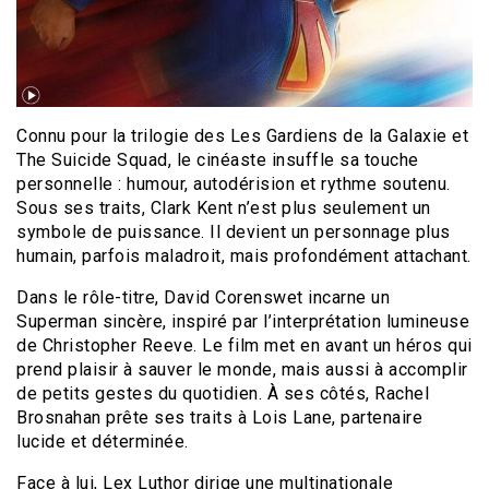
Connu pour la trilogie des Les Gardiens de la Galaxie et
The Suicide Squad, le cinéaste insuffle sa touche
personnelle : humour, autodérision et rythme soutenu.
Sous ses traits, Clark Kent n’est plus seulement un
symbole de puissance. Il devient un personnage plus
humain, parfois maladroit, mais profondément attachant.
Dans le rôle-titre, David Corenswet incarne un
Superman sincère, inspiré par l’interprétation lumineuse
de Christopher Reeve. Le film met en avant un héros qui
prend plaisir à sauver le monde, mais aussi à accomplir
de petits gestes du quotidien. À ses côtés, Rachel
Brosnahan prête ses traits à Lois Lane, partenaire
lucide et déterminée.
Face à lui, Lex Luthor dirige une multinationale