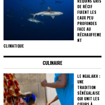
REQUINS GRIS
DE RÉCIF
FUIENT LES
EAUX PEU
PROFONDES
FACE AU
RÉCHAUFFEME
NT
CLIMATIQUE
CULINAIRE
LE NGALAKH :
UNE
TRADITION
SÉNÉGALAISE
QUI UNIT LES
CŒURS À