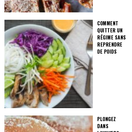
COMMENT
QUITTER UN
RÉGIME SANS
REPRENDRE
DE POIDS
PLONGEZ
DANS