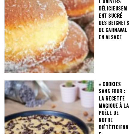
L’UNIVERS
DÉLICIEUSEM
ENT SUCRÉ
DES BEIGNETS
DE CARNAVAL
EN ALSACE
« COOKIES
SANS FOUR :
LA RECETTE
MAGIQUE À LA
POÊLE DE
NOTRE
DIÉTÉTICIENN