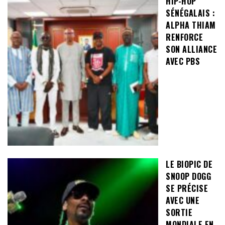
HIP-HOP
SÉNÉGALAIS :
ALPHA THIAM
RENFORCE
SON ALLIANCE
AVEC PBS
LE BIOPIC DE
SNOOP DOGG
SE PRÉCISE
AVEC UNE
SORTIE
MONDIALE EN