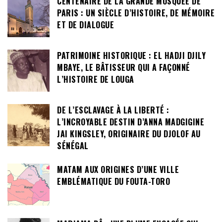
CENTENAIRE DE LA GRANDE MOSQUÉE DE
PARIS : UN SIÈCLE D’HISTOIRE, DE MÉMOIRE
ET DE DIALOGUE
PATRIMOINE HISTORIQUE : EL HADJI DJILY
MBAYE, LE BÂTISSEUR QUI A FAÇONNÉ
L’HISTOIRE DE LOUGA
DE L’ESCLAVAGE À LA LIBERTÉ :
L’INCROYABLE DESTIN D’ANNA MADGIGINE
JAI KINGSLEY, ORIGINAIRE DU DJOLOF AU
SÉNÉGAL
MATAM AUX ORIGINES D’UNE VILLE
EMBLÉMATIQUE DU FOUTA-TORO