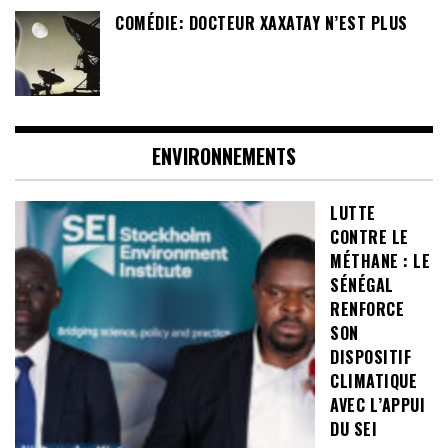
COMÉDIE: DOCTEUR XAXATAY N’EST PLUS
ENVIRONNEMENTS
LUTTE
CONTRE LE
MÉTHANE : LE
SÉNÉGAL
RENFORCE
SON
DISPOSITIF
CLIMATIQUE
AVEC L’APPUI
DU SEI