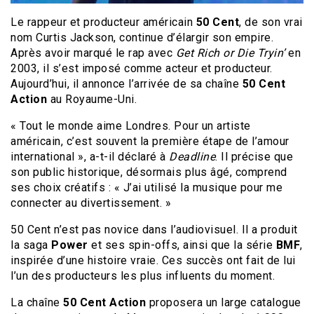
Le rappeur et producteur américain
50 Cent
, de son vrai
nom Curtis Jackson, continue d’élargir son empire.
Après avoir marqué le rap avec
Get Rich or Die Tryin’
en
2003, il s’est imposé comme acteur et producteur.
Aujourd’hui, il annonce l’arrivée de sa chaîne
50 Cent
Action
au Royaume-Uni.
« Tout le monde aime Londres. Pour un artiste
américain, c’est souvent la première étape de l’amour
international », a-t-il déclaré à
Deadline
. Il précise que
son public historique, désormais plus âgé, comprend
ses choix créatifs : « J’ai utilisé la musique pour me
connecter au divertissement. »
50 Cent n’est pas novice dans l’audiovisuel. Il a produit
la saga
Power
et ses spin-offs, ainsi que la série
BMF
,
inspirée d’une histoire vraie. Ces succès ont fait de lui
l’un des producteurs les plus influents du moment.
La chaîne
50 Cent Action
proposera un large catalogue