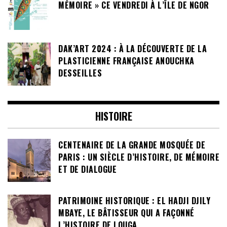
MÉMOIRE » CE VENDREDI À L’ÎLE DE NGOR
DAK’ART 2024 : À LA DÉCOUVERTE DE LA
PLASTICIENNE FRANÇAISE ANOUCHKA
DESSEILLES
HISTOIRE
CENTENAIRE DE LA GRANDE MOSQUÉE DE
PARIS : UN SIÈCLE D’HISTOIRE, DE MÉMOIRE
ET DE DIALOGUE
PATRIMOINE HISTORIQUE : EL HADJI DJILY
MBAYE, LE BÂTISSEUR QUI A FAÇONNÉ
L’HISTOIRE DE LOUGA