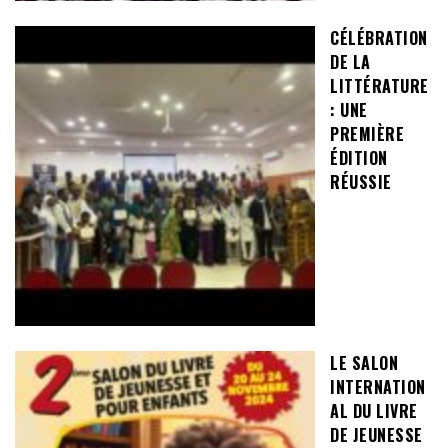
CÉLÉBRATION
DE LA
LITTÉRATURE
: UNE
PREMIÈRE
ÉDITION
RÉUSSIE
LE SALON
INTERNATION
AL DU LIVRE
DE JEUNESSE