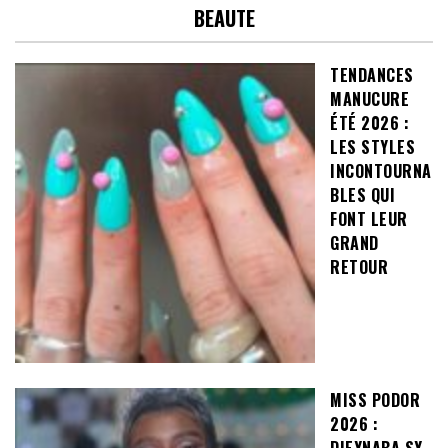
BEAUTE
TENDANCES
MANUCURE
ÉTÉ 2026 :
LES STYLES
INCONTOURNA
BLES QUI
FONT LEUR
GRAND
RETOUR
MISS PODOR
2026 :
DIEYNABA SY