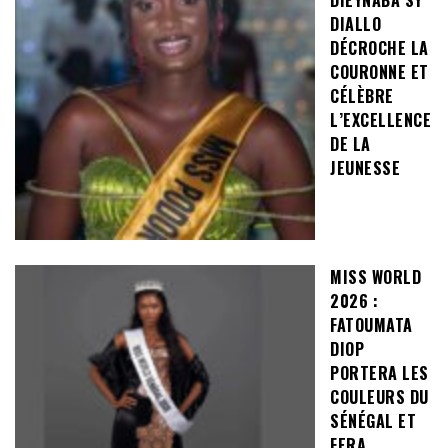
DIALLO
DÉCROCHE LA
COURONNE ET
CÉLÈBRE
L’EXCELLENCE
DE LA
JEUNESSE
MISS WORLD
2026 :
FATOUMATA
DIOP
PORTERA LES
COULEURS DU
SÉNÉGAL ET
FERA