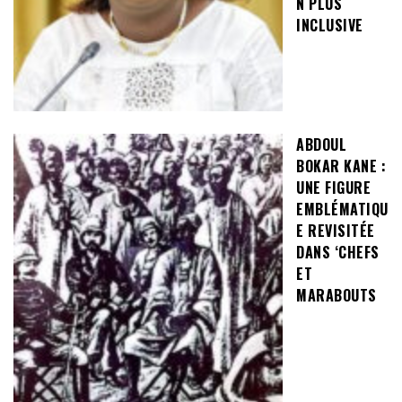
N PLUS
INCLUSIVE
ABDOUL
BOKAR KANE :
UNE FIGURE
EMBLÉMATIQU
E REVISITÉE
DANS ‘CHEFS
ET
MARABOUTS