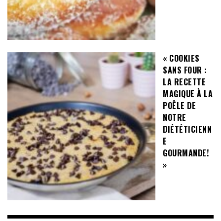
« COOKIES
SANS FOUR :
LA RECETTE
MAGIQUE À LA
POÊLE DE
NOTRE
DIÉTÉTICIENN
E
GOURMANDE!
»