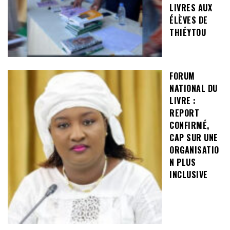
LIVRES AUX
ÉLÈVES DE
THIÉYTOU
FORUM
NATIONAL DU
LIVRE :
REPORT
CONFIRMÉ,
CAP SUR UNE
ORGANISATIO
N PLUS
INCLUSIVE