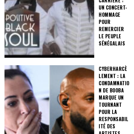
CARRIÈRE :
UN CONCERT-
HOMMAGE
POUR
REMERCIER
LE PEUPLE
SÉNÉGALAIS
CYBERHARCÈ
LEMENT : LA
CONDAMNATIO
N DE BOOBA
MARQUE UN
TOURNANT
POUR LA
RESPONSABIL
ITÉ DES
ARTISTES