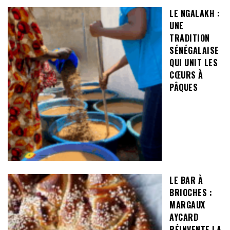
LE NGALAKH :
UNE
TRADITION
SÉNÉGALAISE
QUI UNIT LES
CŒURS À
PÂQUES
LE BAR À
BRIOCHES :
MARGAUX
AYCARD
RÉINVENTE LA