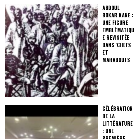
ABDOUL
BOKAR KANE :
UNE FIGURE
EMBLÉMATIQU
E REVISITÉE
DANS ‘CHEFS
ET
MARABOUTS
CÉLÉBRATION
DE LA
LITTÉRATURE
: UNE
PREMIÈRE