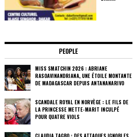
PEOPLE
MISS SMATCHIN 2026 : ABRIANE
RASOAVINANDRIANA, UNE ÉTOILE MONTANTE
DE MADAGASCAR DEPUIS ANTANANARIVO
SCANDALE ROYAL EN NORVÈGE : LE FILS DE
LA PRINCESSE METTE-MARIT INCULPÉ
POUR QUATRE VIOLS
CLAUDIA TAGBO : DES ATTAQUES IGNOBLES