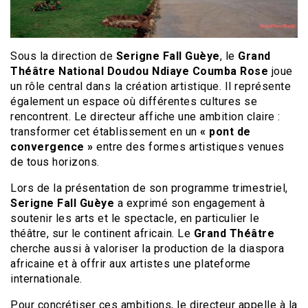
Sous la direction de
Serigne Fall Guèye
, le
Grand
Théâtre National Doudou Ndiaye Coumba Rose
joue
un rôle central dans la création artistique. Il représente
également un espace où différentes cultures se
rencontrent. Le directeur affiche une ambition claire :
transformer cet établissement en un
« pont de
convergence »
entre des formes artistiques venues
de tous horizons.
Lors de la présentation de son programme trimestriel,
Serigne Fall Guèye
a exprimé son engagement à
soutenir les arts et le spectacle, en particulier le
théâtre, sur le continent africain. Le
Grand Théâtre
cherche aussi à valoriser la production de la diaspora
africaine et à offrir aux artistes une plateforme
internationale.
Pour concrétiser ces ambitions, le directeur appelle à la