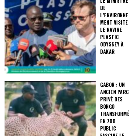
LE MINISTRE
DE
L’ENVIRONNE
MENT VISITE
LE NAVIRE
PLASTIC
ODYSSEY À
DAKAR
GABON : UN
ANCIEN PARC
PRIVÉ DES
BONGO
TRANSFORMÉ
EN ZOO
PUBLIC
FASCINE LE