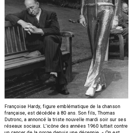
Françoise Hardy, figure emblématique de la chanson
française, est décédée à 80 ans. Son fils, Thomas
Dutronc, a annoncé la triste nouvelle mardi soir sur ses
réseaux sociaux. L’icône des années 1960 luttait contre
un cancer de la gorge depuis une décennie. « On est