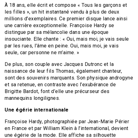
À 18 ans, elle écrit et compose « Tous les garçons et
les filles », un hit instantané vendu à plus de deux
millions d’exemplaires. Ce premier disque lance ainsi
une carrière exceptionnelle. Françoise Hardy se
distingue par sa mélancolie dans une époque
insouciante. Elle chante : « Oui, mais moi, je vais seule
par les rues, l’âme en peine. Oui, mais moi, je vais
seule, car personne ne m’aime. »
De plus, son couple avec Jacques Dutronc et la
naissance de leur fils Thomas, également chanteur,
sont des souvenirs marquants. Son physique androgyne
et sa retenue, en contraste avec l’exubérance de
Brigitte Bardot, font d’elle une précurseur des
mannequins longilignes.
Une égérie internationale
Françoise Hardy, photographiée par Jean-Marie Périer
en France et par William Klein à l’international, devient
une égérie de la mode. Elle affiche sa silhouette