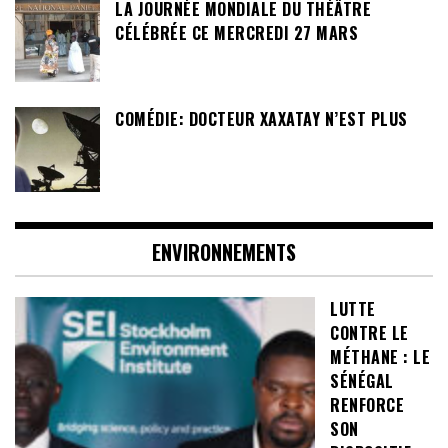
LA JOURNÉE MONDIALE DU THÉÂTRE
CÉLÉBRÉE CE MERCREDI 27 MARS
COMÉDIE: DOCTEUR XAXATAY N’EST PLUS
ENVIRONNEMENTS
LUTTE
CONTRE LE
MÉTHANE : LE
SÉNÉGAL
RENFORCE
SON