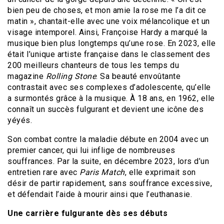
bien peu de choses, et mon amie la rose me l’a dit ce
matin », chantait-elle avec une voix mélancolique et un
visage intemporel. Ainsi, Françoise Hardy a marqué la
musique bien plus longtemps qu’une rose. En 2023, elle
était l’unique artiste française dans le classement des
200 meilleurs chanteurs de tous les temps du
magazine
Rolling Stone
. Sa beauté envoûtante
contrastait avec ses complexes d’adolescente, qu’elle
a surmontés grâce à la musique. À 18 ans, en 1962, elle
connaît un succès fulgurant et devient une icône des
yéyés.
Son combat contre la maladie débute en 2004 avec un
premier cancer, qui lui inflige de nombreuses
souffrances. Par la suite, en décembre 2023, lors d’un
entretien rare avec
Paris Match
, elle exprimait son
désir de partir rapidement, sans souffrance excessive,
et défendait l’aide à mourir ainsi que l’euthanasie.
Une carrière fulgurante dès ses débuts