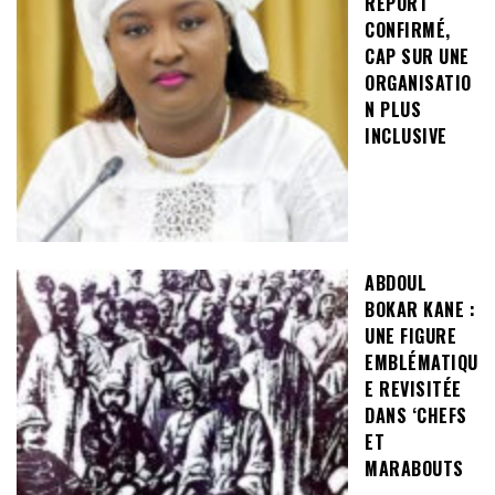
REPORT
CONFIRMÉ,
CAP SUR UNE
ORGANISATIO
N PLUS
INCLUSIVE
ABDOUL
BOKAR KANE :
UNE FIGURE
EMBLÉMATIQU
E REVISITÉE
DANS ‘CHEFS
ET
MARABOUTS