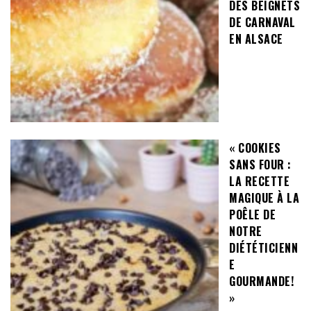
DES BEIGNETS
DE CARNAVAL
EN ALSACE
« COOKIES
SANS FOUR :
LA RECETTE
MAGIQUE À LA
POÊLE DE
NOTRE
DIÉTÉTICIENN
E
GOURMANDE!
»