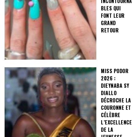
INCONTOURNA
BLES QUI
FONT LEUR
GRAND
RETOUR
MISS PODOR
2026 :
DIEYNABA SY
DIALLO
DÉCROCHE LA
COURONNE ET
CÉLÈBRE
L’EXCELLENCE
DE LA