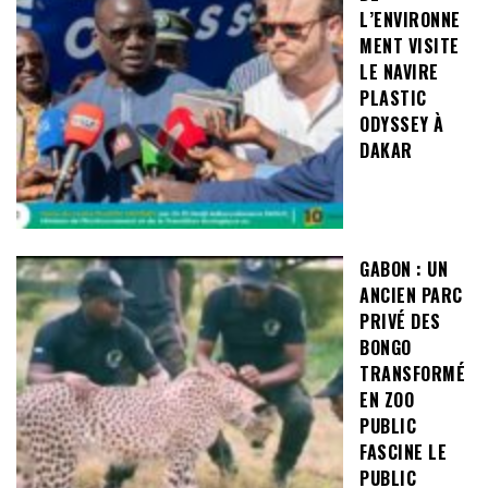
L’ENVIRONNE
MENT VISITE
LE NAVIRE
PLASTIC
ODYSSEY À
DAKAR
GABON : UN
ANCIEN PARC
PRIVÉ DES
BONGO
TRANSFORMÉ
EN ZOO
PUBLIC
FASCINE LE
PUBLIC