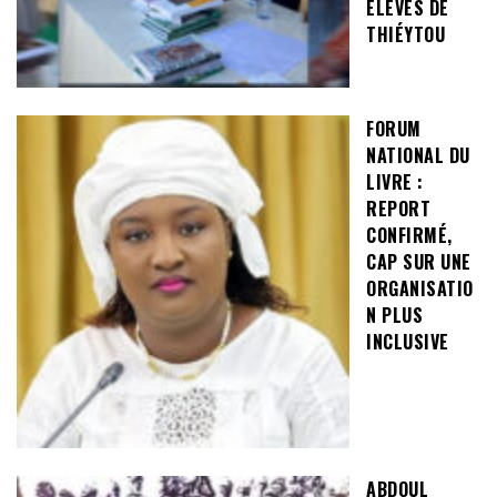
ÉLÈVES DE
THIÉYTOU
FORUM
NATIONAL DU
LIVRE :
REPORT
CONFIRMÉ,
CAP SUR UNE
ORGANISATIO
N PLUS
INCLUSIVE
ABDOUL