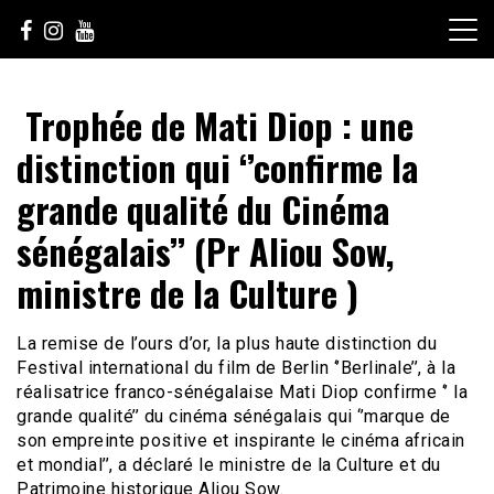
Skip
to
content
Le Choix de la Diversité
sunuculture
Trophée de Mati Diop : une
distinction qui ‘’confirme la
grande qualité du Cinéma
sénégalais’’ (Pr Aliou Sow,
ministre de la Culture )
La remise de l’ours d’or, la plus haute distinction du
Festival international du film de Berlin ‘’Berlinale’’, à la
réalisatrice franco-sénégalaise Mati Diop confirme ‘’ la
grande qualité’’ du cinéma sénégalais qui ‘’marque de
son empreinte positive et inspirante le cinéma africain
et mondial’’, a déclaré le ministre de la Culture et du
Patrimoine historique Aliou Sow.