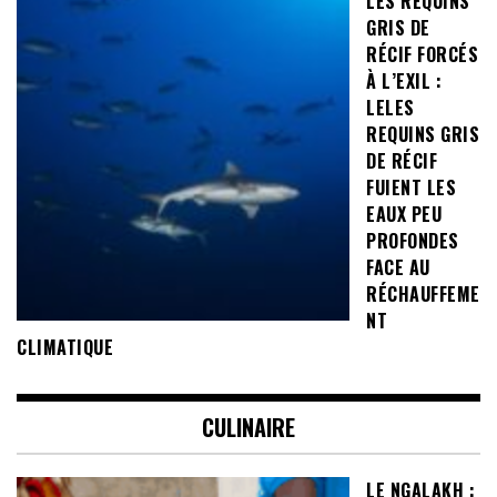
LES REQUINS
GRIS DE
RÉCIF FORCÉS
À L’EXIL :
LELES
REQUINS GRIS
DE RÉCIF
FUIENT LES
EAUX PEU
PROFONDES
FACE AU
RÉCHAUFFEME
NT
CLIMATIQUE
CULINAIRE
LE NGALAKH :