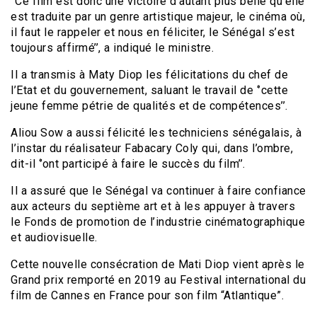
‘’Ce film est donc une victoire d’autant plus belle qu’elle
est traduite par un genre artistique majeur, le cinéma où,
il faut le rappeler et nous en féliciter, le Sénégal s’est
toujours affirmé’’, a indiqué le ministre.
Il a transmis à Maty Diop les félicitations du chef de
l’Etat et du gouvernement, saluant le travail de ‘’cette
jeune femme pétrie de qualités et de compétences’’.
Aliou Sow a aussi félicité les techniciens sénégalais, à
l’instar du réalisateur Fabacary Coly qui, dans l’ombre,
dit-il ‘’ont participé à faire le succès du film’’.
Il a assuré que le Sénégal va continuer à faire confiance
aux acteurs du septième art et à les appuyer à travers
le Fonds de promotion de l’industrie cinématographique
et audiovisuelle.
Cette nouvelle consécration de Mati Diop vient après le
Grand prix remporté en 2019 au Festival international du
film de Cannes en France pour son film “Atlantique”.