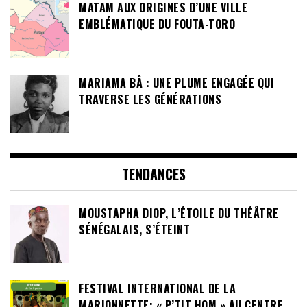
MATAM AUX ORIGINES D’UNE VILLE
EMBLÉMATIQUE DU FOUTA-TORO
MARIAMA BÂ : UNE PLUME ENGAGÉE QUI
TRAVERSE LES GÉNÉRATIONS
TENDANCES
MOUSTAPHA DIOP, L’ÉTOILE DU THÉÂTRE
SÉNÉGALAIS, S’ÉTEINT
FESTIVAL INTERNATIONAL DE LA
MARIONNETTE: « P’TIT HOM » AU CENTRE