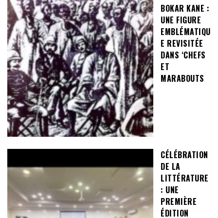
BOKAR KANE :
UNE FIGURE
EMBLÉMATIQU
E REVISITÉE
DANS ‘CHEFS
ET
MARABOUTS
CÉLÉBRATION
DE LA
LITTÉRATURE
: UNE
PREMIÈRE
ÉDITION