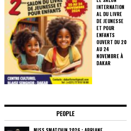
LE SALON
INTERNATION
AL DU LIVRE
DE JEUNESSE
ET POUR
ENFANTS
OUVERT DU 20
AU 24
NOVEMBRE À
DAKAR
PEOPLE
MISS SMATCHIN 2026 : ABRIANE