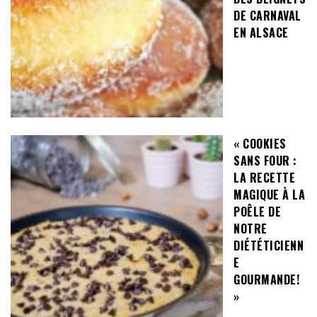
DE CARNAVAL
EN ALSACE
« COOKIES
SANS FOUR :
LA RECETTE
MAGIQUE À LA
POÊLE DE
NOTRE
DIÉTÉTICIENN
E
GOURMANDE!
»