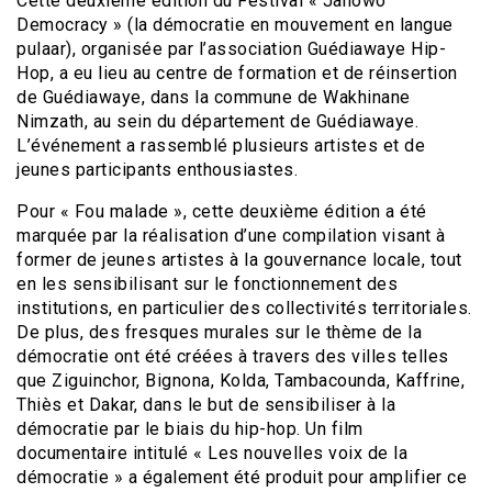
Cette deuxième édition du Festival « Jahowo
Democracy » (la démocratie en mouvement en langue
pulaar), organisée par l’association Guédiawaye Hip-
Hop, a eu lieu au centre de formation et de réinsertion
de Guédiawaye, dans la commune de Wakhinane
Nimzath, au sein du département de Guédiawaye.
L’événement a rassemblé plusieurs artistes et de
jeunes participants enthousiastes.
Pour « Fou malade », cette deuxième édition a été
marquée par la réalisation d’une compilation visant à
former de jeunes artistes à la gouvernance locale, tout
en les sensibilisant sur le fonctionnement des
institutions, en particulier des collectivités territoriales.
De plus, des fresques murales sur le thème de la
démocratie ont été créées à travers des villes telles
que Ziguinchor, Bignona, Kolda, Tambacounda, Kaffrine,
Thiès et Dakar, dans le but de sensibiliser à la
démocratie par le biais du hip-hop. Un film
documentaire intitulé « Les nouvelles voix de la
démocratie » a également été produit pour amplifier ce