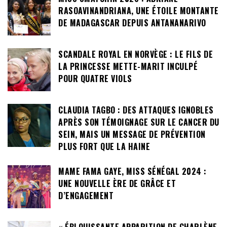
RASOAVINANDRIANA, UNE ÉTOILE MONTANTE
DE MADAGASCAR DEPUIS ANTANANARIVO
SCANDALE ROYAL EN NORVÈGE : LE FILS DE
LA PRINCESSE METTE-MARIT INCULPÉ
POUR QUATRE VIOLS
CLAUDIA TAGBO : DES ATTAQUES IGNOBLES
APRÈS SON TÉMOIGNAGE SUR LE CANCER DU
SEIN, MAIS UN MESSAGE DE PRÉVENTION
PLUS FORT QUE LA HAINE
MAME FAMA GAYE, MISS SÉNÉGAL 2024 :
UNE NOUVELLE ÈRE DE GRÂCE ET
D’ENGAGEMENT
« ÉBLOUISSANTE APPARITION DE CHARLÈNE