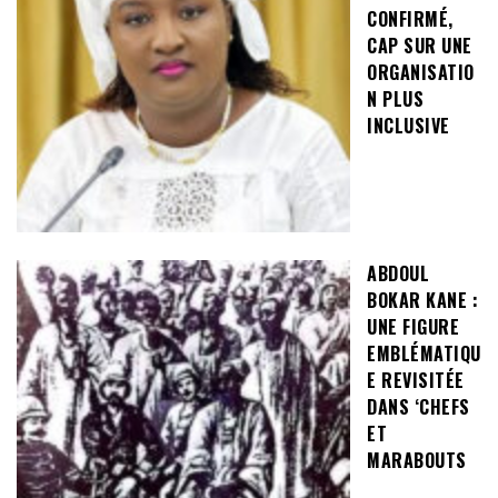
CONFIRMÉ,
CAP SUR UNE
ORGANISATIO
N PLUS
INCLUSIVE
ABDOUL
BOKAR KANE :
UNE FIGURE
EMBLÉMATIQU
E REVISITÉE
DANS ‘CHEFS
ET
MARABOUTS