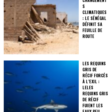
CHANGEMENT
S
CLIMATIQUES
: LE SÉNÉGAL
DÉFINIT SA
FEUILLE DE
ROUTE
LES REQUINS
GRIS DE
RÉCIF FORCÉS
À L’EXIL :
LELES
REQUINS GRIS
DE RÉCIF
FUIENT LES
EAUX PEU