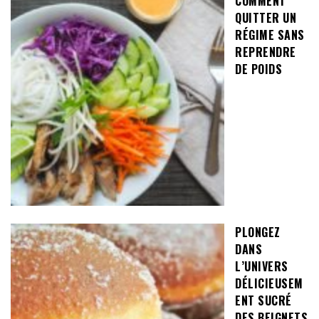
COMMENT
QUITTER UN
RÉGIME SANS
REPRENDRE
DE POIDS
PLONGEZ
DANS
L’UNIVERS
DÉLICIEUSEM
ENT SUCRÉ
DES BEIGNETS