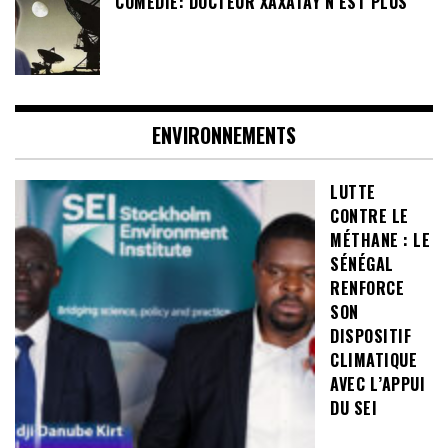
COMÉDIE: DOCTEUR XAXATAY N’EST PLUS
ENVIRONNEMENTS
LUTTE
CONTRE LE
MÉTHANE : LE
SÉNÉGAL
RENFORCE
SON
DISPOSITIF
CLIMATIQUE
AVEC L’APPUI
DU SEI