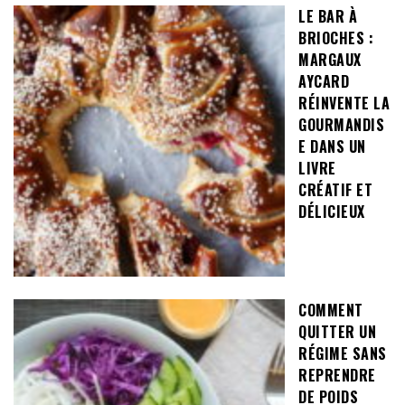
LE BAR À
BRIOCHES :
MARGAUX
AYCARD
RÉINVENTE LA
GOURMANDIS
E DANS UN
LIVRE
CRÉATIF ET
DÉLICIEUX
COMMENT
QUITTER UN
RÉGIME SANS
REPRENDRE
DE POIDS