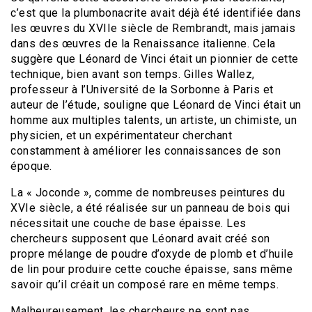
c’est que la plumbonacrite avait déjà été identifiée dans
les œuvres du XVIIe siècle de Rembrandt, mais jamais
dans des œuvres de la Renaissance italienne. Cela
suggère que Léonard de Vinci était un pionnier de cette
technique, bien avant son temps. Gilles Wallez,
professeur à l’Université de la Sorbonne à Paris et
auteur de l’étude, souligne que Léonard de Vinci était un
homme aux multiples talents, un artiste, un chimiste, un
physicien, et un expérimentateur cherchant
constamment à améliorer les connaissances de son
époque.
La « Joconde », comme de nombreuses peintures du
XVIe siècle, a été réalisée sur un panneau de bois qui
nécessitait une couche de base épaisse. Les
chercheurs supposent que Léonard avait créé son
propre mélange de poudre d’oxyde de plomb et d’huile
de lin pour produire cette couche épaisse, sans même
savoir qu’il créait un composé rare en même temps.
Malheureusement, les chercheurs ne sont pas