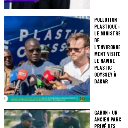
POLLUTION
PLASTIQUE :
LE MINISTRE
DE
L’ENVIRONNE
MENT VISITE
LE NAVIRE
PLASTIC
ODYSSEY À
DAKAR
GABON : UN
ANCIEN PARC
PRIVÉ DES