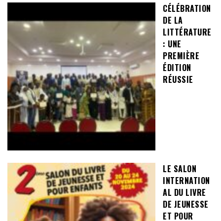
CÉLÉBRATION
DE LA
LITTÉRATURE
: UNE
PREMIÈRE
ÉDITION
RÉUSSIE
LE SALON
INTERNATION
AL DU LIVRE
DE JEUNESSE
ET POUR