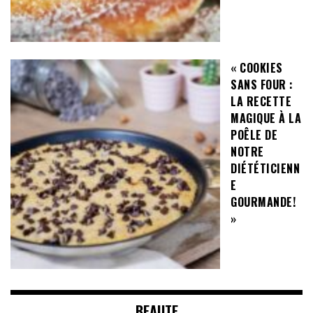
« COOKIES
SANS FOUR :
LA RECETTE
MAGIQUE À LA
POÊLE DE
NOTRE
DIÉTÉTICIENN
E
GOURMANDE!
»
BEAUTE