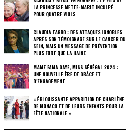
SCANDALE ROYAL EN NORVÈGE : LE FILS DE
LA PRINCESSE METTE-MARIT INCULPÉ
POUR QUATRE VIOLS
CLAUDIA TAGBO : DES ATTAQUES IGNOBLES
APRÈS SON TÉMOIGNAGE SUR LE CANCER DU
SEIN, MAIS UN MESSAGE DE PRÉVENTION
PLUS FORT QUE LA HAINE
MAME FAMA GAYE, MISS SÉNÉGAL 2024 :
UNE NOUVELLE ÈRE DE GRÂCE ET
D’ENGAGEMENT
« ÉBLOUISSANTE APPARITION DE CHARLÈNE
DE MONACO ET DE LEURS ENFANTS POUR LA
FÊTE NATIONALE »