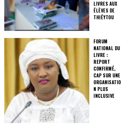
LIVRES AUX
ÉLÈVES DE
THIÉYTOU
FORUM
NATIONAL DU
LIVRE :
REPORT
CONFIRMÉ,
CAP SUR UNE
ORGANISATIO
N PLUS
INCLUSIVE