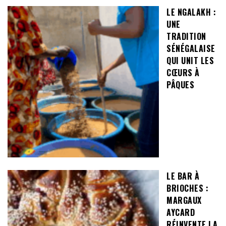
LE NGALAKH :
UNE
TRADITION
SÉNÉGALAISE
QUI UNIT LES
CŒURS À
PÂQUES
LE BAR À
BRIOCHES :
MARGAUX
AYCARD
RÉINVENTE LA