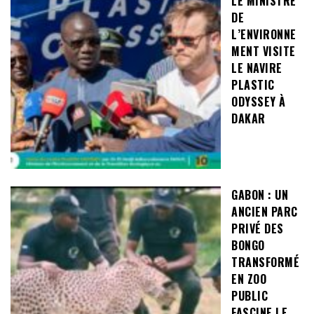
LE MINISTRE
DE
L’ENVIRONNE
MENT VISITE
LE NAVIRE
PLASTIC
ODYSSEY À
DAKAR
GABON : UN
ANCIEN PARC
PRIVÉ DES
BONGO
TRANSFORMÉ
EN ZOO
PUBLIC
FASCINE LE