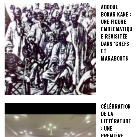
ABDOUL
BOKAR KANE :
UNE FIGURE
EMBLÉMATIQU
E REVISITÉE
DANS ‘CHEFS
ET
MARABOUTS
CÉLÉBRATION
DE LA
LITTÉRATURE
: UNE
PREMIÈRE