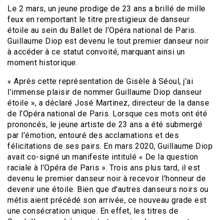
Le 2 mars, un jeune prodige de 23 ans a brillé de mille
feux en remportant le titre prestigieux de danseur
étoile au sein du Ballet de l’Opéra national de Paris.
Guillaume Diop est devenu le tout premier danseur noir
à accéder à ce statut convoité, marquant ainsi un
moment historique.
« Après cette représentation de Gisèle à Séoul, j’ai
l’immense plaisir de nommer Guillaume Diop danseur
étoile », a déclaré José Martinez, directeur de la danse
de l’Opéra national de Paris. Lorsque ces mots ont été
prononcés, le jeune artiste de 23 ans a été submergé
par l’émotion, entouré des acclamations et des
félicitations de ses pairs. En mars 2020, Guillaume Diop
avait co-signé un manifeste intitulé « De la question
raciale à l’Opéra de Paris ». Trois ans plus tard, il est
devenu le premier danseur noir à recevoir l’honneur de
devenir une étoile. Bien que d’autres danseurs noirs ou
métis aient précédé son arrivée, ce nouveau grade est
une consécration unique. En effet, les titres de