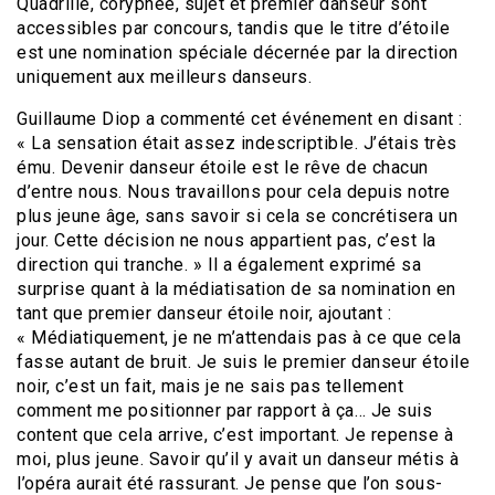
Quadrille, coryphée, sujet et premier danseur sont
accessibles par concours, tandis que le titre d’étoile
est une nomination spéciale décernée par la direction
uniquement aux meilleurs danseurs.
Guillaume Diop a commenté cet événement en disant :
« La sensation était assez indescriptible. J’étais très
ému. Devenir danseur étoile est le rêve de chacun
d’entre nous. Nous travaillons pour cela depuis notre
plus jeune âge, sans savoir si cela se concrétisera un
jour. Cette décision ne nous appartient pas, c’est la
direction qui tranche. » Il a également exprimé sa
surprise quant à la médiatisation de sa nomination en
tant que premier danseur étoile noir, ajoutant :
« Médiatiquement, je ne m’attendais pas à ce que cela
fasse autant de bruit. Je suis le premier danseur étoile
noir, c’est un fait, mais je ne sais pas tellement
comment me positionner par rapport à ça… Je suis
content que cela arrive, c’est important. Je repense à
moi, plus jeune. Savoir qu’il y avait un danseur métis à
l’opéra aurait été rassurant. Je pense que l’on sous-