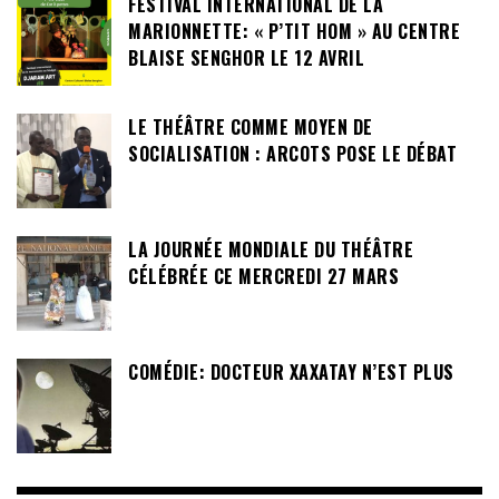
FESTIVAL INTERNATIONAL DE LA
MARIONNETTE: « P’TIT HOM » AU CENTRE
BLAISE SENGHOR LE 12 AVRIL
LE THÉÂTRE COMME MOYEN DE
SOCIALISATION : ARCOTS POSE LE DÉBAT
LA JOURNÉE MONDIALE DU THÉÂTRE
CÉLÉBRÉE CE MERCREDI 27 MARS
COMÉDIE: DOCTEUR XAXATAY N’EST PLUS