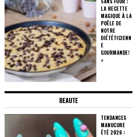
SANS FOUR :
LA RECETTE
MAGIQUE À LA
POÊLE DE
NOTRE
DIÉTÉTICIENN
E
GOURMANDE!
»
BEAUTE
TENDANCES
MANUCURE
ÉTÉ 2026 :