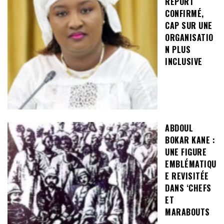
REPORT
CONFIRMÉ,
CAP SUR UNE
ORGANISATIO
N PLUS
INCLUSIVE
ABDOUL
BOKAR KANE :
UNE FIGURE
EMBLÉMATIQU
E REVISITÉE
DANS ‘CHEFS
ET
MARABOUTS