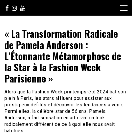
Skip
to
content
Le Choix de la Diversité
sunuculture
« La Transformation Radicale
de Pamela Anderson :
L’Étonnante Métamorphose de
la Star à la Fashion Week
Parisienne »
Alors que la Fashion Week printemps-été 2024 bat son
plein à Paris, les stars affluent pour assister aux
prestigieux défilés et découvrir les tendances à venir.
Parmi elles, la célèbre star de 56 ans, Pamela
Anderson, a fait sensation en arborant un look
radicalement différent de ce à quoi elle nous avait
habitués.