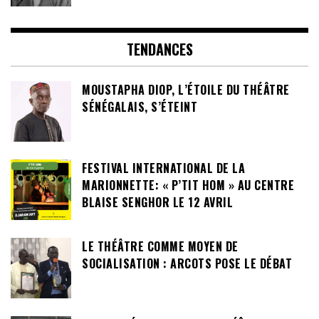
TENDANCES
MOUSTAPHA DIOP, L’ÉTOILE DU THÉÂTRE
SÉNÉGALAIS, S’ÉTEINT
FESTIVAL INTERNATIONAL DE LA
MARIONNETTE: « P’TIT HOM » AU CENTRE
BLAISE SENGHOR LE 12 AVRIL
LE THÉÂTRE COMME MOYEN DE
SOCIALISATION : ARCOTS POSE LE DÉBAT