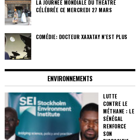
LA JOURNÉE MONDIALE DU THÉÂTRE
CÉLÉBRÉE CE MERCREDI 27 MARS
COMÉDIE: DOCTEUR XAXATAY N’EST PLUS
ENVIRONNEMENTS
LUTTE
CONTRE LE
MÉTHANE : LE
SÉNÉGAL
RENFORCE
SON