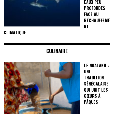
EAUX PEU
PROFONDES
FACE AU
RÉCHAUFFEME
NT
CLIMATIQUE
CULINAIRE
LE NGALAKH :
UNE
TRADITION
SÉNÉGALAISE
QUI UNIT LES
CŒURS À
PÂQUES