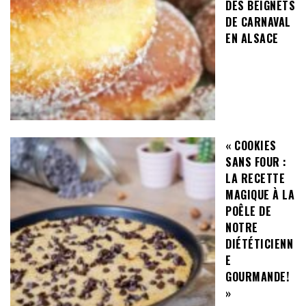
DES BEIGNETS
DE CARNAVAL
EN ALSACE
« COOKIES
SANS FOUR :
LA RECETTE
MAGIQUE À LA
POÊLE DE
NOTRE
DIÉTÉTICIENN
E
GOURMANDE!
»