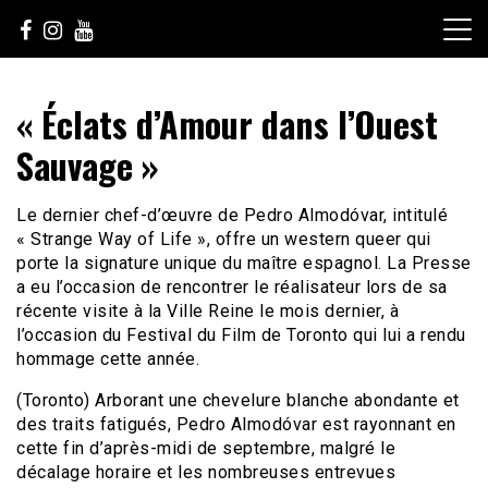
Skip
to
content
Le Choix de la Diversité
sunuculture
« Éclats d’Amour dans l’Ouest
Sauvage »
Le dernier chef-d’œuvre de Pedro Almodóvar, intitulé
« Strange Way of Life », offre un western queer qui
porte la signature unique du maître espagnol. La Presse
a eu l’occasion de rencontrer le réalisateur lors de sa
récente visite à la Ville Reine le mois dernier, à
l’occasion du Festival du Film de Toronto qui lui a rendu
hommage cette année.
(Toronto) Arborant une chevelure blanche abondante et
des traits fatigués, Pedro Almodóvar est rayonnant en
cette fin d’après-midi de septembre, malgré le
décalage horaire et les nombreuses entrevues