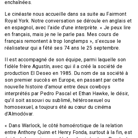
enchaînées.
Le cinéaste nous accueille dans sa suite au Fairmont
Royal York. Notre conversation se déroule en anglais et
en espagnol, avec l’aide d’une interprète. « Je peux lire
en français, mais je ne le parle pas. Mes cours de
français remontent à trop longtemps », s’excuse le
réalisateur qui a fêté ses 74 ans le 25 septembre.
Il est accompagné de son équipe, parmi laquelle son
fidèle frère Agustín, avec qui il a créé la société de
production El Deseo en 1985. Du nom de sa société à
son premier succès en Europe, en passant par cette
nouvelle histoire d’amour entre deux cowboys
interprétés par Pedro Pascal et Ethan Hawke, le désir,
qu’il soit assouvi ou sublimé, hétérosexuel ou
homosexuel, a toujours été au cœur du cinéma
d’Almodóvar.
« Dans Warlock, le côté homoérotique de la relation
entre Anthony Quinn et Henry Fonda, surtout à la fin, est