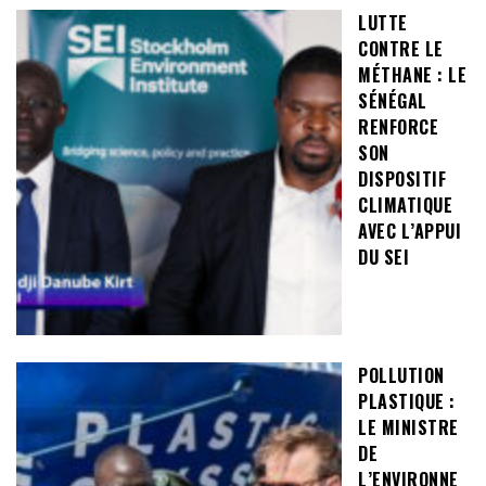
LUTTE
CONTRE LE
MÉTHANE : LE
SÉNÉGAL
RENFORCE
SON
DISPOSITIF
CLIMATIQUE
AVEC L’APPUI
DU SEI
POLLUTION
PLASTIQUE :
LE MINISTRE
DE
L’ENVIRONNE