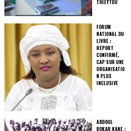
THIÉYTOU
FORUM
NATIONAL DU
LIVRE :
REPORT
CONFIRMÉ,
CAP SUR UNE
ORGANISATIO
N PLUS
INCLUSIVE
ABDOUL
BOKAR KANE :