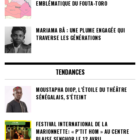
EMBLÉMATIQUE DU FOUTA-TORO
MARIAMA BÂ : UNE PLUME ENGAGÉE QUI
TRAVERSE LES GÉNÉRATIONS
TENDANCES
MOUSTAPHA DIOP, L’ÉTOILE DU THÉÂTRE
SÉNÉGALAIS, S’ÉTEINT
FESTIVAL INTERNATIONAL DE LA
MARIONNETTE: « P’TIT HOM » AU CENTRE
BLAISE SENGHOR LE 12 AVRIL