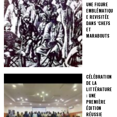
UNE FIGURE
EMBLÉMATIQU
E REVISITÉE
DANS ‘CHEFS
ET
MARABOUTS
CÉLÉBRATION
DE LA
LITTÉRATURE
: UNE
PREMIÈRE
ÉDITION
RÉUSSIE