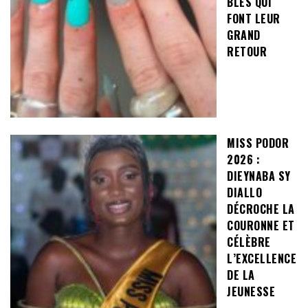
BLES QUI
FONT LEUR
GRAND
RETOUR
MISS PODOR
2026 :
DIEYNABA SY
DIALLO
DÉCROCHE LA
COURONNE ET
CÉLÈBRE
L’EXCELLENCE
DE LA
JEUNESSE