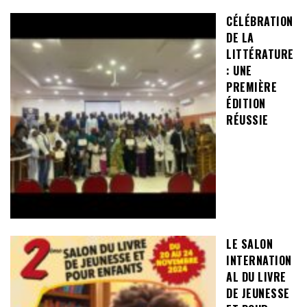
CÉLÉBRATION
DE LA
LITTÉRATURE
: UNE
PREMIÈRE
ÉDITION
RÉUSSIE
LE SALON
INTERNATION
AL DU LIVRE
DE JEUNESSE