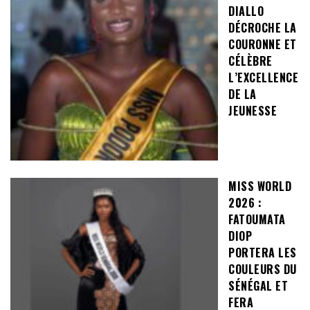
DIALLO
DÉCROCHE LA
COURONNE ET
CÉLÈBRE
L’EXCELLENCE
DE LA
JEUNESSE
MISS WORLD
2026 :
FATOUMATA
DIOP
PORTERA LES
COULEURS DU
SÉNÉGAL ET
FERA