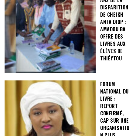
DISPARITION
DE CHEIKH
ANTA DIOP :
AMADOU BA
OFFRE DES
LIVRES AUX
ÉLÈVES DE
THIÉYTOU
FORUM
NATIONAL DU
LIVRE :
REPORT
CONFIRMÉ,
CAP SUR UNE
ORGANISATIO
N PLUS