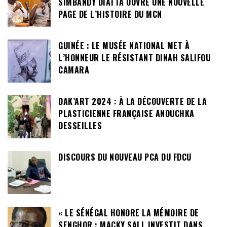
SIMBANDY DIATTA OUVRE UNE NOUVELLE
PAGE DE L’HISTOIRE DU MCN
GUINÉE : LE MUSÉE NATIONAL MET À
L’HONNEUR LE RÉSISTANT DINAH SALIFOU
CAMARA
DAK’ART 2024 : À LA DÉCOUVERTE DE LA
PLASTICIENNE FRANÇAISE ANOUCHKA
DESSEILLES
DISCOURS DU NOUVEAU PCA DU FDCU
« LE SÉNÉGAL HONORE LA MÉMOIRE DE
SENGHOR : MACKY SALL INVESTIT DANS