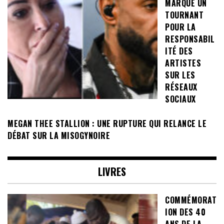
MARQUE UN
TOURNANT
POUR LA
RESPONSABIL
ITÉ DES
ARTISTES
SUR LES
RÉSEAUX
SOCIAUX
MEGAN THEE STALLION : UNE RUPTURE QUI RELANCE LE
DÉBAT SUR LA MISOGYNOIRE
LIVRES
COMMÉMORAT
ION DES 40
ANS DE LA