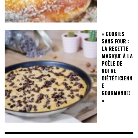
« COOKIES
SANS FOUR :
LA RECETTE
MAGIQUE À LA
POÊLE DE
NOTRE
DIÉTÉTICIENN
E
GOURMANDE!
»