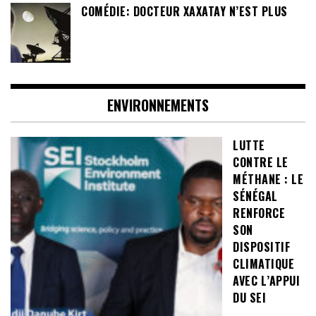
COMÉDIE: DOCTEUR XAXATAY N’EST PLUS
ENVIRONNEMENTS
LUTTE
CONTRE LE
MÉTHANE : LE
SÉNÉGAL
RENFORCE
SON
DISPOSITIF
CLIMATIQUE
AVEC L’APPUI
DU SEI