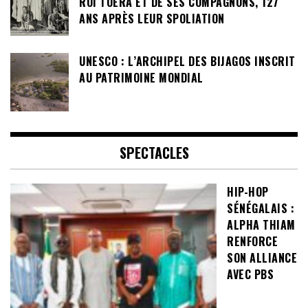
ROI TOERA ET DE SES COMPAGNONS, 127
ANS APRÈS LEUR SPOLIATION
UNESCO : L’ARCHIPEL DES BIJAGOS INSCRIT
AU PATRIMOINE MONDIAL
SPECTACLES
HIP-HOP
SÉNÉGALAIS :
ALPHA THIAM
RENFORCE
SON ALLIANCE
AVEC PBS