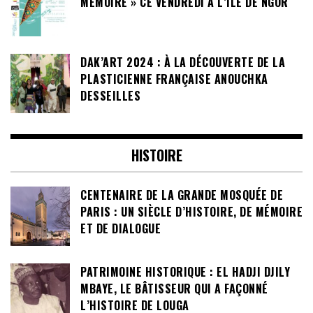
MÉMOIRE » CE VENDREDI À L’ÎLE DE NGOR
DAK’ART 2024 : À LA DÉCOUVERTE DE LA
PLASTICIENNE FRANÇAISE ANOUCHKA
DESSEILLES
HISTOIRE
CENTENAIRE DE LA GRANDE MOSQUÉE DE
PARIS : UN SIÈCLE D’HISTOIRE, DE MÉMOIRE
ET DE DIALOGUE
PATRIMOINE HISTORIQUE : EL HADJI DJILY
MBAYE, LE BÂTISSEUR QUI A FAÇONNÉ
L’HISTOIRE DE LOUGA