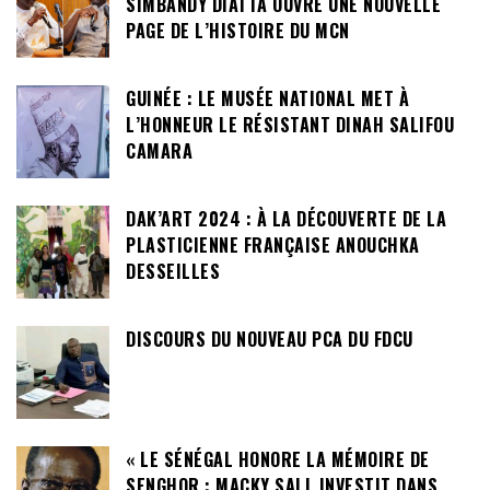
SIMBANDY DIATTA OUVRE UNE NOUVELLE
PAGE DE L’HISTOIRE DU MCN
GUINÉE : LE MUSÉE NATIONAL MET À
L’HONNEUR LE RÉSISTANT DINAH SALIFOU
CAMARA
DAK’ART 2024 : À LA DÉCOUVERTE DE LA
PLASTICIENNE FRANÇAISE ANOUCHKA
DESSEILLES
DISCOURS DU NOUVEAU PCA DU FDCU
« LE SÉNÉGAL HONORE LA MÉMOIRE DE
SENGHOR : MACKY SALL INVESTIT DANS