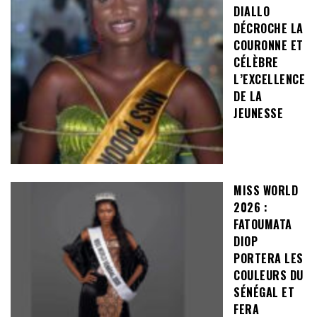
DIALLO
DÉCROCHE LA
COURONNE ET
CÉLÈBRE
L’EXCELLENCE
DE LA
JEUNESSE
MISS WORLD
2026 :
FATOUMATA
DIOP
PORTERA LES
COULEURS DU
SÉNÉGAL ET
FERA