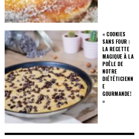
« COOKIES
SANS FOUR :
LA RECETTE
MAGIQUE À LA
POÊLE DE
NOTRE
DIÉTÉTICIENN
E
GOURMANDE!
»