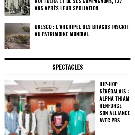
ROI TOERA ET DE SES COMPAGNONS, 127
ANS APRÈS LEUR SPOLIATION
UNESCO : L’ARCHIPEL DES BIJAGOS INSCRIT
AU PATRIMOINE MONDIAL
SPECTACLES
HIP-HOP
SÉNÉGALAIS :
ALPHA THIAM
RENFORCE
SON ALLIANCE
AVEC PBS