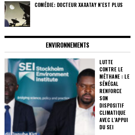
COMÉDIE: DOCTEUR XAXATAY N’EST PLUS
ENVIRONNEMENTS
LUTTE
CONTRE LE
MÉTHANE : LE
SÉNÉGAL
RENFORCE
SON
DISPOSITIF
CLIMATIQUE
AVEC L’APPUI
DU SEI