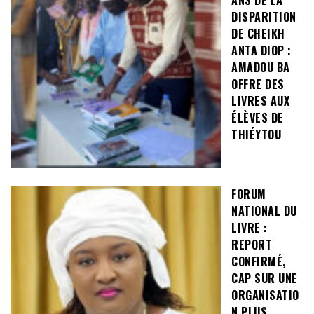
DISPARITION
DE CHEIKH
ANTA DIOP :
AMADOU BA
OFFRE DES
LIVRES AUX
ÉLÈVES DE
THIÉYTOU
FORUM
NATIONAL DU
LIVRE :
REPORT
CONFIRMÉ,
CAP SUR UNE
ORGANISATIO
N PLUS