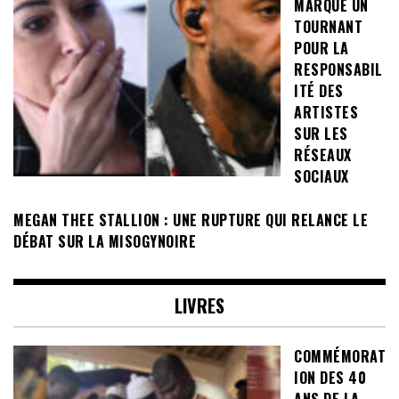
MARQUE UN
TOURNANT
POUR LA
RESPONSABIL
ITÉ DES
ARTISTES
SUR LES
RÉSEAUX
SOCIAUX
MEGAN THEE STALLION : UNE RUPTURE QUI RELANCE LE
DÉBAT SUR LA MISOGYNOIRE
LIVRES
COMMÉMORAT
ION DES 40
ANS DE LA