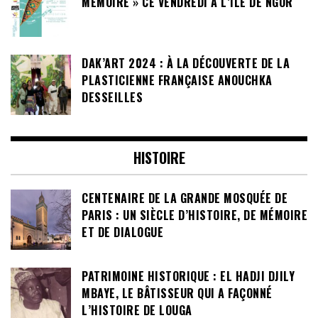
MÉMOIRE » CE VENDREDI À L’ÎLE DE NGOR
DAK’ART 2024 : À LA DÉCOUVERTE DE LA
PLASTICIENNE FRANÇAISE ANOUCHKA
DESSEILLES
HISTOIRE
CENTENAIRE DE LA GRANDE MOSQUÉE DE
PARIS : UN SIÈCLE D’HISTOIRE, DE MÉMOIRE
ET DE DIALOGUE
PATRIMOINE HISTORIQUE : EL HADJI DJILY
MBAYE, LE BÂTISSEUR QUI A FAÇONNÉ
L’HISTOIRE DE LOUGA