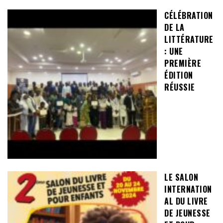
CÉLÉBRATION
DE LA
LITTÉRATURE
: UNE
PREMIÈRE
ÉDITION
RÉUSSIE
LE SALON
INTERNATION
AL DU LIVRE
DE JEUNESSE